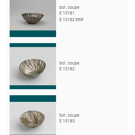
bol ; coupe
E 15181
E 15182 ERR
bol ; coupe
E 15182
bol ; coupe
E 15183