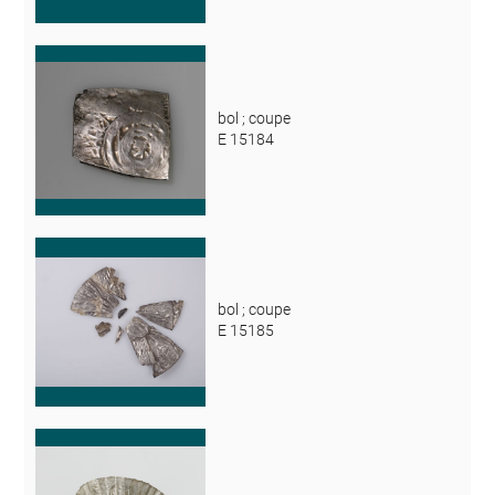
bol ; coupe
E 15184
bol ; coupe
E 15185