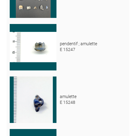
pendentif ; amulette
E 15247
amulette
E 15248