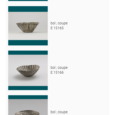
bol ; coupe
E 15165
bol ; coupe
E 15166
bol ; coupe