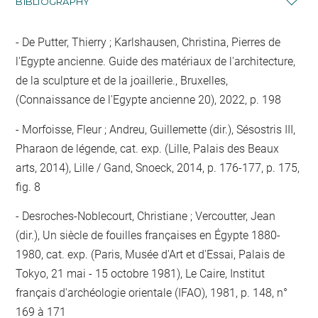
BIBLIOGRAPHY
De Putter, Thierry ; Karlshausen, Christina, Pierres de
l'Egypte ancienne. Guide des matériaux de l'architecture,
de la sculpture et de la joaillerie., Bruxelles,
(Connaissance de l'Egypte ancienne 20), 2022, p. 198
Morfoisse, Fleur ; Andreu, Guillemette (dir.), Sésostris III,
Pharaon de légende, cat. exp. (Lille, Palais des Beaux
arts, 2014), Lille / Gand, Snoeck, 2014, p. 176-177, p. 175,
fig. 8
Desroches-Noblecourt, Christiane ; Vercoutter, Jean
(dir.), Un siècle de fouilles françaises en Égypte 1880-
1980, cat. exp. (Paris, Musée d'Art et d'Essai, Palais de
Tokyo, 21 mai - 15 octobre 1981), Le Caire, Institut
français d'archéologie orientale (IFAO), 1981, p. 148, n°
169 à 171