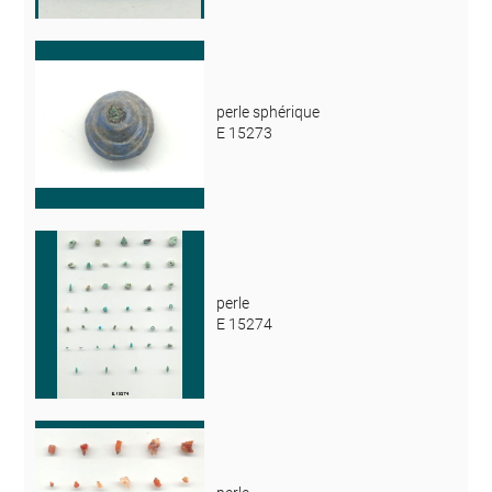
perle sphérique
E 15273
perle
E 15274