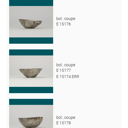
bol ; coupe
E 15176
bol ; coupe
E 15177
E 15174 ERR
bol ; coupe
E 15178