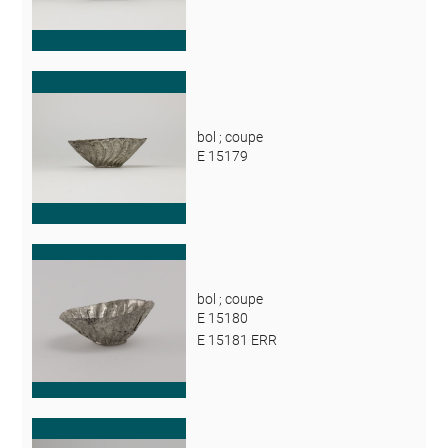
bol ; coupe
E 15179
bol ; coupe
E 15180
E 15181 ERR