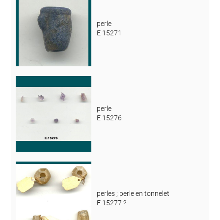
perle
E 15271
perle
E 15276
perles ; perle en tonnelet
E 15277 ?