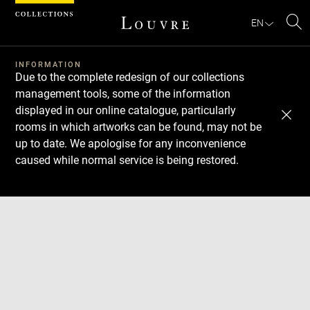
Cookies management panel
EN
Se
INFORMATION
Due to the complete redesign of our collections
management tools, some of the information
displayed in our online catalogue, particularly
rooms in which artworks can be found, may not be
up to date. We apologise for any inconvenience
caused while normal service is being restored.
Download
Next
Previous