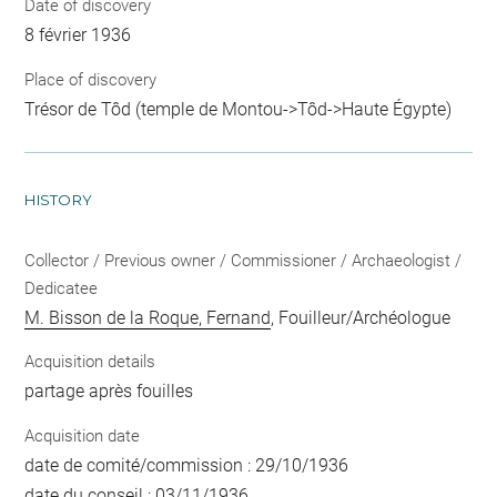
Date of discovery
8 février 1936
Place of discovery
Trésor de Tôd (temple de Montou->Tôd->Haute Égypte)
HISTORY
Collector / Previous owner / Commissioner / Archaeologist /
Dedicatee
M. Bisson de la Roque, Fernand
, Fouilleur/Archéologue
Acquisition details
partage après fouilles
Acquisition date
date de comité/commission : 29/10/1936
date du conseil : 03/11/1936