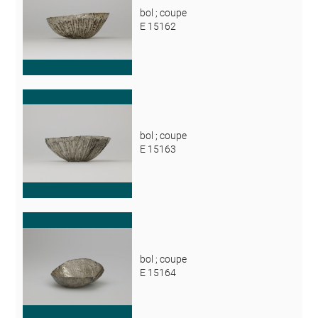
bol ; coupe
E 15162
bol ; coupe
E 15163
bol ; coupe
E 15164