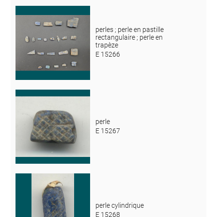
perles ; perle en pastille
rectangulaire ; perle en
trapèze
E 15266
perle
E 15267
perle cylindrique
E 15268