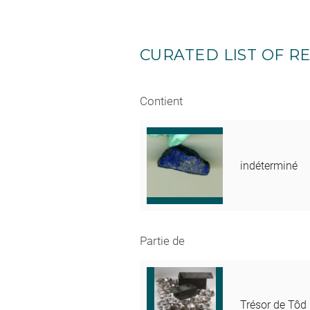
CURATED LIST OF RE
Contient
indéterminé
Partie de
Trésor de Tôd