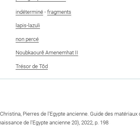
indéterminé
-
fragments
lapis-lazuli
non percé
Noubkaourê Amenemhat II
Trésor de Tôd
 Christina, Pierres de l'Egypte ancienne. Guide des matériaux d
onnaissance de l'Egypte ancienne 20), 2022, p. 198