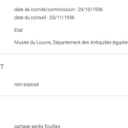
date de comité/commission : 29/10/1936
date du conseil : 03/11/1936
Etat
Musée du Louvre, Département des Antiquités égypti
CT
non exposé
partage après fouilles