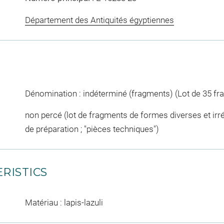
Département des Antiquités égyptiennes
Dénomination : indéterminé (fragments) (Lot de 35 f
non percé (lot de fragments de formes diverses et irr
de préparation ; "pièces techniques")
RISTICS
Matériau : lapis-lazuli