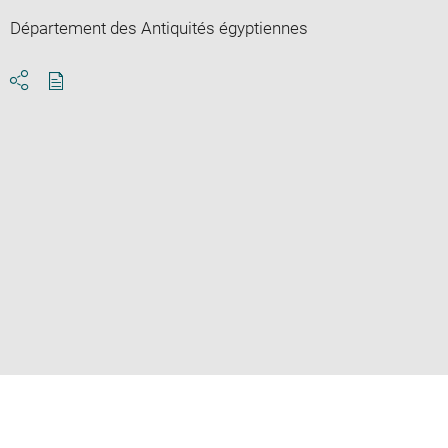
Département des Antiquités égyptiennes
Download
Share
pdf