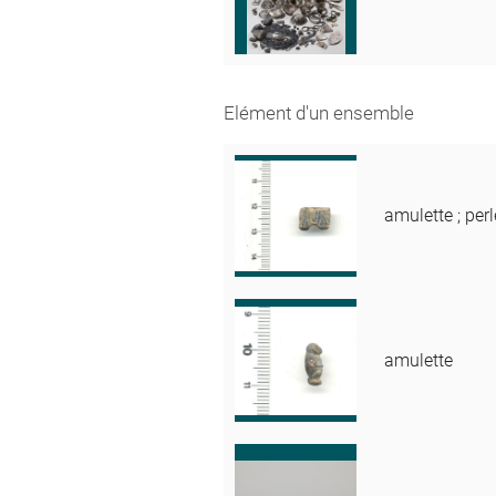
Elément d'un ensemble
amulette ; perl
amulette