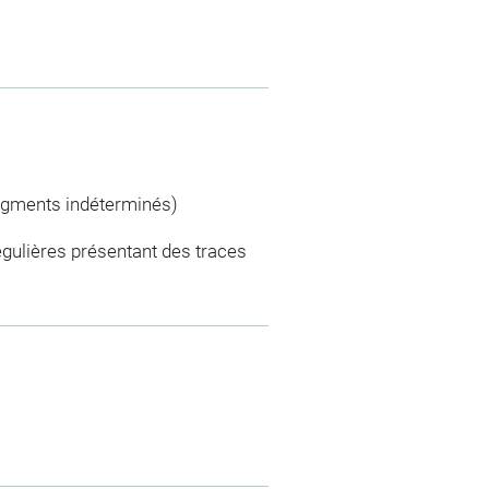
ragments indéterminés)
égulières présentant des traces