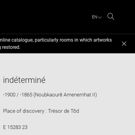
EN
Search
nline catalogue, particularly rooms in which artworks
 restored.
indéterminé
-1900 / -1865 (Noubkaourê Amenemhat II)
Place of discovery : Trésor de Tôd
E 15283 23