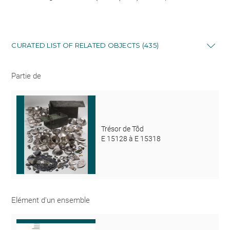
CURATED LIST OF RELATED OBJECTS (435)
Partie de
Trésor de Tôd
E 15128 à E 15318
Elément d'un ensemble