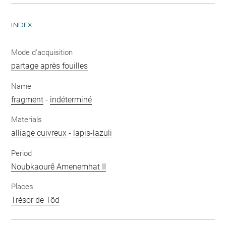
INDEX
Mode d'acquisition
partage après fouilles
Name
fragment
-
indéterminé
Materials
alliage cuivreux
-
lapis-lazuli
Period
Noubkaourê Amenemhat II
Places
Trésor de Tôd