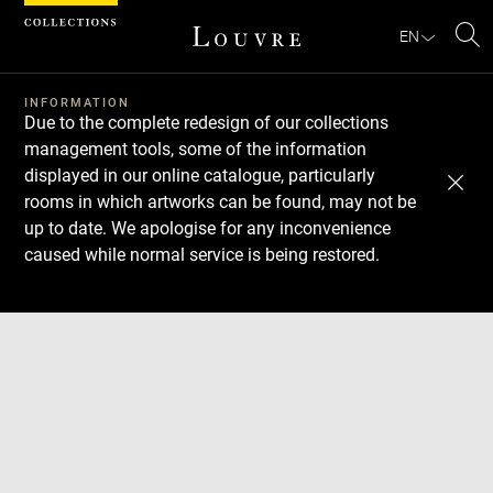
EN
Se
Download
Next
Previous
INFORMATION
Due to the complete redesign of our collections
management tools, some of the information
displayed in our online catalogue, particularly
rooms in which artworks can be found, may not be
up to date. We apologise for any inconvenience
caused while normal service is being restored.