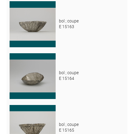
bol ; coupe
E 15163
bol ; coupe
E 15164
bol ; coupe
E 15165