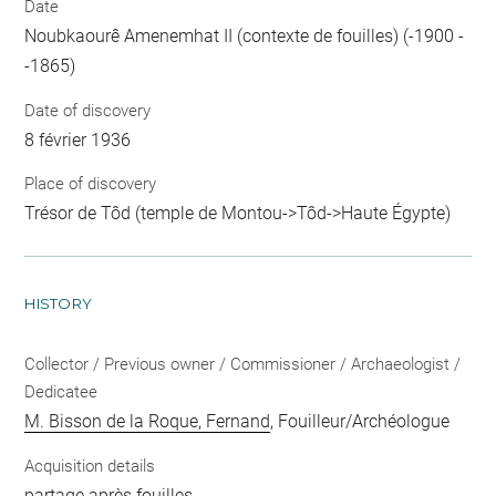
Date
Noubkaourê Amenemhat II (contexte de fouilles) (-1900 -
-1865)
Date of discovery
8 février 1936
Place of discovery
Trésor de Tôd (temple de Montou->Tôd->Haute Égypte)
HISTORY
Collector / Previous owner / Commissioner / Archaeologist /
Dedicatee
M. Bisson de la Roque, Fernand
, Fouilleur/Archéologue
Acquisition details
partage après fouilles