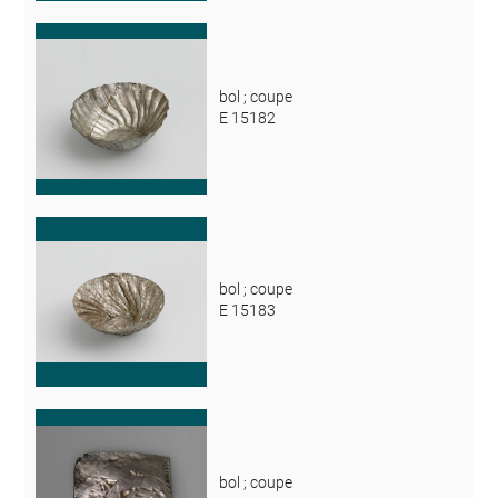
bol ; coupe
E 15182
bol ; coupe
E 15183
bol ; coupe