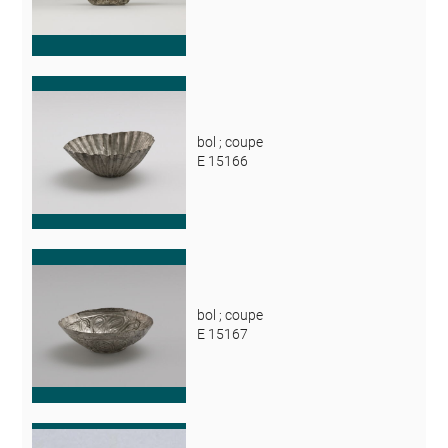
bol ; coupe
E 15166
bol ; coupe
E 15167