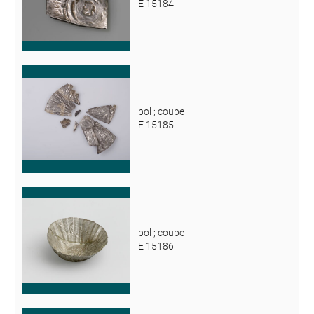
E 15184
bol ; coupe
E 15185
bol ; coupe
E 15186