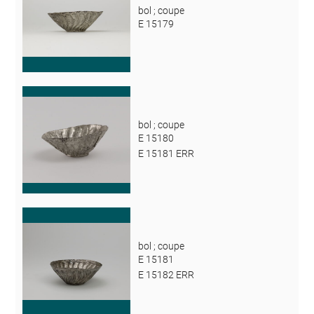
bol ; coupe
E 15179
bol ; coupe
E 15180
E 15181 ERR
bol ; coupe
E 15181
E 15182 ERR