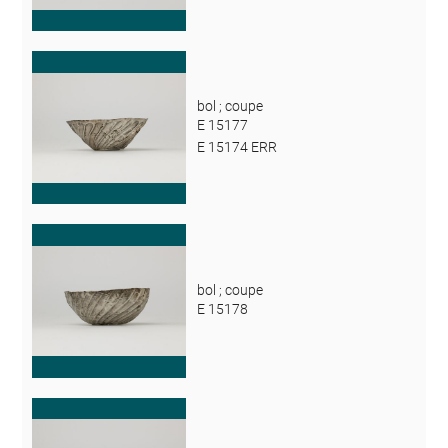
bol ; coupe
E 15177
E 15174 ERR
bol ; coupe
E 15178