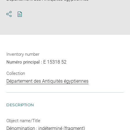
Download
Share
pdf
Inventory number
E 15318 52
Numéro principal :
Collection
Département des Antiquités égyptiennes
DESCRIPTION
Object name/Title
Dénomination : indéterminé (fragment)