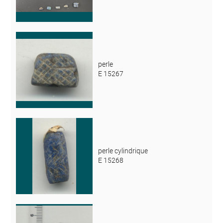
perle
E 15267
perle cylindrique
E 15268