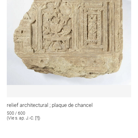
relief architectural ; plaque de chancel
500 / 600
(VIe s. ap. J.-C. [?])