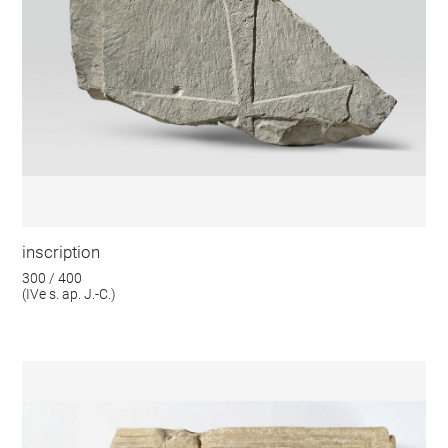
inscription
300 / 400
(IVe s. ap. J.-C.)