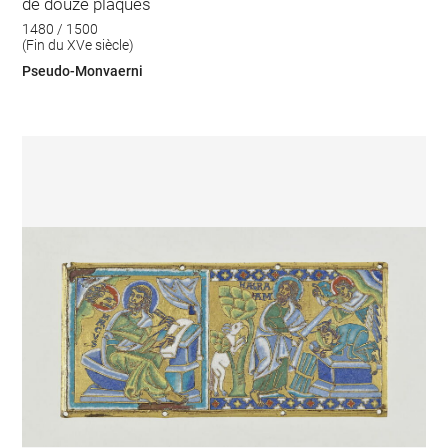
de douze plaques
1480 / 1500
(Fin du XVe siècle)
Pseudo-Monvaerni