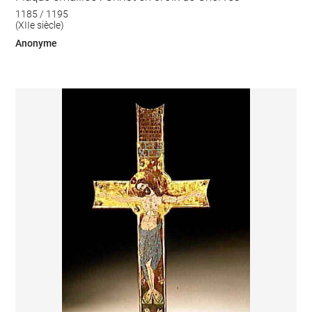
1185 / 1195
(XIIe siècle)
Anonyme