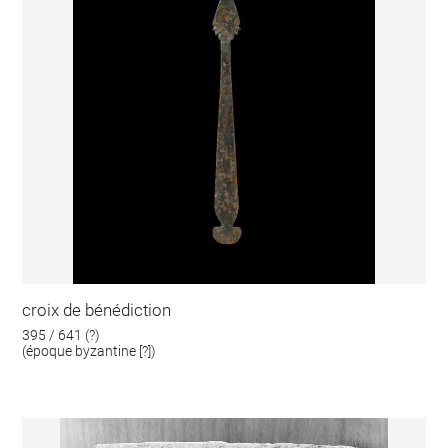
croix de bénédiction
395 / 641 (?)
(époque byzantine [?])