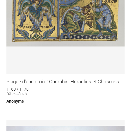
Plaque d'une croix : Chérubin, Héraclius et Chosroès
1160 / 1170
(XIIe siècle)
Anonyme