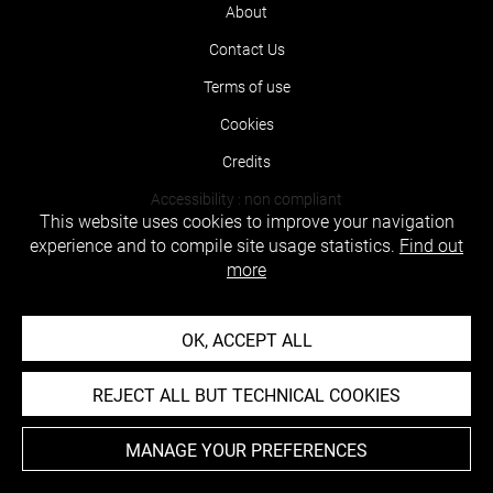
About
Contact Us
Terms of use
Cookies
Credits
Accessibility : non compliant
This website uses cookies to improve your navigation
experience and to compile site usage statistics.
Find out
more
OK, ACCEPT ALL
REJECT ALL BUT TECHNICAL COOKIES
MANAGE YOUR PREFERENCES