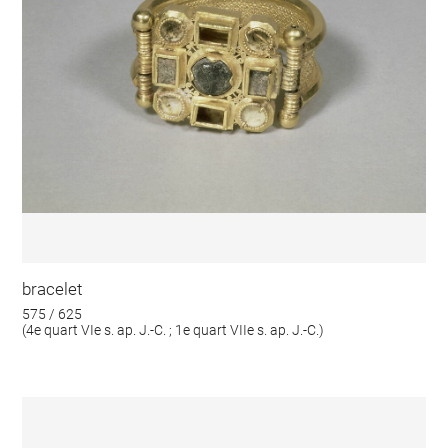
bracelet
575 / 625
(4e quart VIe s. ap. J.-C. ; 1e quart VIIe s. ap. J.-C.)