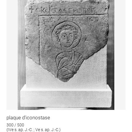
plaque d'iconostase
300 / 500
(IVe s. ap. J.-C. ; Ve s. ap. J.-C.)