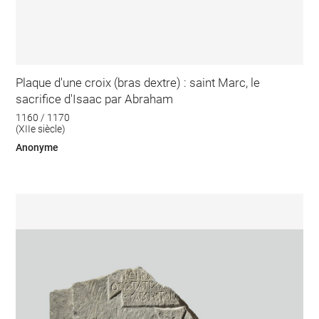
Plaque d'une croix (bras dextre) : saint Marc, le
sacrifice d'Isaac par Abraham
1160 / 1170
(XIIe siècle)
Anonyme