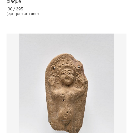
plaque
-30 / 395
(époque romaine)