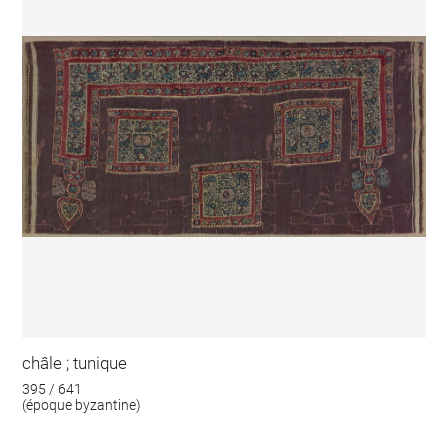
châle ; tunique
395 / 641
(époque byzantine)