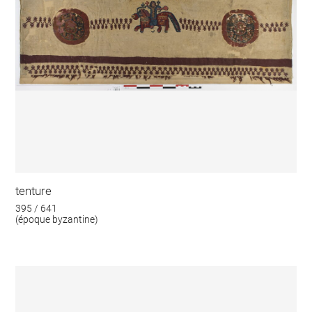
tenture
395 / 641
(époque byzantine)