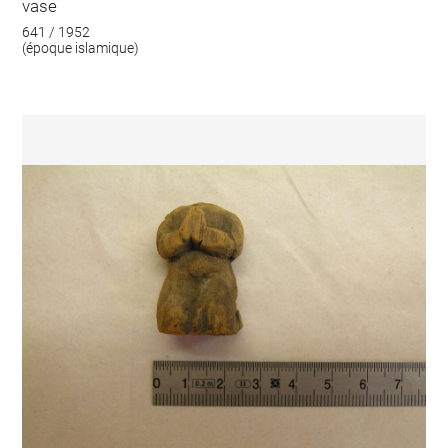
vase
641 / 1952
(époque islamique)