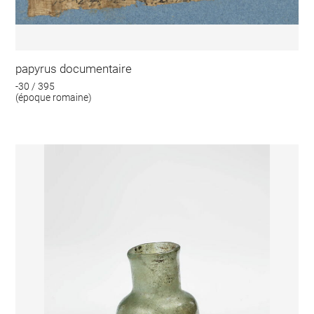
papyrus documentaire
-30 / 395
(époque romaine)