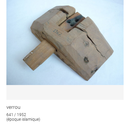
verrou
641 / 1952
(époque islamique)