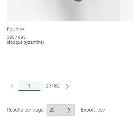
figurine
395 / 695
(époque byzantine)
|
25182
Results per page
Export .csv