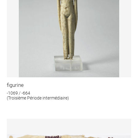
figurine
-1069 / -664
(Troisième Période intermédiaire)