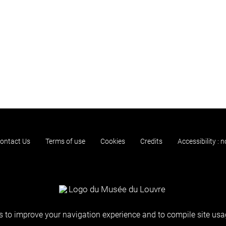
ontact Us
Terms of use
Cookies
Credits
Accessibility : 
 to improve your navigation experience and to compile site usag