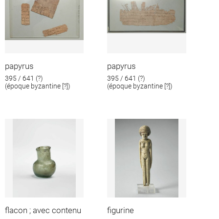
papyrus
papyrus
395 / 641 (?)
395 / 641 (?)
(époque byzantine [?])
(époque byzantine [?])
flacon ; avec contenu
figurine