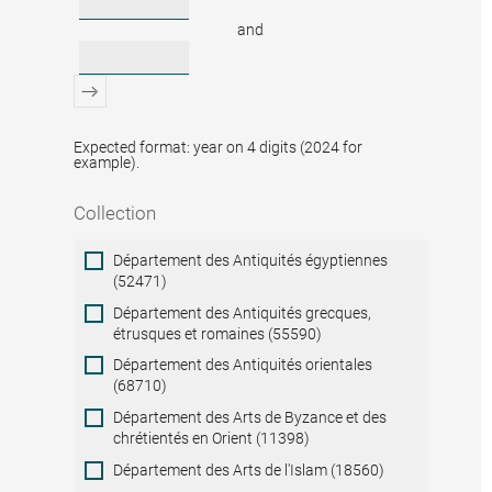
and
Expected format: year on 4 digits (2024 for
example).
Collection
Collection
Département des Antiquités égyptiennes
(52471)
Département des Antiquités grecques,
étrusques et romaines (55590)
Département des Antiquités orientales
(68710)
Département des Arts de Byzance et des
chrétientés en Orient (11398)
Département des Arts de l'Islam (18560)