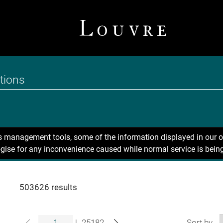
ns management tools, some of the information displayed in our o
gise for any inconvenience caused while normal service is being
503626 results
|
25182
Sort by