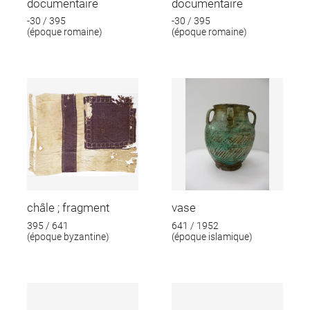
documentaire
documentaire
-30 / 395
-30 / 395
(époque romaine)
(époque romaine)
châle ; fragment
vase
395 / 641
641 / 1952
(époque byzantine)
(époque islamique)