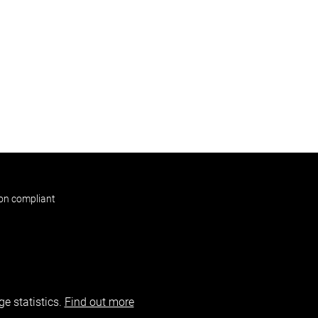
non compliant
e statistics.
Find out more