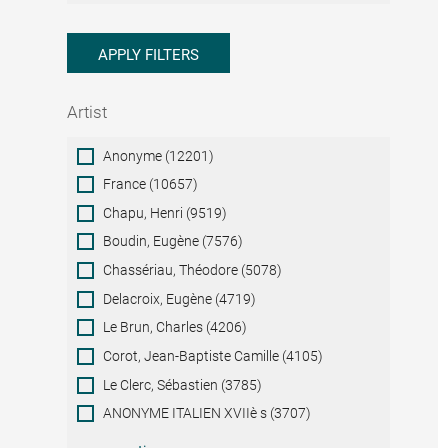
APPLY FILTERS
Artist
Artist
Anonyme (12201)
France (10657)
Chapu, Henri (9519)
Boudin, Eugène (7576)
Chassériau, Théodore (5078)
Delacroix, Eugène (4719)
Le Brun, Charles (4206)
Corot, Jean-Baptiste Camille (4105)
Le Clerc, Sébastien (3785)
ANONYME ITALIEN XVIIè s (3707)