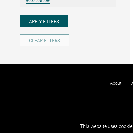
more options
APPLY FILTERS
CLEAR FILTERS
About
C
This website uses cookies