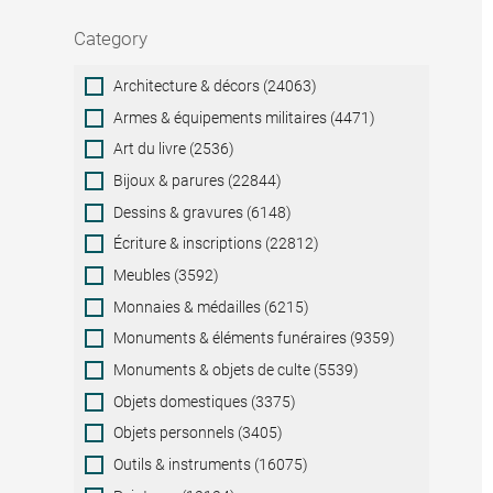
Category
Category
Architecture & décors (24063)
Armes & équipements militaires (4471)
Art du livre (2536)
Bijoux & parures (22844)
Dessins & gravures (6148)
Écriture & inscriptions (22812)
Meubles (3592)
Monnaies & médailles (6215)
Monuments & éléments funéraires (9359)
Monuments & objets de culte (5539)
Objets domestiques (3375)
Objets personnels (3405)
Outils & instruments (16075)