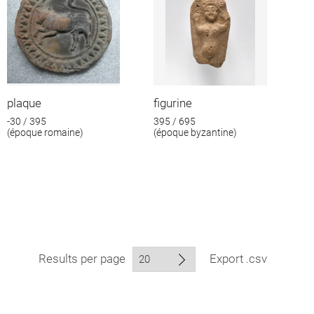
plaque
figurine
-30 / 395
395 / 695
(époque romaine)
(époque byzantine)
Results per page
Export .csv