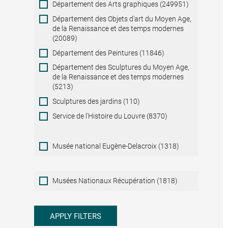
Département des Arts graphiques (249951)
Département des Objets d'art du Moyen Age,
de la Renaissance et des temps modernes
(20089)
Département des Peintures (11846)
Département des Sculptures du Moyen Age,
de la Renaissance et des temps modernes
(5213)
Sculptures des jardins (110)
Service de l'Histoire du Louvre (8370)
Musée national Eugène-Delacroix (1318)
Musées
Musées Nationaux Récupération (1818)
Nationaux
Récupération
APPLY FILTERS