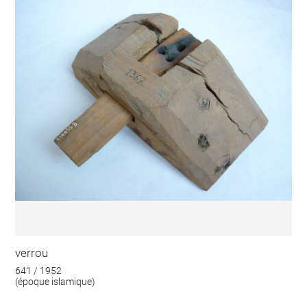
verrou
641 / 1952
(époque islamique)