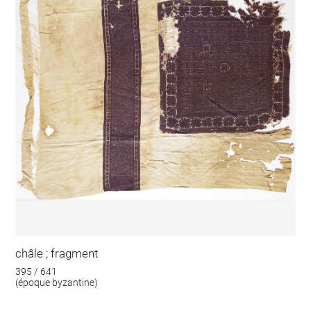
châle ; fragment
395 / 641
(époque byzantine)