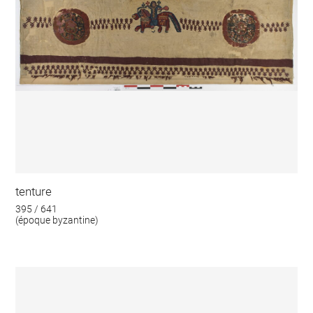
tenture
395 / 641
(époque byzantine)