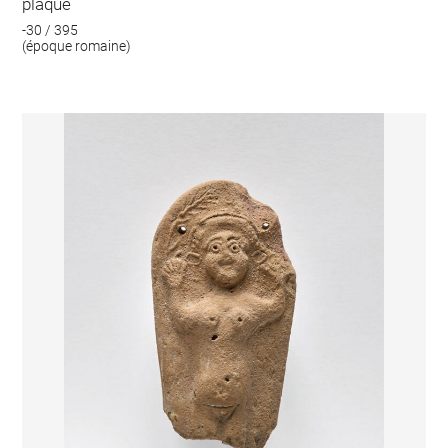
plaque
-30 / 395
(époque romaine)