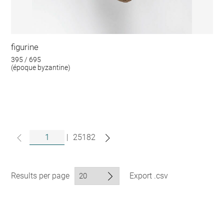
figurine
395 / 695
(époque byzantine)
|
25182
Results per page
Export .csv