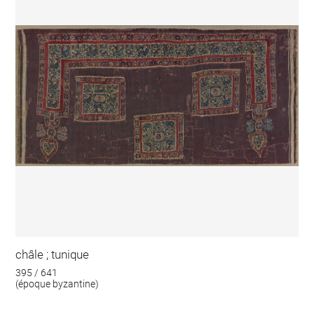
châle ; tunique
395 / 641
(époque byzantine)