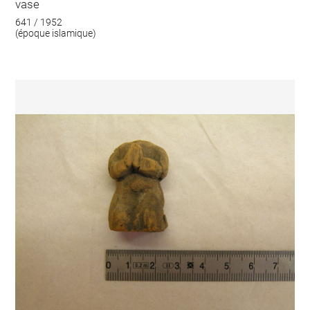
vase
641 / 1952
(époque islamique)