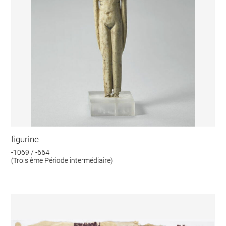
figurine
-1069 / -664
(Troisième Période intermédiaire)