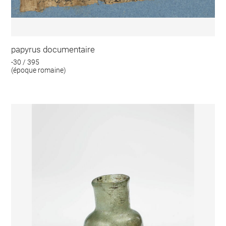
papyrus documentaire
-30 / 395
(époque romaine)