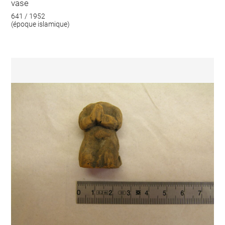
vase
641 / 1952
(époque islamique)