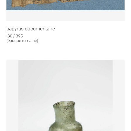
papyrus documentaire
-30 / 395
(époque romaine)