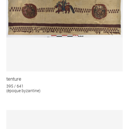
tenture
395 / 641
(époque byzantine)