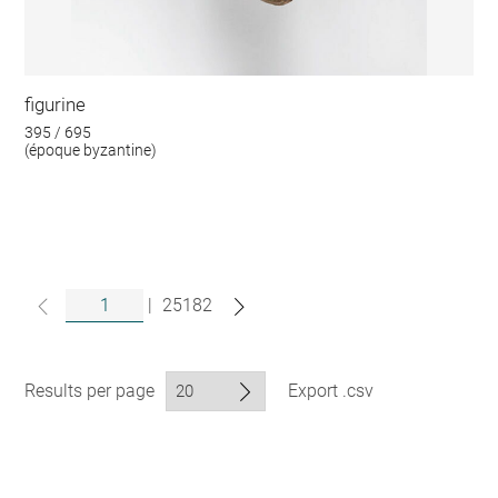
figurine
395 / 695
(époque byzantine)
|
25182
Results per page
Export .csv