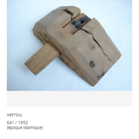
verrou
641 / 1952
(époque islamique)