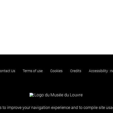
ontact Us
Terms of use
Cookies
Credits
Accessibility : 
 to improve your navigation experience and to compile site usag