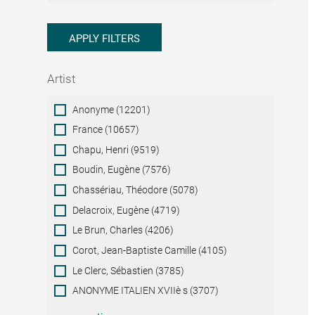
APPLY FILTERS
Artist
Artist
Anonyme (12201)
France (10657)
Chapu, Henri (9519)
Boudin, Eugène (7576)
Chassériau, Théodore (5078)
Delacroix, Eugène (4719)
Le Brun, Charles (4206)
Corot, Jean-Baptiste Camille (4105)
Le Clerc, Sébastien (3785)
ANONYME ITALIEN XVIIè s (3707)