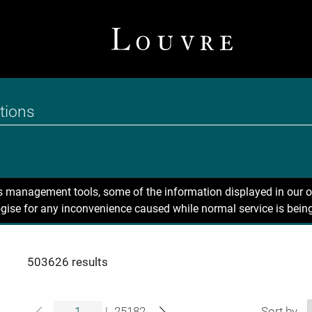
ns management tools, some of the information displayed in our o
gise for any inconvenience caused while normal service is being
503626 results
|
25182
Sort by