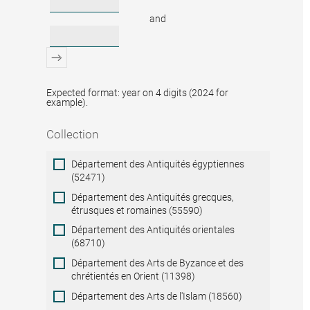
and
Expected format: year on 4 digits (2024 for
example).
Collection
Collection
Département des Antiquités égyptiennes
(52471)
Département des Antiquités grecques,
étrusques et romaines (55590)
Département des Antiquités orientales
(68710)
Département des Arts de Byzance et des
chrétientés en Orient (11398)
Département des Arts de l'Islam (18560)