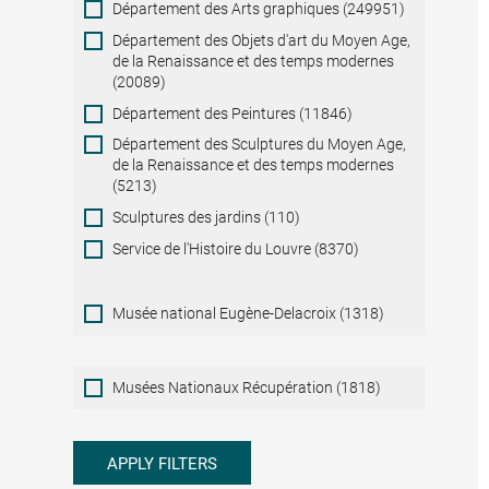
Département des Arts graphiques (249951)
Département des Objets d'art du Moyen Age,
de la Renaissance et des temps modernes
(20089)
Département des Peintures (11846)
Département des Sculptures du Moyen Age,
de la Renaissance et des temps modernes
(5213)
Sculptures des jardins (110)
Service de l'Histoire du Louvre (8370)
Musée national Eugène-Delacroix (1318)
Musées
Musées Nationaux Récupération (1818)
Nationaux
Récupération
APPLY FILTERS