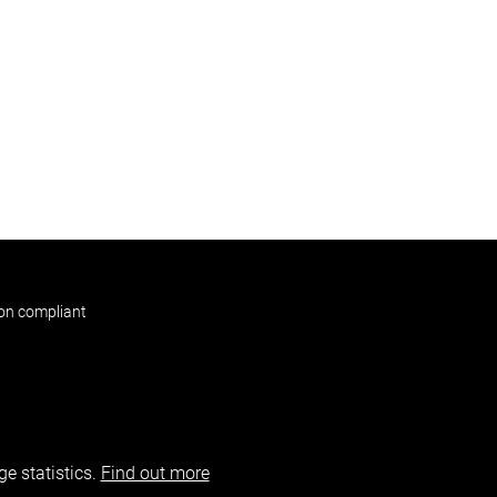
non compliant
e statistics.
Find out more