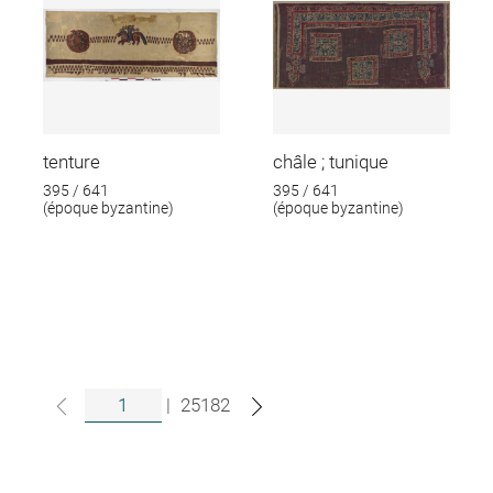
tenture
châle ; tunique
395 / 641
395 / 641
(époque byzantine)
(époque byzantine)
|
25182