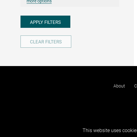
more options
APPLY FILTERS
CLEAR FILTERS
About
C
This website uses cookies