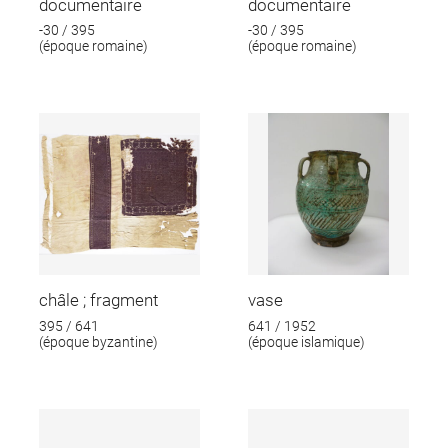
documentaire
documentaire
-30 / 395
-30 / 395
(époque romaine)
(époque romaine)
châle ; fragment
vase
395 / 641
641 / 1952
(époque byzantine)
(époque islamique)