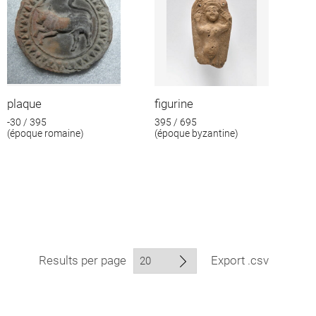
plaque
figurine
-30 / 395
395 / 695
(époque romaine)
(époque byzantine)
Results per page
Export .csv