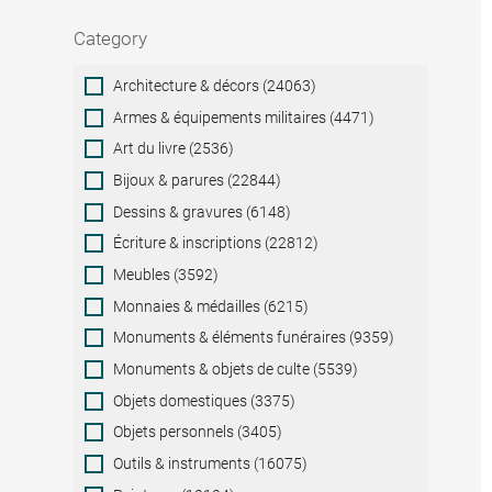
Category
Category
Architecture & décors (24063)
Armes & équipements militaires (4471)
Art du livre (2536)
Bijoux & parures (22844)
Dessins & gravures (6148)
Écriture & inscriptions (22812)
Meubles (3592)
Monnaies & médailles (6215)
Monuments & éléments funéraires (9359)
Monuments & objets de culte (5539)
Objets domestiques (3375)
Objets personnels (3405)
Outils & instruments (16075)