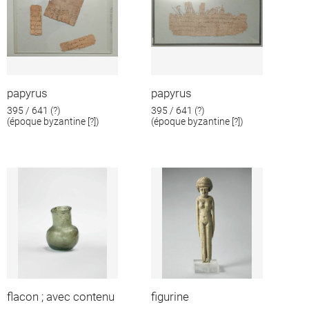
papyrus
papyrus
395 / 641 (?)
395 / 641 (?)
(époque byzantine [?])
(époque byzantine [?])
flacon ; avec contenu
figurine