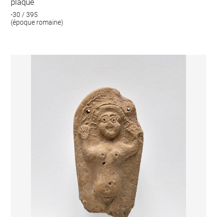
plaque
-30 / 395
(époque romaine)