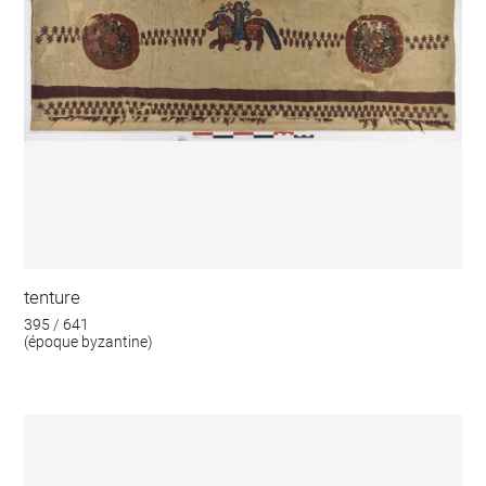
tenture
395 / 641
(époque byzantine)