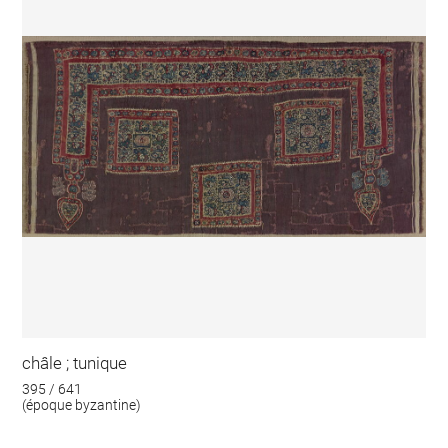
châle ; tunique
395 / 641
(époque byzantine)