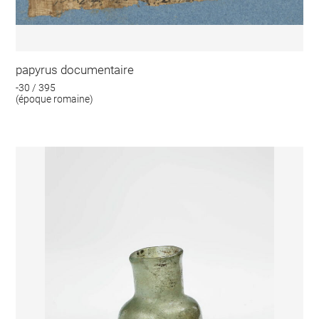
papyrus documentaire
-30 / 395
(époque romaine)