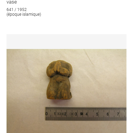
vase
641 / 1952
(époque islamique)