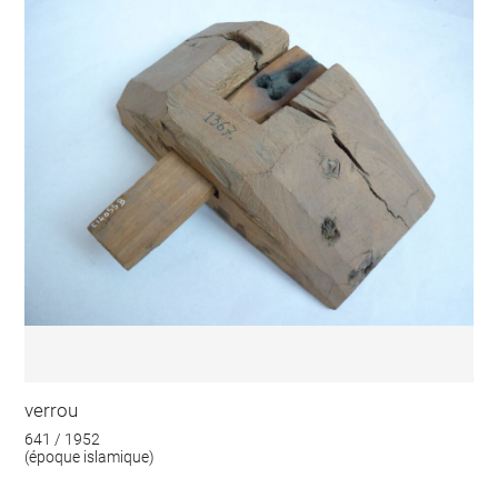
verrou
641 / 1952
(époque islamique)