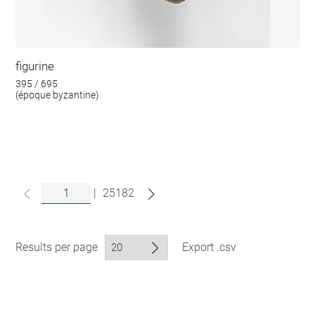
figurine
395 / 695
(époque byzantine)
|
25182
Results per page
Export .csv