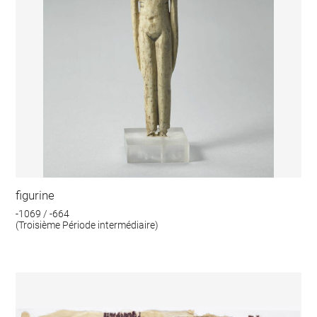
figurine
-1069 / -664
(Troisième Période intermédiaire)