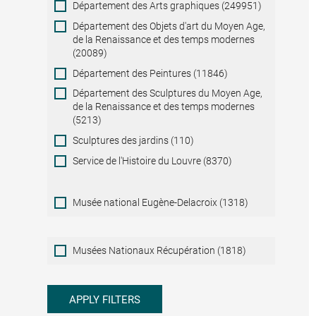
Département des Arts graphiques (249951)
Département des Objets d'art du Moyen Age,
de la Renaissance et des temps modernes
(20089)
Département des Peintures (11846)
Département des Sculptures du Moyen Age,
de la Renaissance et des temps modernes
(5213)
Sculptures des jardins (110)
Service de l'Histoire du Louvre (8370)
Musée national Eugène-Delacroix (1318)
Musées
Musées Nationaux Récupération (1818)
Nationaux
Récupération
APPLY FILTERS