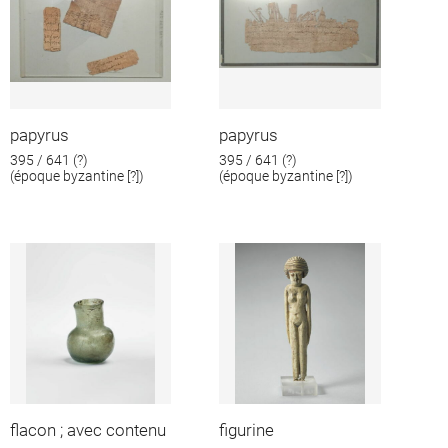
papyrus
papyrus
395 / 641 (?)
395 / 641 (?)
(époque byzantine [?])
(époque byzantine [?])
flacon ; avec contenu
figurine