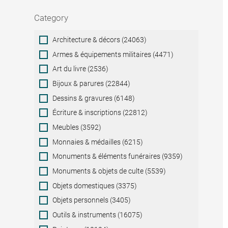
Category
Category
Architecture & décors (24063)
Armes & équipements militaires (4471)
Art du livre (2536)
Bijoux & parures (22844)
Dessins & gravures (6148)
Écriture & inscriptions (22812)
Meubles (3592)
Monnaies & médailles (6215)
Monuments & éléments funéraires (9359)
Monuments & objets de culte (5539)
Objets domestiques (3375)
Objets personnels (3405)
Outils & instruments (16075)