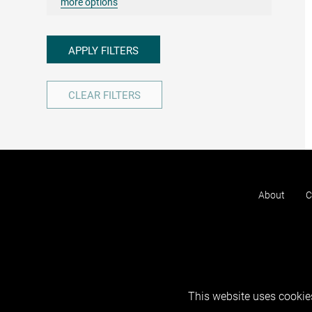
more options
APPLY FILTERS
CLEAR FILTERS
About
C
This website uses cookies