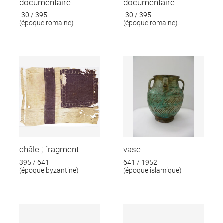
documentaire
documentaire
-30 / 395
-30 / 395
(époque romaine)
(époque romaine)
châle ; fragment
vase
395 / 641
641 / 1952
(époque byzantine)
(époque islamique)