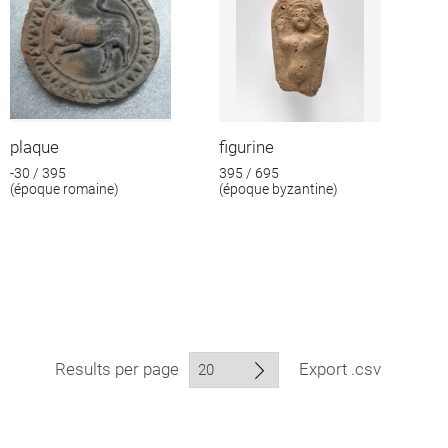
plaque
figurine
-30 / 395
395 / 695
(époque romaine)
(époque byzantine)
Results per page
Export .csv