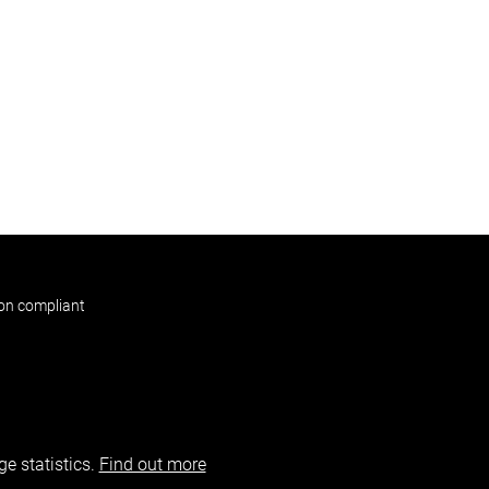
non compliant
e statistics.
Find out more