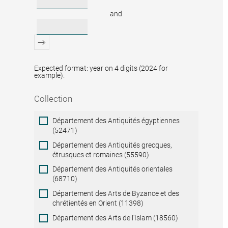
and
Expected format: year on 4 digits (2024 for
example).
Collection
Collection
Département des Antiquités égyptiennes
(52471)
Département des Antiquités grecques,
étrusques et romaines (55590)
Département des Antiquités orientales
(68710)
Département des Arts de Byzance et des
chrétientés en Orient (11398)
Département des Arts de l'Islam (18560)