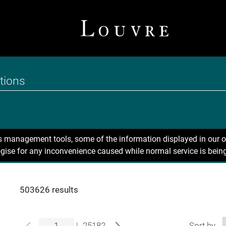
ns management tools, some of the information displayed in our o
gise for any inconvenience caused while normal service is being
503626 results
|
25182
Sort by