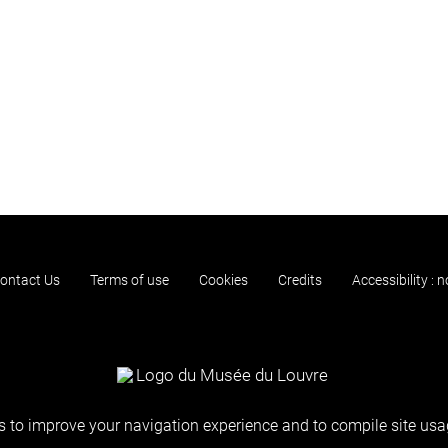
ontact Us
Terms of use
Cookies
Credits
Accessibility : 
 to improve your navigation experience and to compile site usag