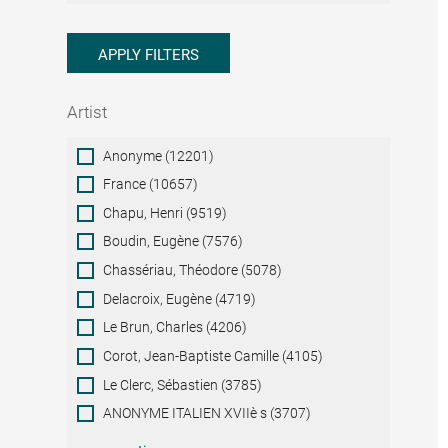
APPLY FILTERS
Artist
Artist
Anonyme (12201)
France (10657)
Chapu, Henri (9519)
Boudin, Eugène (7576)
Chassériau, Théodore (5078)
Delacroix, Eugène (4719)
Le Brun, Charles (4206)
Corot, Jean-Baptiste Camille (4105)
Le Clerc, Sébastien (3785)
ANONYME ITALIEN XVIIè s (3707)