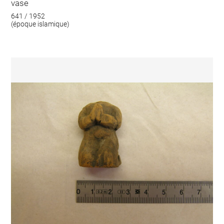
vase
641 / 1952
(époque islamique)