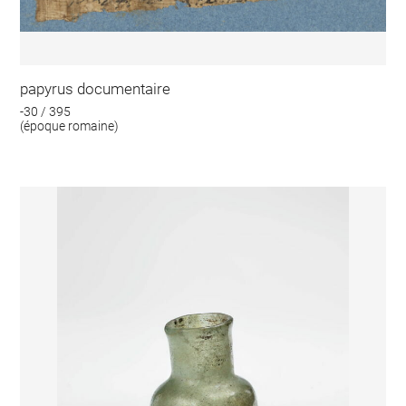
papyrus documentaire
-30 / 395
(époque romaine)