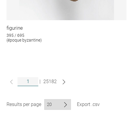
figurine
395 / 695
(époque byzantine)
|
25182
Results per page
Export .csv