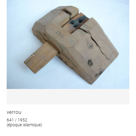
verrou
641 / 1952
(époque islamique)