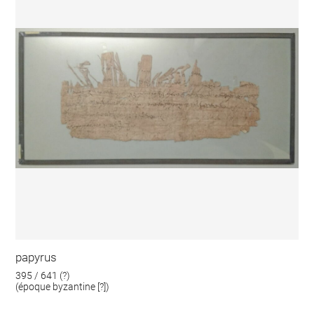
papyrus
395 / 641 (?)
(époque byzantine [?])