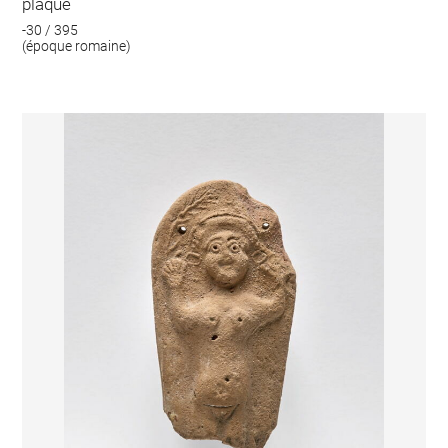
plaque
-30 / 395
(époque romaine)