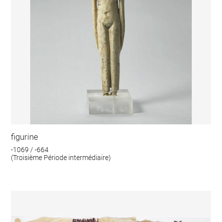
figurine
-1069 / -664
(Troisième Période intermédiaire)