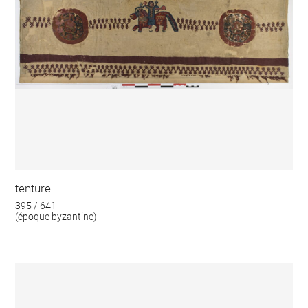
tenture
395 / 641
(époque byzantine)