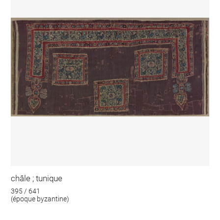
châle ; tunique
395 / 641
(époque byzantine)