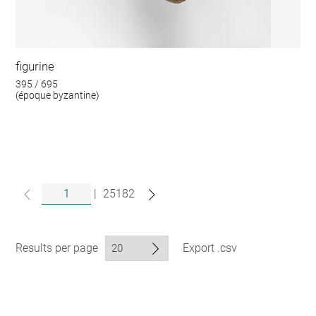
figurine
395 / 695
(époque byzantine)
|
25182
Results per page
Export .csv