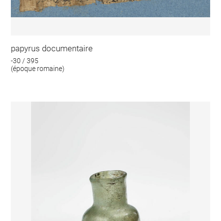
papyrus documentaire
-30 / 395
(époque romaine)