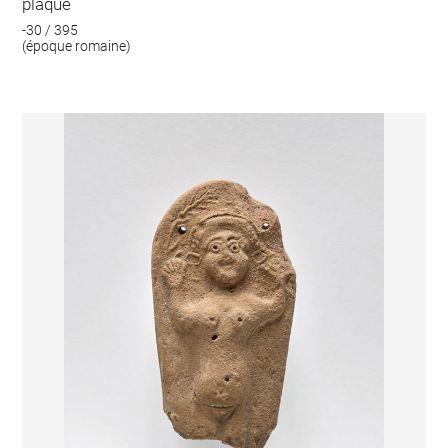
plaque
-30 / 395
(époque romaine)