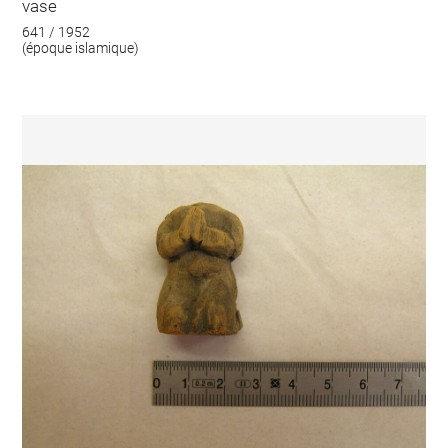
vase
641 / 1952
(époque islamique)