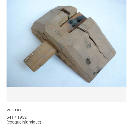
verrou
641 / 1952
(époque islamique)