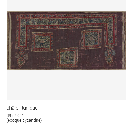
châle ; tunique
395 / 641
(époque byzantine)