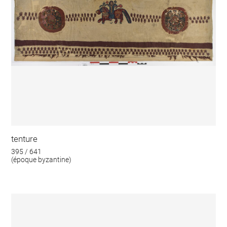
tenture
395 / 641
(époque byzantine)