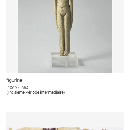
figurine
-1069 / -664
(Troisième Période intermédiaire)