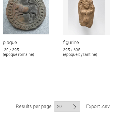
plaque
figurine
-30 / 395
395 / 695
(époque romaine)
(époque byzantine)
Results per page
Export .csv