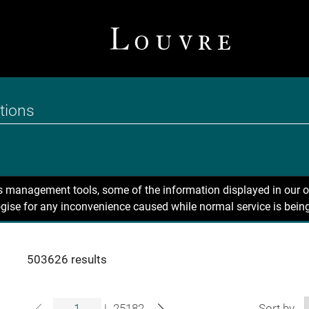
ns management tools, some of the information displayed in our o
gise for any inconvenience caused while normal service is being
503626 results
|
25182
Sort by