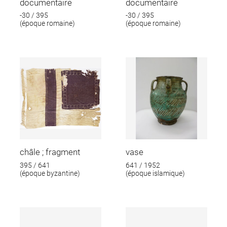
documentaire
documentaire
-30 / 395
-30 / 395
(époque romaine)
(époque romaine)
châle ; fragment
vase
395 / 641
641 / 1952
(époque byzantine)
(époque islamique)