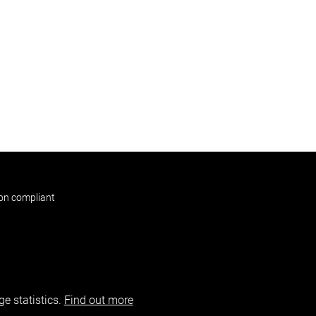
non compliant
e statistics.
Find out more