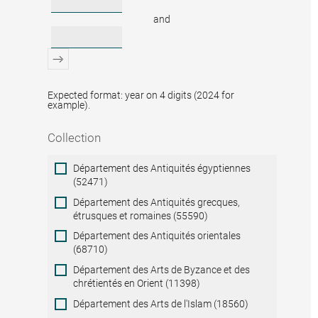
and
Expected format: year on 4 digits (2024 for
example).
Collection
Collection
Département des Antiquités égyptiennes
(52471)
Département des Antiquités grecques,
étrusques et romaines (55590)
Département des Antiquités orientales
(68710)
Département des Arts de Byzance et des
chrétientés en Orient (11398)
Département des Arts de l'Islam (18560)