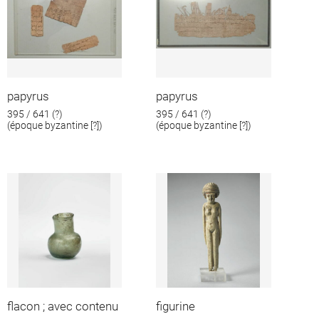
papyrus
papyrus
395 / 641 (?)
395 / 641 (?)
(époque byzantine [?])
(époque byzantine [?])
flacon ; avec contenu
figurine