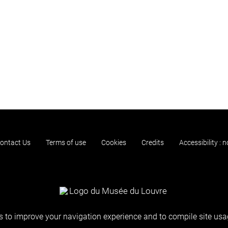
ontact Us
Terms of use
Cookies
Credits
Accessibility : 
 to improve your navigation experience and to compile site usag