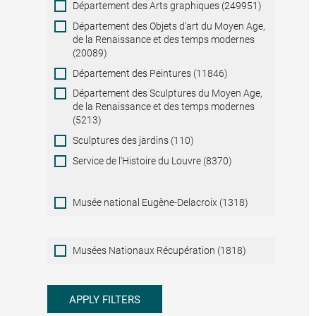
Département des Arts graphiques (249951)
Département des Objets d'art du Moyen Age,
de la Renaissance et des temps modernes
(20089)
Département des Peintures (11846)
Département des Sculptures du Moyen Age,
de la Renaissance et des temps modernes
(5213)
Sculptures des jardins (110)
Service de l'Histoire du Louvre (8370)
Musée national Eugène-Delacroix (1318)
Musées
Musées Nationaux Récupération (1818)
Nationaux
Récupération
APPLY FILTERS