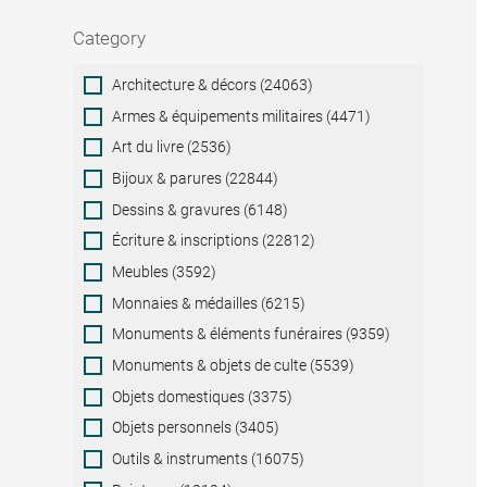
Category
Category
Architecture & décors (24063)
Armes & équipements militaires (4471)
Art du livre (2536)
Bijoux & parures (22844)
Dessins & gravures (6148)
Écriture & inscriptions (22812)
Meubles (3592)
Monnaies & médailles (6215)
Monuments & éléments funéraires (9359)
Monuments & objets de culte (5539)
Objets domestiques (3375)
Objets personnels (3405)
Outils & instruments (16075)