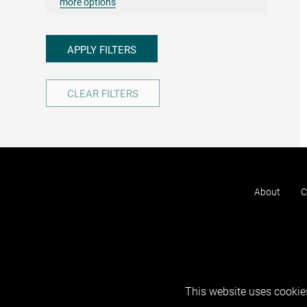
more options
APPLY FILTERS
CLEAR FILTERS
About
C
This website uses cookies