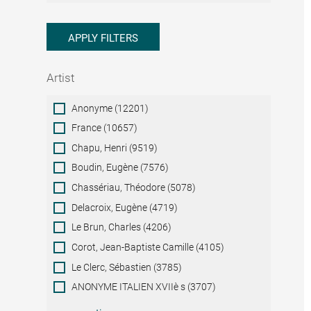
APPLY FILTERS
Artist
Artist
Anonyme (12201)
France (10657)
Chapu, Henri (9519)
Boudin, Eugène (7576)
Chassériau, Théodore (5078)
Delacroix, Eugène (4719)
Le Brun, Charles (4206)
Corot, Jean-Baptiste Camille (4105)
Le Clerc, Sébastien (3785)
ANONYME ITALIEN XVIIè s (3707)