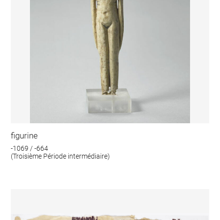
figurine
-1069 / -664
(Troisième Période intermédiaire)