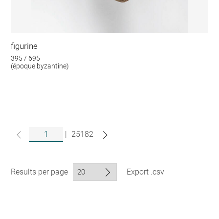
figurine
395 / 695
(époque byzantine)
|
25182
Results per page
Export .csv