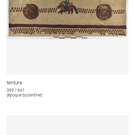
tenture
395 / 641
(époque byzantine)