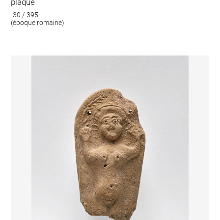
plaque
-30 / 395
(époque romaine)