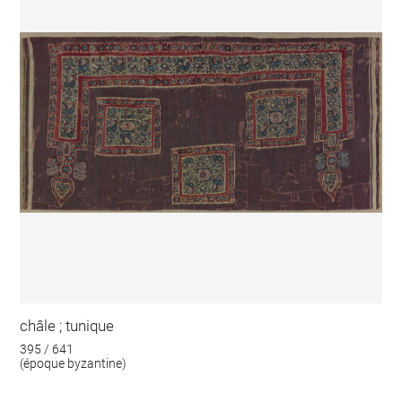
châle ; tunique
395 / 641
(époque byzantine)