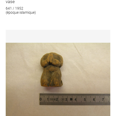
vase
641 / 1952
(époque islamique)