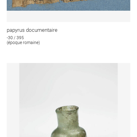
papyrus documentaire
-30 / 395
(époque romaine)