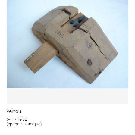
verrou
641 / 1952
(époque islamique)