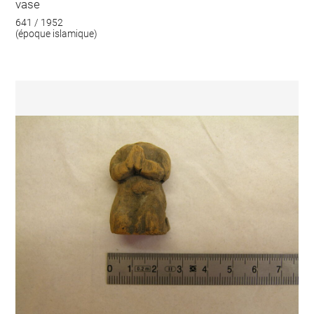
vase
641 / 1952
(époque islamique)