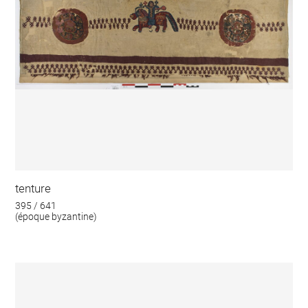
tenture
395 / 641
(époque byzantine)