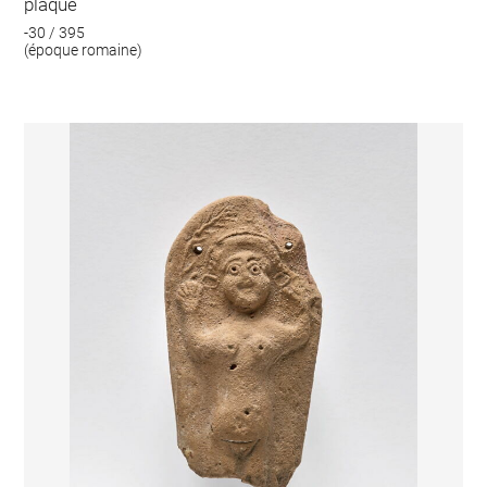
plaque
-30 / 395
(époque romaine)