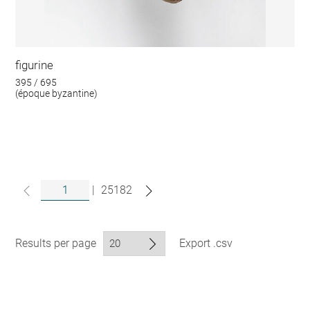
figurine
395 / 695
(époque byzantine)
|
25182
Results per page
Export .csv