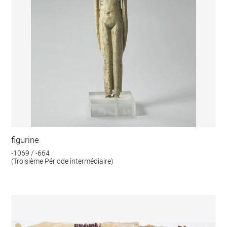
figurine
-1069 / -664
(Troisième Période intermédiaire)