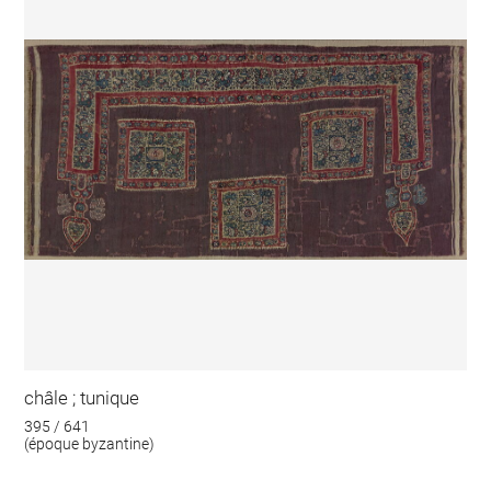
châle ; tunique
395 / 641
(époque byzantine)