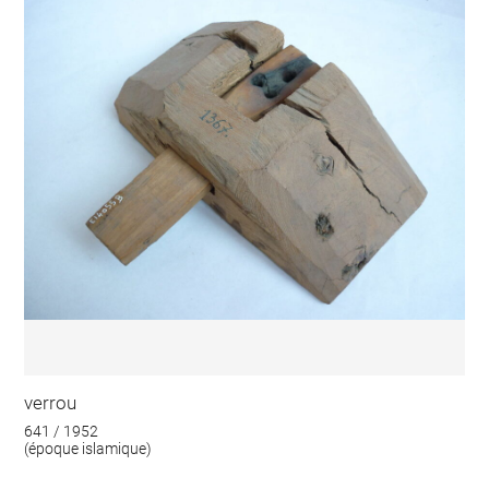
verrou
641 / 1952
(époque islamique)