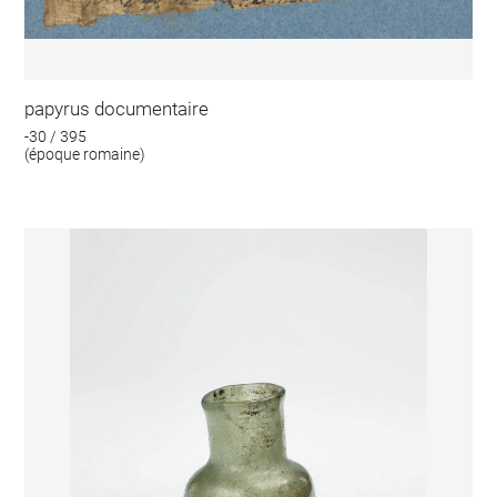
papyrus documentaire
-30 / 395
(époque romaine)