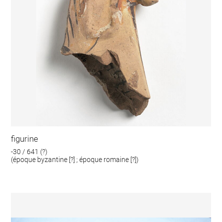
figurine
-30 / 641 (?)
(époque byzantine [?] ; époque romaine [?])