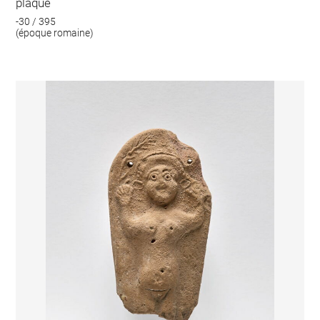
plaque
-30 / 395
(époque romaine)