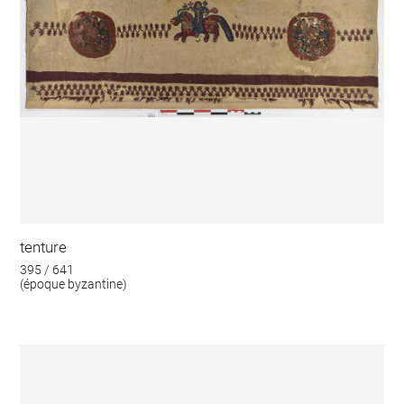
tenture
395 / 641
(époque byzantine)