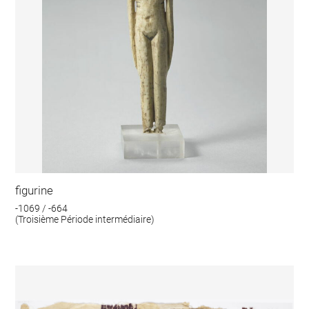
figurine
-1069 / -664
(Troisième Période intermédiaire)