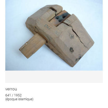
verrou
641 / 1952
(époque islamique)