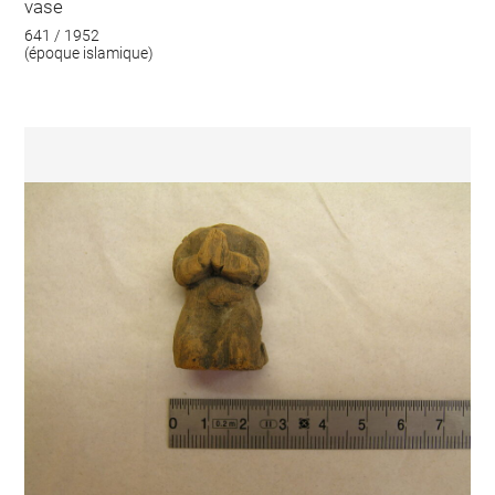
vase
641 / 1952
(époque islamique)