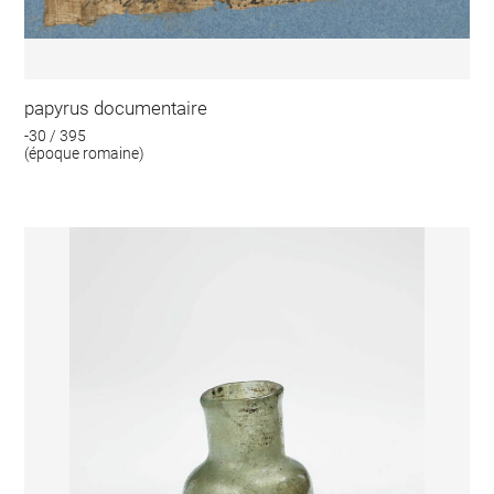
papyrus documentaire
-30 / 395
(époque romaine)