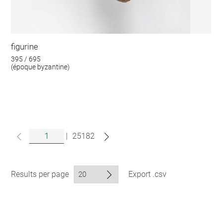
figurine
395 / 695
(époque byzantine)
|
25182
Results per page
Export .csv