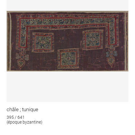
châle ; tunique
395 / 641
(époque byzantine)