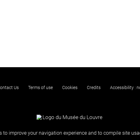
ontact Us
Terms of use
Cookies
Credits
Accessibility : 
 to improve your navigation experience and to compile site usag