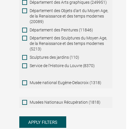
Département des Arts graphiques (249951)
Département des Objets d'art du Moyen Age,
de la Renaissance et des temps modernes
(20089)
Département des Peintures (11846)
Département des Sculptures du Moyen Age,
de la Renaissance et des temps modernes
(5213)
Sculptures des jardins (110)
Service de l'Histoire du Louvre (8370)
Musée national Eugène-Delacroix (1318)
Musées
Musées Nationaux Récupération (1818)
Nationaux
Récupération
APPLY FILTERS