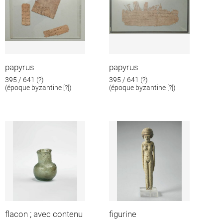
papyrus
papyrus
395 / 641 (?)
395 / 641 (?)
(époque byzantine [?])
(époque byzantine [?])
flacon ; avec contenu
figurine