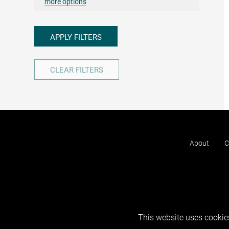
more options
APPLY FILTERS
CLEAR FILTERS
About
C
This website uses cookies