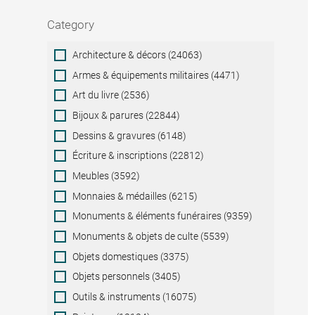
Category
Category
Architecture & décors (24063)
Armes & équipements militaires (4471)
Art du livre (2536)
Bijoux & parures (22844)
Dessins & gravures (6148)
Écriture & inscriptions (22812)
Meubles (3592)
Monnaies & médailles (6215)
Monuments & éléments funéraires (9359)
Monuments & objets de culte (5539)
Objets domestiques (3375)
Objets personnels (3405)
Outils & instruments (16075)