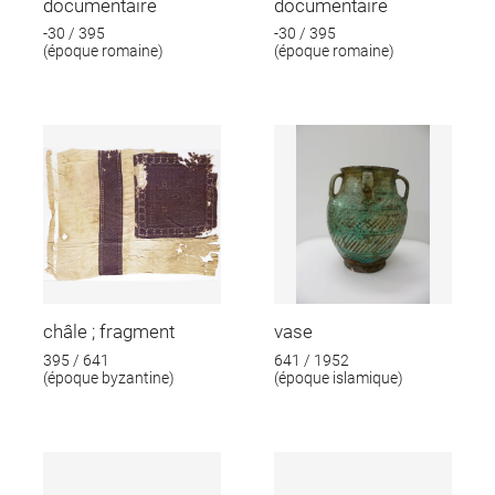
documentaire
documentaire
-30 / 395
-30 / 395
(époque romaine)
(époque romaine)
châle ; fragment
vase
395 / 641
641 / 1952
(époque byzantine)
(époque islamique)