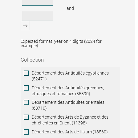
and
Expected format: year on 4 digits (2024 for
example).
Collection
Collection
Département des Antiquités égyptiennes
(52471)
Département des Antiquités grecques,
étrusques et romaines (55590)
Département des Antiquités orientales
(68710)
Département des Arts de Byzance et des
chrétientés en Orient (11398)
Département des Arts de l'Islam (18560)