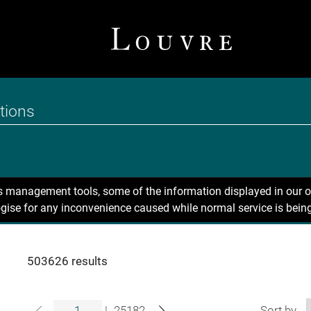
ns management tools, some of the information displayed in our o
gise for any inconvenience caused while normal service is being
503626 results
|
25182
Sort by