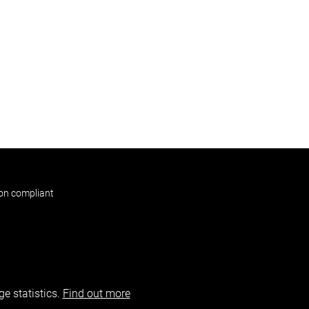
non compliant
e statistics.
Find out more