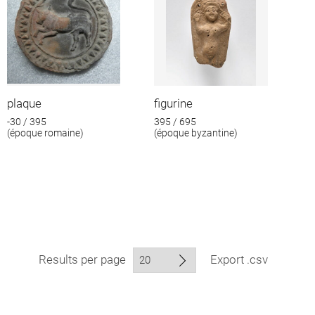
plaque
figurine
-30 / 395
395 / 695
(époque romaine)
(époque byzantine)
Results per page
Export .csv