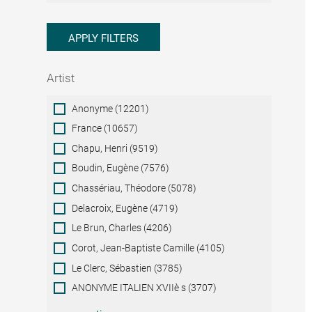
APPLY FILTERS
Artist
Artist
Anonyme (12201)
France (10657)
Chapu, Henri (9519)
Boudin, Eugène (7576)
Chassériau, Théodore (5078)
Delacroix, Eugène (4719)
Le Brun, Charles (4206)
Corot, Jean-Baptiste Camille (4105)
Le Clerc, Sébastien (3785)
ANONYME ITALIEN XVIIè s (3707)