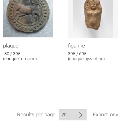
plaque
figurine
-30 / 395
395 / 695
(époque romaine)
(époque byzantine)
Results per page
Export .csv