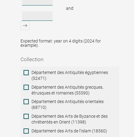
and
Expected format: year on 4 digits (2024 for
example).
Collection
Collection
Département des Antiquités égyptiennes
(52471)
Département des Antiquités grecques,
étrusques et romaines (55590)
Département des Antiquités orientales
(68710)
Département des Arts de Byzance et des
chrétientés en Orient (11398)
Département des Arts de l'Islam (18560)