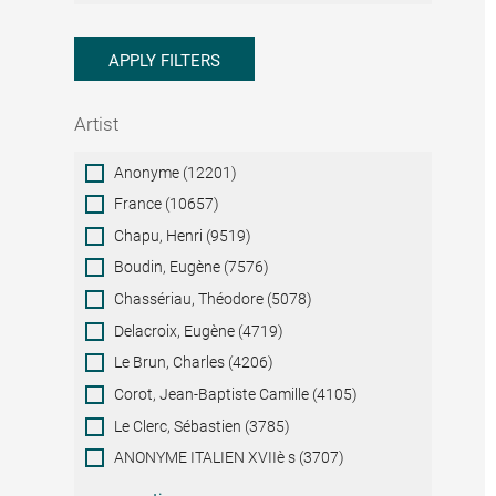
APPLY FILTERS
Artist
Artist
Anonyme (12201)
France (10657)
Chapu, Henri (9519)
Boudin, Eugène (7576)
Chassériau, Théodore (5078)
Delacroix, Eugène (4719)
Le Brun, Charles (4206)
Corot, Jean-Baptiste Camille (4105)
Le Clerc, Sébastien (3785)
ANONYME ITALIEN XVIIè s (3707)