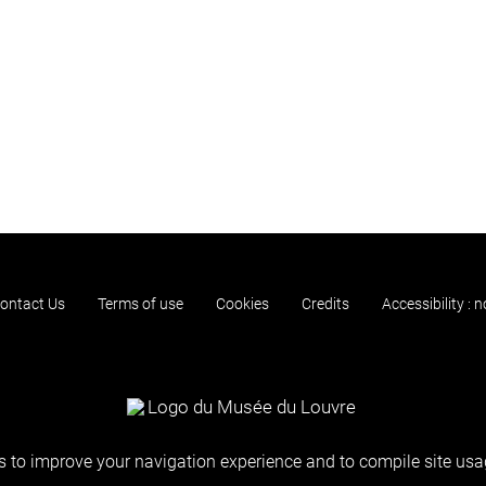
ontact Us
Terms of use
Cookies
Credits
Accessibility : 
 to improve your navigation experience and to compile site usag