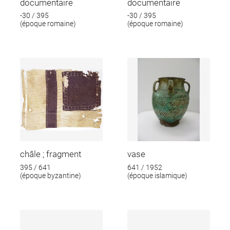
documentaire
documentaire
-30 / 395
-30 / 395
(époque romaine)
(époque romaine)
châle ; fragment
vase
395 / 641
641 / 1952
(époque byzantine)
(époque islamique)