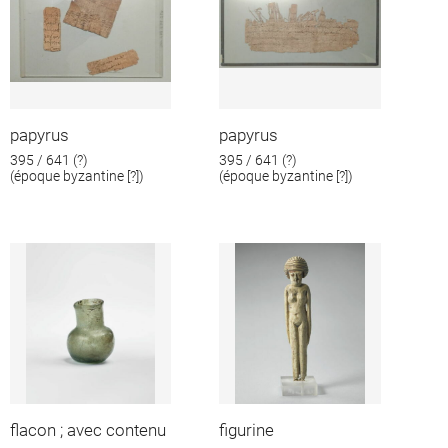
papyrus
papyrus
395 / 641 (?)
395 / 641 (?)
(époque byzantine [?])
(époque byzantine [?])
flacon ; avec contenu
figurine