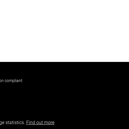
non compliant
e statistics.
Find out more