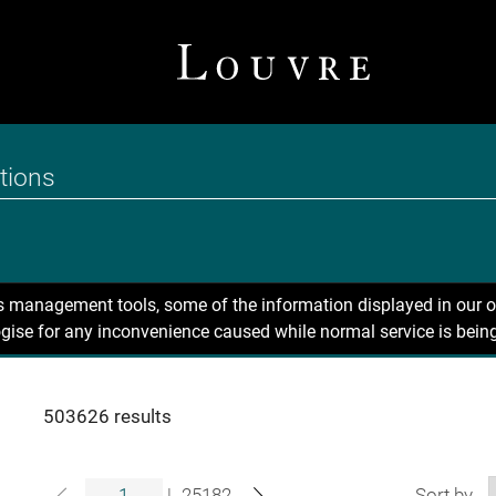
ns management tools, some of the information displayed in our o
gise for any inconvenience caused while normal service is being
503626 results
|
25182
Sort by