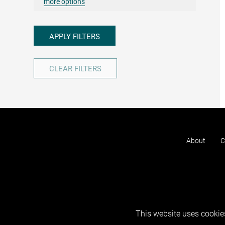
more options
APPLY FILTERS
CLEAR FILTERS
About
C
This website uses cookies