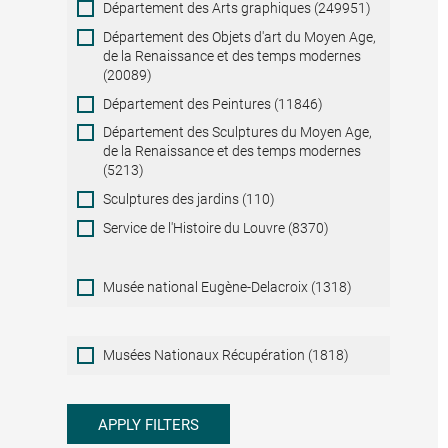
Département des Arts graphiques (249951)
Département des Objets d'art du Moyen Age,
de la Renaissance et des temps modernes
(20089)
Département des Peintures (11846)
Département des Sculptures du Moyen Age,
de la Renaissance et des temps modernes
(5213)
Sculptures des jardins (110)
Service de l'Histoire du Louvre (8370)
Musée national Eugène-Delacroix (1318)
Musées
Musées Nationaux Récupération (1818)
Nationaux
Récupération
APPLY FILTERS