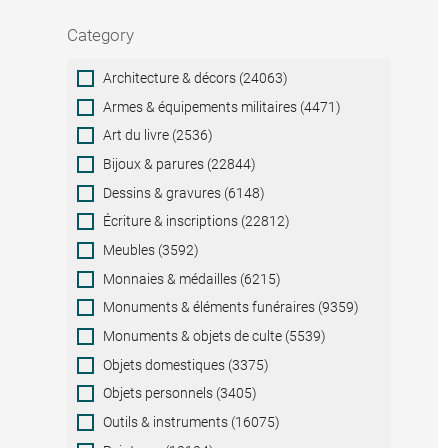
Category
Category
Architecture & décors (24063)
Armes & équipements militaires (4471)
Art du livre (2536)
Bijoux & parures (22844)
Dessins & gravures (6148)
Écriture & inscriptions (22812)
Meubles (3592)
Monnaies & médailles (6215)
Monuments & éléments funéraires (9359)
Monuments & objets de culte (5539)
Objets domestiques (3375)
Objets personnels (3405)
Outils & instruments (16075)