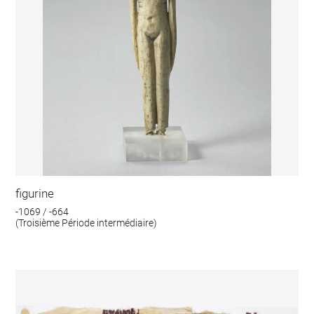
figurine
-1069 / -664
(Troisième Période intermédiaire)