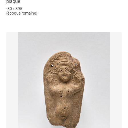
plaque
-30 / 395
(époque romaine)