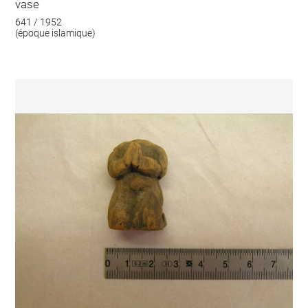
vase
641 / 1952
(époque islamique)