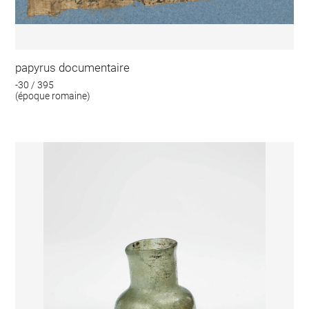
papyrus documentaire
-30 / 395
(époque romaine)