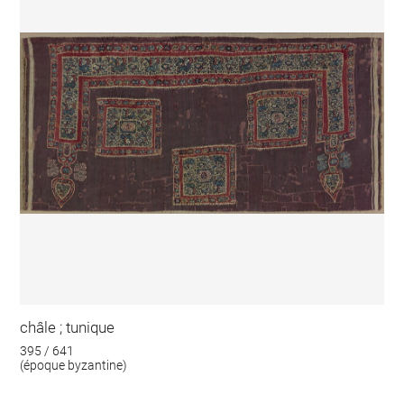
châle ; tunique
395 / 641
(époque byzantine)