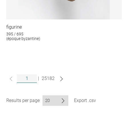
figurine
395 / 695
(époque byzantine)
|
25182
Results per page
Export .csv