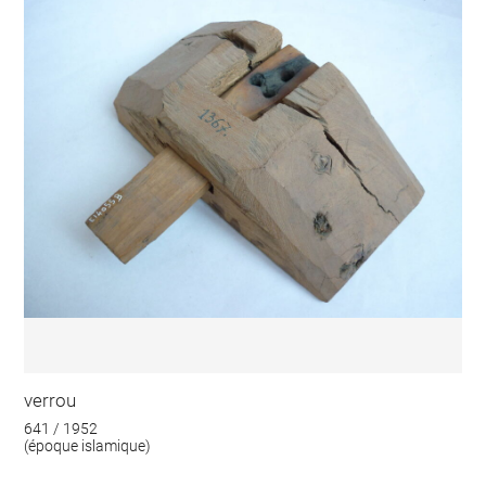
verrou
641 / 1952
(époque islamique)