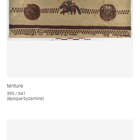
tenture
395 / 641
(époque byzantine)