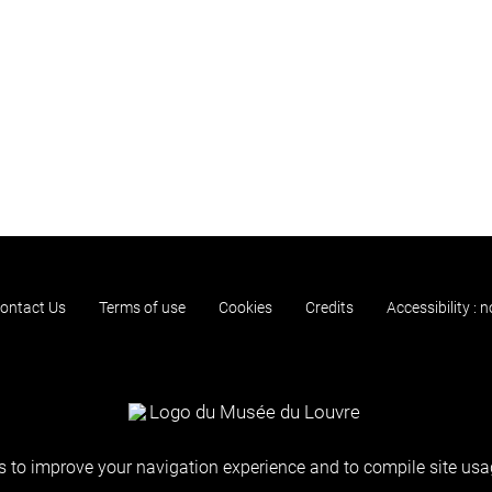
ontact Us
Terms of use
Cookies
Credits
Accessibility : 
 to improve your navigation experience and to compile site usag