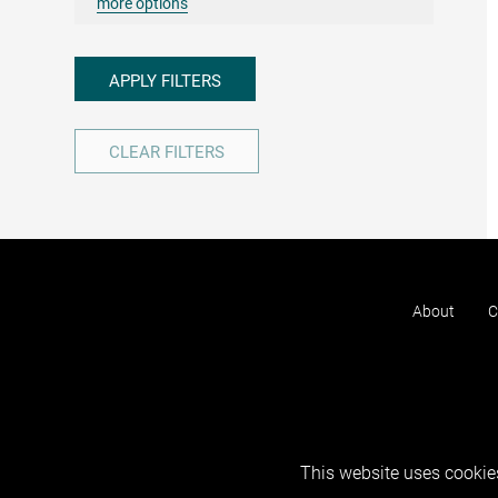
more options
APPLY FILTERS
CLEAR FILTERS
About
C
This website uses cookies