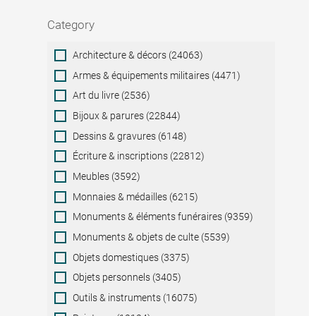
Category
Category
Architecture & décors (24063)
Armes & équipements militaires (4471)
Art du livre (2536)
Bijoux & parures (22844)
Dessins & gravures (6148)
Écriture & inscriptions (22812)
Meubles (3592)
Monnaies & médailles (6215)
Monuments & éléments funéraires (9359)
Monuments & objets de culte (5539)
Objets domestiques (3375)
Objets personnels (3405)
Outils & instruments (16075)