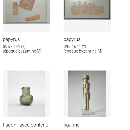
papyrus
papyrus
395 / 641 (?)
395 / 641 (?)
(époque byzantine [?])
(époque byzantine [?])
flacon ; avec contenu
figurine