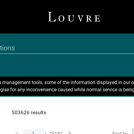
ns management tools, some of the information displayed in our o
gise for any inconvenience caused while normal service is being
503626 results
|
25182
Sort by