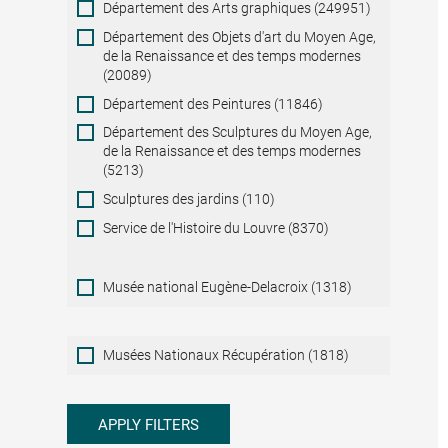
Département des Arts graphiques (249951)
Département des Objets d'art du Moyen Age,
de la Renaissance et des temps modernes
(20089)
Département des Peintures (11846)
Département des Sculptures du Moyen Age,
de la Renaissance et des temps modernes
(5213)
Sculptures des jardins (110)
Service de l'Histoire du Louvre (8370)
Musée national Eugène-Delacroix (1318)
Musées
Musées Nationaux Récupération (1818)
Nationaux
Récupération
APPLY FILTERS