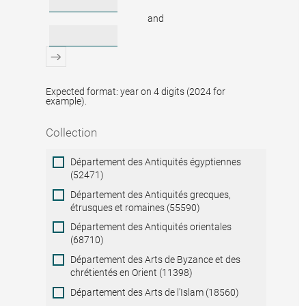
and
Expected format: year on 4 digits (2024 for
example).
Collection
Collection
Département des Antiquités égyptiennes
(52471)
Département des Antiquités grecques,
étrusques et romaines (55590)
Département des Antiquités orientales
(68710)
Département des Arts de Byzance et des
chrétientés en Orient (11398)
Département des Arts de l'Islam (18560)