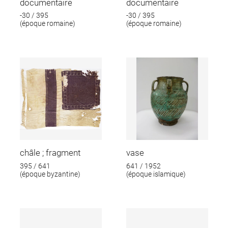
documentaire
documentaire
-30 / 395
-30 / 395
(époque romaine)
(époque romaine)
châle ; fragment
vase
395 / 641
641 / 1952
(époque byzantine)
(époque islamique)