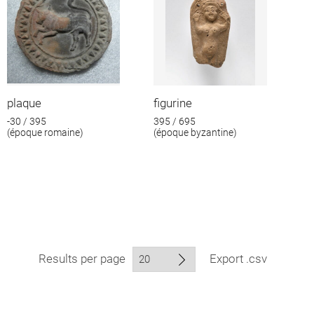
plaque
figurine
-30 / 395
395 / 695
(époque romaine)
(époque byzantine)
Results per page
Export .csv