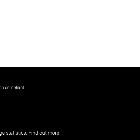
non compliant
e statistics.
Find out more