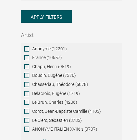
APPLY FILTERS
Artist
Artist
Anonyme (12201)
France (10657)
Chapu, Henri (9519)
Boudin, Eugène (7576)
Chassériau, Théodore (5078)
Delacroix, Eugène (4719)
Le Brun, Charles (4206)
Corot, Jean-Baptiste Camille (4105)
Le Clerc, Sébastien (3785)
ANONYME ITALIEN XVIIè s (3707)