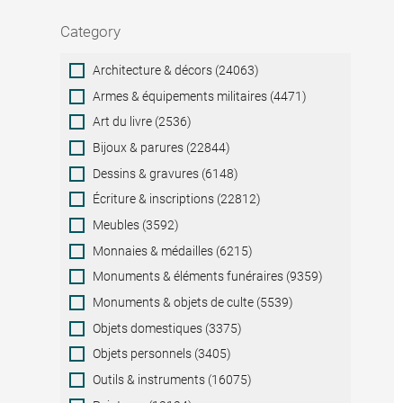
Category
Category
Architecture & décors (24063)
Armes & équipements militaires (4471)
Art du livre (2536)
Bijoux & parures (22844)
Dessins & gravures (6148)
Écriture & inscriptions (22812)
Meubles (3592)
Monnaies & médailles (6215)
Monuments & éléments funéraires (9359)
Monuments & objets de culte (5539)
Objets domestiques (3375)
Objets personnels (3405)
Outils & instruments (16075)