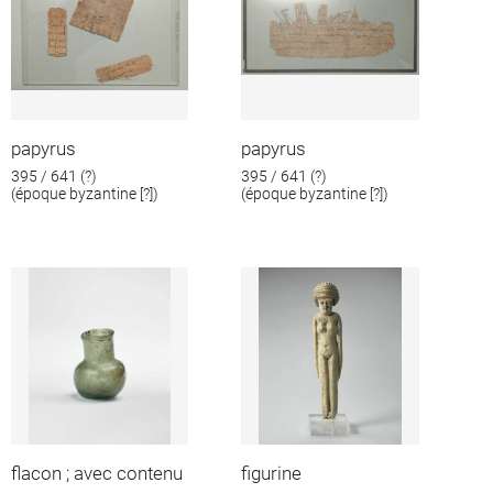
papyrus
papyrus
395 / 641 (?)
395 / 641 (?)
(époque byzantine [?])
(époque byzantine [?])
flacon ; avec contenu
figurine