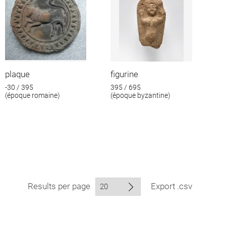
plaque
figurine
-30 / 395
395 / 695
(époque romaine)
(époque byzantine)
Results per page
Export .csv