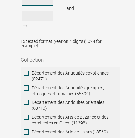
and
Expected format: year on 4 digits (2024 for
example).
Collection
Collection
Département des Antiquités égyptiennes
(52471)
Département des Antiquités grecques,
étrusques et romaines (55590)
Département des Antiquités orientales
(68710)
Département des Arts de Byzance et des
chrétientés en Orient (11398)
Département des Arts de l'Islam (18560)