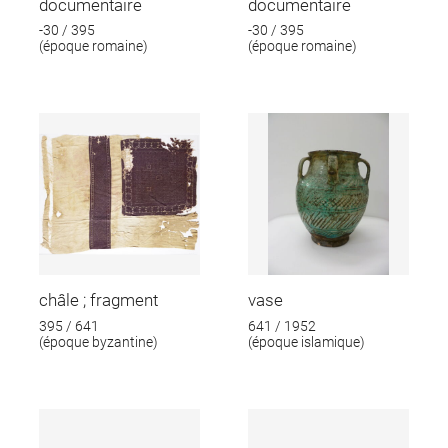
documentaire
documentaire
-30 / 395
-30 / 395
(époque romaine)
(époque romaine)
châle ; fragment
vase
395 / 641
641 / 1952
(époque byzantine)
(époque islamique)