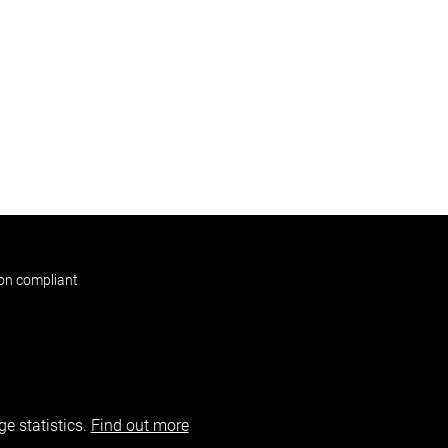
non compliant
e statistics.
Find out more