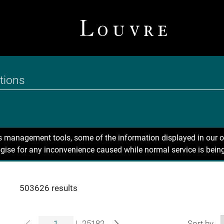
ns management tools, some of the information displayed in our o
gise for any inconvenience caused while normal service is being
503626 results
|
25182
Sort by