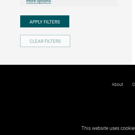
more options
APPLY FILTERS
CLEAR FILTERS
About
C
This website uses cookies