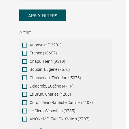
APPLY FILTERS
Artist
Artist
Anonyme (12201)
France (10657)
Chapu, Henri (9519)
Boudin, Eugène (7576)
Chassériau, Théodore (5078)
Delacroix, Eugène (4719)
Le Brun, Charles (4206)
Corot, Jean-Baptiste Camille (4105)
Le Clerc, Sébastien (3785)
ANONYME ITALIEN XVIIè s (3707)