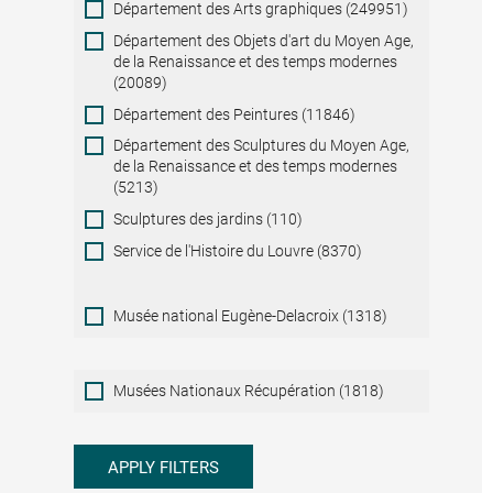
Département des Arts graphiques (249951)
Département des Objets d'art du Moyen Age,
de la Renaissance et des temps modernes
(20089)
Département des Peintures (11846)
Département des Sculptures du Moyen Age,
de la Renaissance et des temps modernes
(5213)
Sculptures des jardins (110)
Service de l'Histoire du Louvre (8370)
Musée national Eugène-Delacroix (1318)
Musées
Musées Nationaux Récupération (1818)
Nationaux
Récupération
APPLY FILTERS