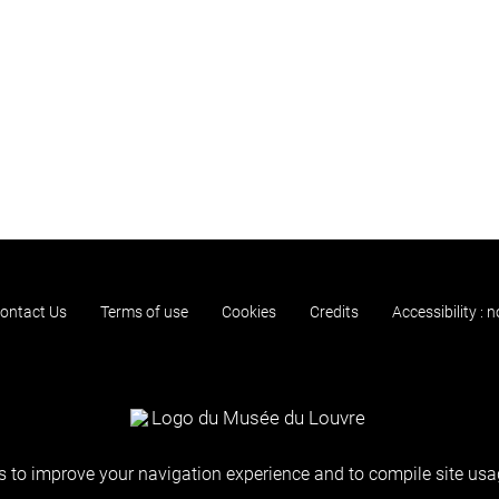
ontact Us
Terms of use
Cookies
Credits
Accessibility : 
 to improve your navigation experience and to compile site usag