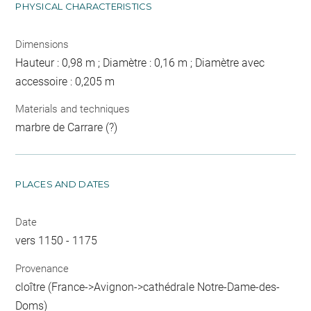
PHYSICAL CHARACTERISTICS
Dimensions
Hauteur : 0,98 m ; Diamètre : 0,16 m ; Diamètre avec
accessoire : 0,205 m
Materials and techniques
marbre de Carrare (?)
PLACES AND DATES
Date
vers 1150 - 1175
Provenance
cloître (France->Avignon->cathédrale Notre-Dame-des-
Doms)