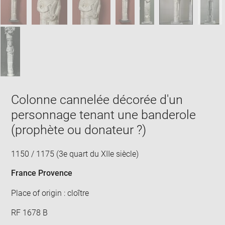
Colonne cannelée décorée d'un
personnage tenant une banderole
(prophète ou donateur ?)
1150 / 1175 (3e quart du XIIe siècle)
France Provence
Place of origin : cloître
RF 1678 B