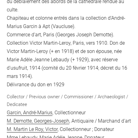
du déblaiement des abords de la cathédrale rendue au
culte.
Chapiteau et colonne entrés dans la collection d’André-
Marius Garcin à Apt (Vaucluse).
Commerce d'art, Paris (Georges Joseph Demotte).
Collection Victor Martin-Leroy, Paris, vers 1910. Don de
Victor Martin-Leroy (+ en 1918) et de son épouse, née
Marie Adèle Jeanne Lebaudy (+ 1929), avec réserve
d'usufruit, 1914 (comité du 20 février 1914; décret du 16
mars 1914).
Délivrance du don en 1929
Collector / Previous owner / Commissioner / Archaeologist /
Dedicatee
Garcin, André-Marius
, Collectionneur
M. Demotte, Georges-Joseph
, Antiquaire / Marchand d'art
M. Martin Le Roy, Victor
, Collectionneur ; Donateur
Mme Lebaudy, Marie Adéle Jeanne
, Donateur