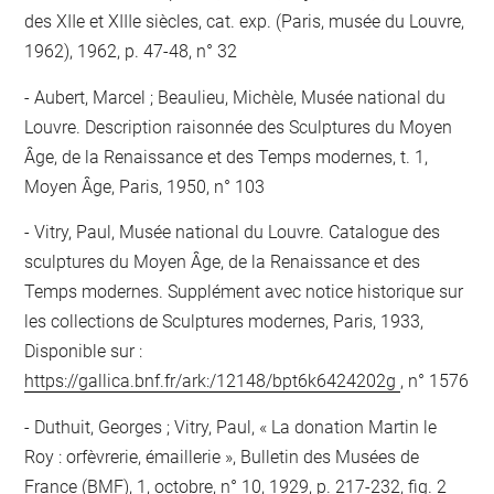
des XIIe et XIIIe siècles, cat. exp. (Paris, musée du Louvre,
1962), 1962, p. 47-48, n° 32
Aubert, Marcel ; Beaulieu, Michèle, Musée national du
Louvre. Description raisonnée des Sculptures du Moyen
Âge, de la Renaissance et des Temps modernes, t. 1,
Moyen Âge, Paris, 1950, n° 103
Vitry, Paul, Musée national du Louvre. Catalogue des
sculptures du Moyen Âge, de la Renaissance et des
Temps modernes. Supplément avec notice historique sur
les collections de Sculptures modernes, Paris, 1933,
Disponible sur :
https://gallica.bnf.fr/ark:/12148/bpt6k6424202g
, n° 1576
Duthuit, Georges ; Vitry, Paul, « La donation Martin le
Roy : orfèvrerie, émaillerie », Bulletin des Musées de
France (BMF), 1, octobre, n° 10, 1929, p. 217-232, fig. 2