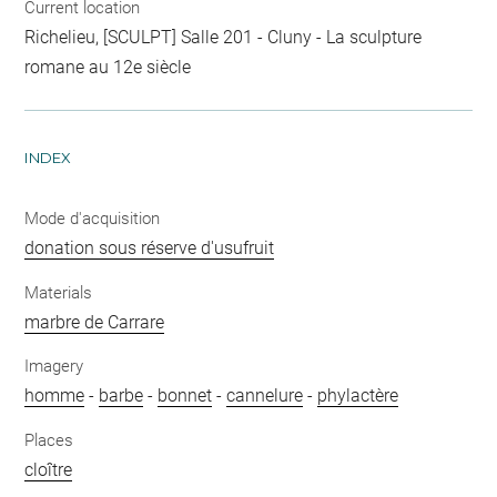
Current location
Richelieu, [SCULPT] Salle 201 - Cluny - La sculpture
romane au 12e siècle
INDEX
Mode d'acquisition
donation sous réserve d'usufruit
Materials
marbre de Carrare
Imagery
homme
-
barbe
-
bonnet
-
cannelure
-
phylactère
Places
cloître