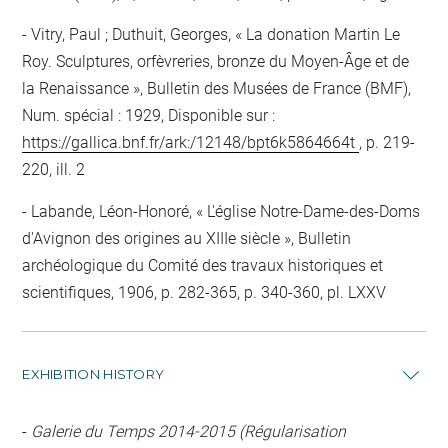
Vitry, Paul ; Duthuit, Georges, « La donation Martin Le
Roy. Sculptures, orfèvreries, bronze du Moyen-Âge et de
la Renaissance », Bulletin des Musées de France (BMF),
Num. spécial : 1929, Disponible sur :
https://gallica.bnf.fr/ark:/12148/bpt6k5864664t
, p. 219-
220, ill. 2
Labande, Léon-Honoré, « L'église Notre-Dame-des-Doms
d'Avignon des origines au XIIIe siècle », Bulletin
archéologique du Comité des travaux historiques et
scientifiques, 1906, p. 282-365, p. 340-360, pl. LXXV
EXHIBITION HISTORY
-
Galerie du Temps 2014-2015 (Régularisation