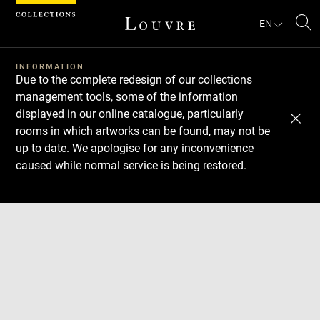
Cookies management panel
EN
Se
INFORMATION
Due to the complete redesign of our collections
management tools, some of the information
displayed in our online catalogue, particularly
rooms in which artworks can be found, may not be
up to date. We apologise for any inconvenience
caused while normal service is being restored.
Download
Next
Previous