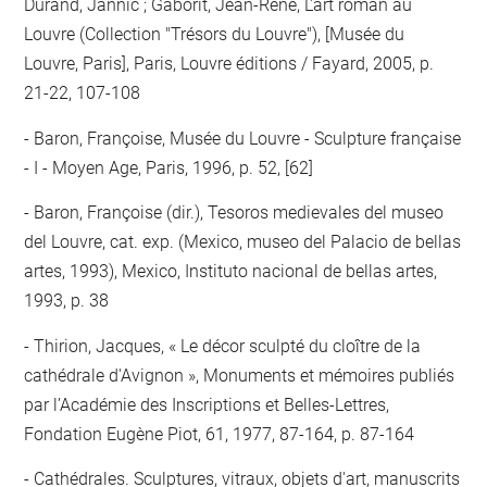
Durand, Jannic ; Gaborit, Jean-René, L'art roman au
Louvre (Collection "Trésors du Louvre"), [Musée du
Louvre, Paris], Paris, Louvre éditions / Fayard, 2005, p.
21-22, 107-108
Baron, Françoise, Musée du Louvre - Sculpture française
- I - Moyen Age, Paris, 1996, p. 52, [62]
Baron, Françoise (dir.), Tesoros medievales del museo
del Louvre, cat. exp. (Mexico, museo del Palacio de bellas
artes, 1993), Mexico, Instituto nacional de bellas artes,
1993, p. 38
Thirion, Jacques, « Le décor sculpté du cloître de la
cathédrale d'Avignon », Monuments et mémoires publiés
par l’Académie des Inscriptions et Belles-Lettres,
Fondation Eugène Piot, 61, 1977, 87-164, p. 87-164
Cathédrales. Sculptures, vitraux, objets d'art, manuscrits