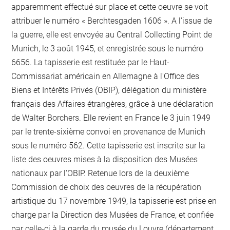
apparemment effectué sur place et cette oeuvre se voit
attribuer le numéro « Berchtesgaden 1606 ». A l'issue de
la guerre, elle est envoyée au Central Collecting Point de
Munich, le 3 août 1945, et enregistrée sous le numéro
6656. La tapisserie est restituée par le Haut-
Commissariat américain en Allemagne à l'Office des
Biens et Intérêts Privés (OBIP), délégation du ministère
français des Affaires étrangères, grâce à une déclaration
de Walter Borchers. Elle revient en France le 3 juin 1949
par le trente-sixième convoi en provenance de Munich
sous le numéro 562. Cette tapisserie est inscrite sur la
liste des oeuvres mises à la disposition des Musées
nationaux par l'OBIP. Retenue lors de la deuxième
Commission de choix des oeuvres de la récupération
artistique du 17 novembre 1949, la tapisserie est prise en
charge par la Direction des Musées de France, et confiée
par celle-ci à la garde du musée du Louvre (département