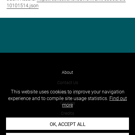
10101514.json
About
Contact Us
This website uses cookies to improve your navigation
Terms of use
experience and to compile site usage statistics.
Find out
Cookies
more
Credits
Accessibility : non compliant
OK, ACCEPT ALL