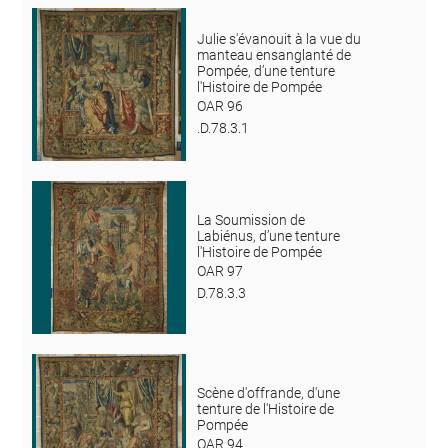
Julie s'évanouit à la vue du
manteau ensanglanté de
Pompée, d’une tenture
l'Histoire de Pompée
OAR 96
.D.78.3.1
La Soumission de
Labiénus, d’une tenture
l'Histoire de Pompée
OAR 97
D.78.3.3
Scène d'offrande, d'une
tenture de l'Histoire de
Pompée
OAR 94