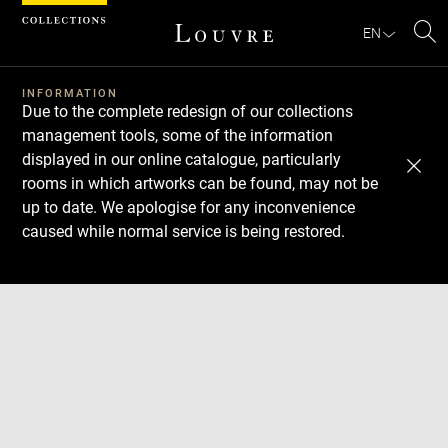
Cookies management panel
EN
Se
INFORMATION
Due to the complete redesign of our collections
management tools, some of the information
displayed in our online catalogue, particularly
rooms in which artworks can be found, may not be
up to date. We apologise for any inconvenience
caused while normal service is being restored.
Download
Next
Previous