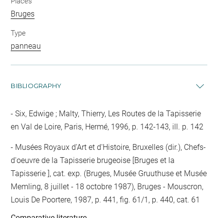
Places
Bruges
Type
panneau
BIBLIOGRAPHY
Six, Edwige ; Malty, Thierry, Les Routes de la Tapisserie
en Val de Loire, Paris, Hermé, 1996, p. 142-143, ill. p. 142
Musées Royaux d'Art et d'Histoire, Bruxelles (dir.), Chefs-
d'oeuvre de la Tapisserie brugeoise [Bruges et la
Tapisserie ], cat. exp. (Bruges, Musée Gruuthuse et Musée
Memling, 8 juillet - 18 octobre 1987), Bruges - Mouscron,
Louis De Poortere, 1987, p. 441, fig. 61/1, p. 440, cat. 61
Comparative literature