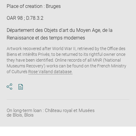
Place of creation : Bruges
OAR 98 ; D.78.3.2
Département des Objets d'art du Moyen Age, de la
Renaissance et des temps modernes
Artwork recovered after World War II, retrieved by the Office des
Biens et Intérêts Privés; to be returned to its rightful owner once
they have been identified. Online records of all MNR (‘National
Museums Recovery’) works can be found on the French Ministry
of Culture’s
Rose Valland database.
Download
Share
pdf
On long-term loan : Château royal et Musées
de Blois, Blois