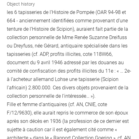
Object history
les 6 tapisseries de l’Histoire de Pompée (OAR 94-98 et
664 - anciennement identifiées comme provenant d’une
tenture de l’Histoire de Scipion), auraient fait partie de la
collection personnelle de Mme Renée Suzanne Dreifuss
ou Dreyfuss, née Gérard, antiquaire spécialisée dans les
tapisseries (cf. ADP, profits illicites, cote 118W66,
document du 9 avril 1946 adressé par les douanes au
comité de confiscation des profits illicites du 11e : « … 2e-
à l’acheteur allemand Lohse une tapisserie (Scipion
l’africain) 2.800.000. Ces divers objets provenaient de la
collection personnelle de l’intéressée… »).
Fille et femme d’antiquaires (cf. AN, CNIE, cote
F/12/9630), elle aurait repris le commerce de son époux
après son décès en 1936 (la profession de ce dernier est
sujette à caution car il est également cité comme «
architecte » dans le « Rapport Collection Goering », cf. AN,