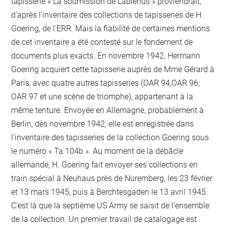
tapisserie « La soumission de Labienus » proviendrait,
d'après l'inventaire des collections de tapisseries de H.
Goering, de l'ERR. Mais la fiabilité de certaines mentions
de cet inventaire a été contesté sur le fondement de
documents plus exacts. En novembre 1942, Hermann
Goering acquiert cette tapisserie auprès de Mme Gérard à
Paris, avec quatre autres tapisseries (OAR 94,OAR 96,
OAR 97 et une scène de triomphe), appartenant à la
même tenture. Envoyée en Allemagne, probablement à
Berlin, dès novembre 1942, elle est enregistrée dans
l'inventaire des tapisseries de la collection Goering sous
le numéro « Ta 104b ». Au moment de la débâcle
allemande, H. Goering fait envoyer ses collections en
train spécial à Neuhaus près de Nuremberg, les 23 février
et 13 mars 1945, puis à Berchtesgaden le 13 avril 1945.
C'est là que la septième US Army se saisit de l'ensemble
de la collection. Un premier travail de catalogage est