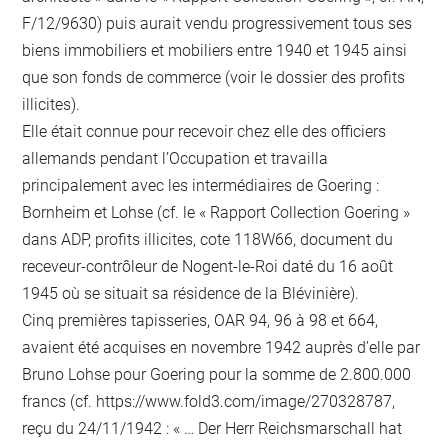
F/12/9630) puis aurait vendu progressivement tous ses
biens immobiliers et mobiliers entre 1940 et 1945 ainsi
que son fonds de commerce (voir le dossier des profits
illicites).
Elle était connue pour recevoir chez elle des officiers
allemands pendant l’Occupation et travailla
principalement avec les intermédiaires de Goering :
Bornheim et Lohse (cf. le « Rapport Collection Goering »
dans ADP, profits illicites, cote 118W66, document du
receveur-contrôleur de Nogent-le-Roi daté du 16 août
1945 où se situait sa résidence de la Blévinière).
Cinq premières tapisseries, OAR 94, 96 à 98 et 664,
avaient été acquises en novembre 1942 auprès d’elle par
Bruno Lohse pour Goering pour la somme de 2.800.000
francs (cf. https://www.fold3.com/image/270328787,
reçu du 24/11/1942 : « … Der Herr Reichsmarschall hat