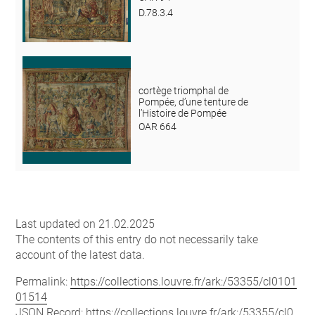
D.78.3.4
cortège triomphal de
Pompée, d’une tenture de
l’Histoire de Pompée
OAR 664
Last updated on 21.02.2025
The contents of this entry do not necessarily take
account of the latest data.
Permalink:
https://collections.louvre.fr/ark:/53355/cl0101
01514
JSON Record:
https://collections.louvre.fr/ark:/53355/cl0