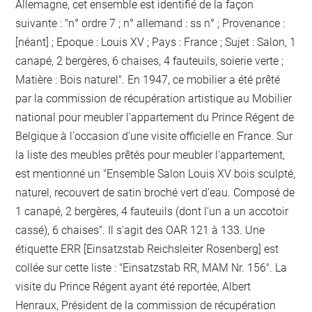
Allemagne, cet ensemble est identifié de la façon
suivante : "n° ordre 7 ; n° allemand : ss n° ; Provenance :
[néant] ; Epoque : Louis XV ; Pays : France ; Sujet : Salon, 1
canapé, 2 bergères, 6 chaises, 4 fauteuils, soierie verte ;
Matière : Bois naturel". En 1947, ce mobilier a été prêté
par la commission de récupération artistique au Mobilier
national pour meubler l'appartement du Prince Régent de
Belgique à l'occasion d'une visite officielle en France. Sur
la liste des meubles prêtés pour meubler l'appartement,
est mentionné un "Ensemble Salon Louis XV bois sculpté,
naturel, recouvert de satin broché vert d'eau. Composé de
1 canapé, 2 bergères, 4 fauteuils (dont l'un a un accotoir
cassé), 6 chaises". Il s'agit des OAR 121 à 133. Une
étiquette ERR [Einsatzstab Reichsleiter Rosenberg] est
collée sur cette liste : "Einsatzstab RR, MAM Nr. 156". La
visite du Prince Régent ayant été reportée, Albert
Henraux, Président de la commission de récupération