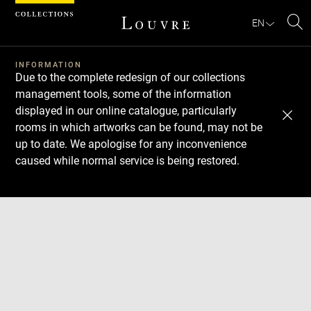
Cookies management panel
EN
Se
INFORMATION
Due to the complete redesign of our collections
management tools, some of the information
displayed in our online catalogue, particularly
rooms in which artworks can be found, may not be
up to date. We apologise for any inconvenience
caused while normal service is being restored.
Download
Next
Previous