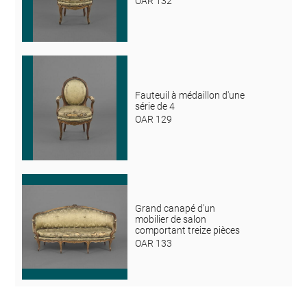
OAR 132
Fauteuil à médaillon d'une
série de 4
OAR 129
Grand canapé d'un
mobilier de salon
comportant treize pièces
OAR 133