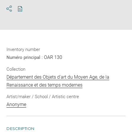
Download
Share
pdf
Inventory number
OAR 130
Numéro principal :
Collection
Département des Objets d'art du Moyen Age, de la
Renaissance et des temps modernes
Artist/maker / School / Artistic centre
Anonyme
DESCRIPTION