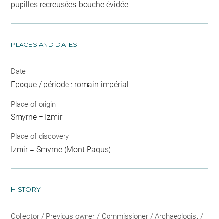
pupilles recreusées-bouche évidée
PLACES AND DATES
Date
Epoque / période : romain impérial
Place of origin
Smyrne = Izmir
Place of discovery
Izmir = Smyrne (Mont Pagus)
HISTORY
Collector / Previous owner / Commissioner / Archaeologist /