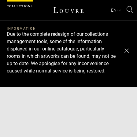
Cookies management panel
EN
Se
INFORMATION
Due to the complete redesign of our collections
management tools, some of the information
displayed in our online catalogue, particularly
rooms in which artworks can be found, may not be
up to date. We apologise for any inconvenience
caused while normal service is being restored.
Download
Next
Previous