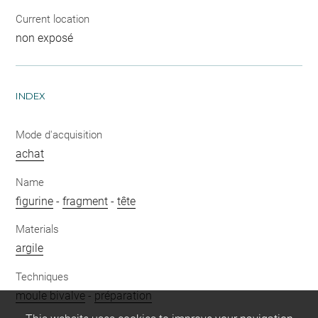
Current location
non exposé
INDEX
Mode d'acquisition
achat
Name
figurine
-
fragment
-
tête
Materials
argile
Techniques
moule bivalve
-
préparation