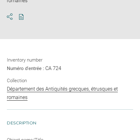
romaines
Download
Share
pdf
Inventory number
CA 724
Numéro d'entrée :
Collection
Département des Antiquités grecques, étrusques et
romaines
DESCRIPTION