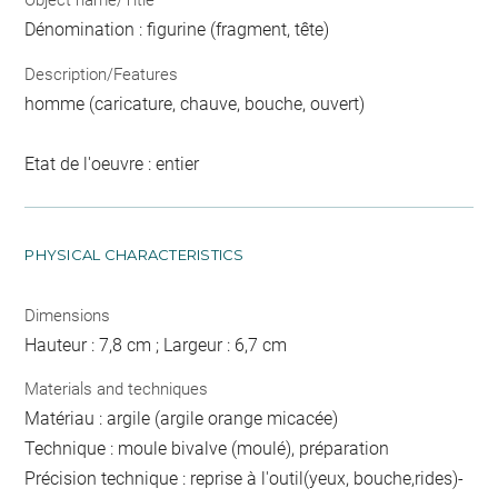
Object name/Title
Dénomination : figurine (fragment, tête)
Description/Features
homme (caricature, chauve, bouche, ouvert)
Etat de l'oeuvre : entier
PHYSICAL CHARACTERISTICS
Dimensions
Hauteur : 7,8 cm ; Largeur : 6,7 cm
Materials and techniques
Matériau : argile (argile orange micacée)
Technique : moule bivalve (moulé), préparation
Précision technique : reprise à l'outil(yeux, bouche,rides)-