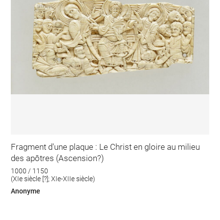
Fragment d'une plaque : Le Christ en gloire au milieu
des apôtres (Ascension?)
1000 / 1150
(XIe siècle [?]; XIe-XIIe siècle)
Anonyme