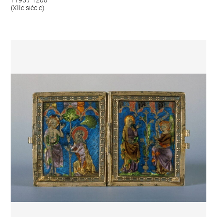
1195 / 1200
(XIIe siècle)