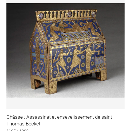
Châsse : Assassinat et ensevelissement de saint
Thomas Becket