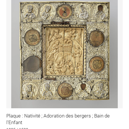
Plaque : Nativité ; Adoration des bergers ; Bain de
l'Enfant