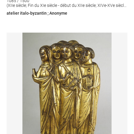
1085 / 1500
(XIIe siècle; Fin du XIe siècle - début du XIIe siècle; XIVe-XVe siècle
[?])
atelier italo-byzantin ; Anonyme