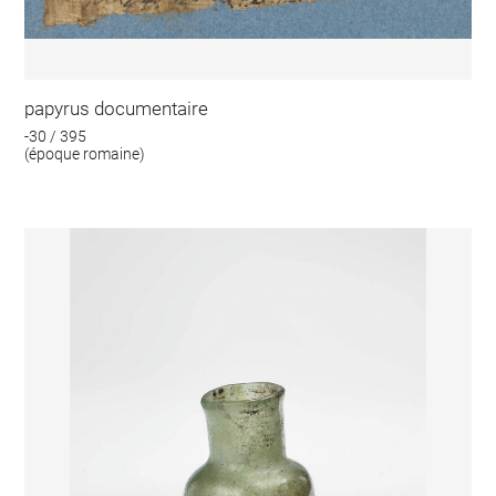
papyrus documentaire
-30 / 395
(époque romaine)