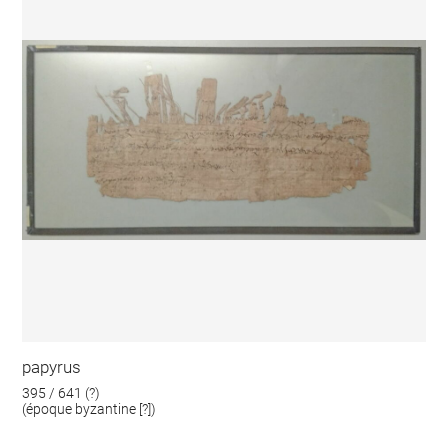
papyrus
395 / 641 (?)
(époque byzantine [?])