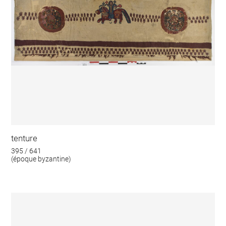
tenture
395 / 641
(époque byzantine)