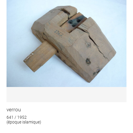
verrou
641 / 1952
(époque islamique)