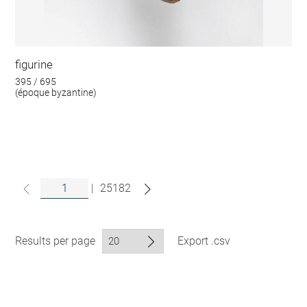
figurine
395 / 695
(époque byzantine)
|
25182
Results per page
Export .csv