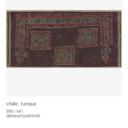
châle ; tunique
395 / 641
(époque byzantine)