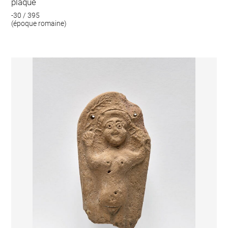
plaque
-30 / 395
(époque romaine)