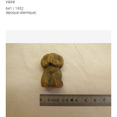
vase
641 / 1952
(époque islamique)