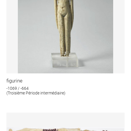
figurine
-1069 / -664
(Troisième Période intermédiaire)