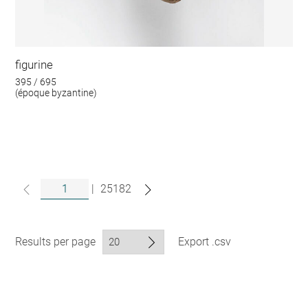
figurine
395 / 695
(époque byzantine)
|
25182
Results per page
Export .csv