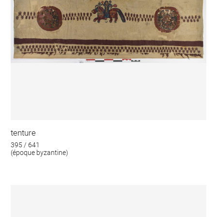
tenture
395 / 641
(époque byzantine)