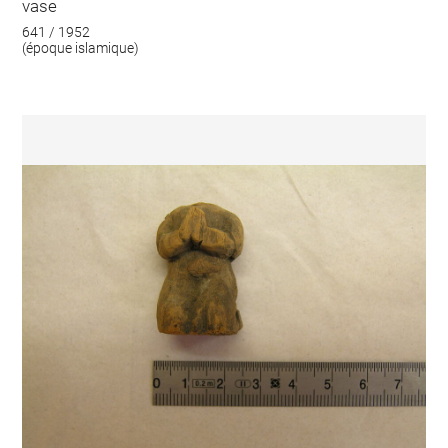
vase
641 / 1952
(époque islamique)