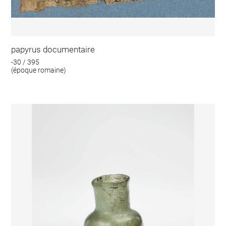
papyrus documentaire
-30 / 395
(époque romaine)