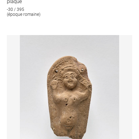
plaque
-30 / 395
(époque romaine)