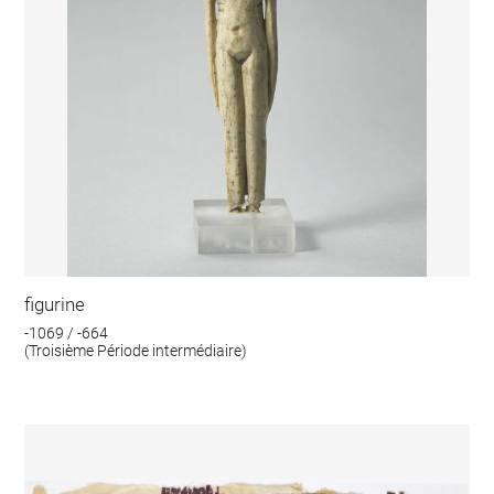
figurine
-1069 / -664
(Troisième Période intermédiaire)