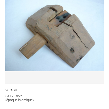
verrou
641 / 1952
(époque islamique)