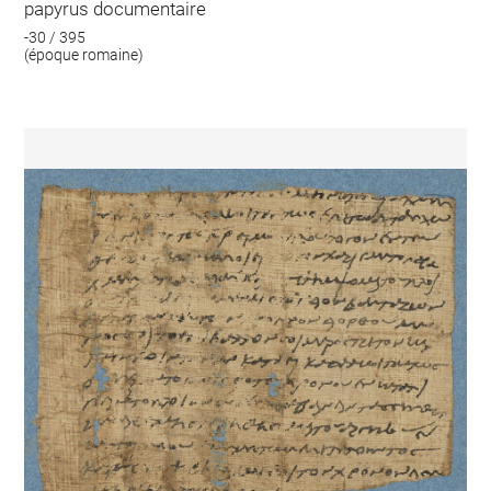
papyrus documentaire
-30 / 395
(époque romaine)