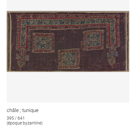
châle ; tunique
395 / 641
(époque byzantine)