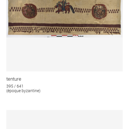
tenture
395 / 641
(époque byzantine)