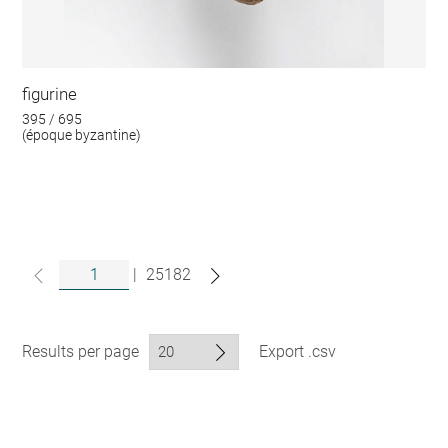
figurine
395 / 695
(époque byzantine)
|
25182
Results per page
Export .csv