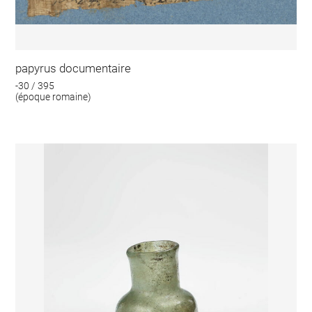
papyrus documentaire
-30 / 395
(époque romaine)