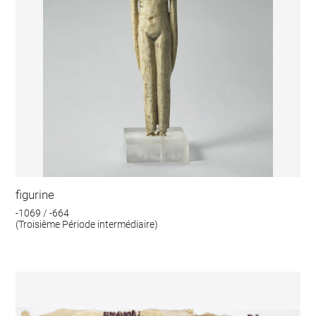
figurine
-1069 / -664
(Troisième Période intermédiaire)