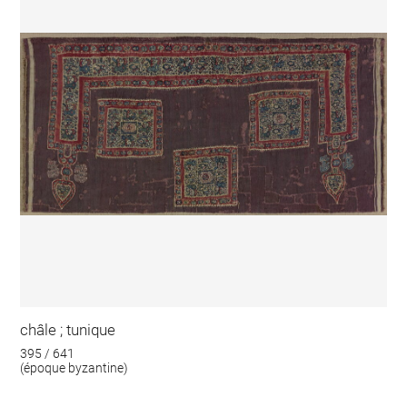
châle ; tunique
395 / 641
(époque byzantine)