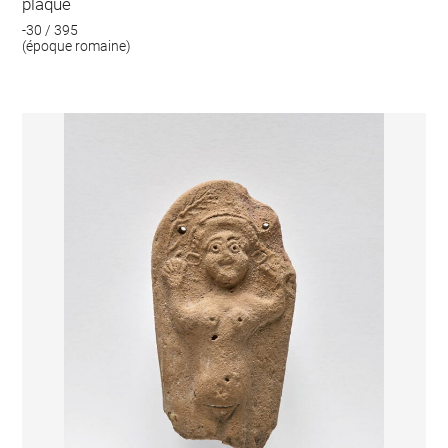
plaque
-30 / 395
(époque romaine)