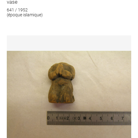
vase
641 / 1952
(époque islamique)