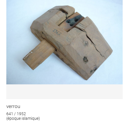
verrou
641 / 1952
(époque islamique)