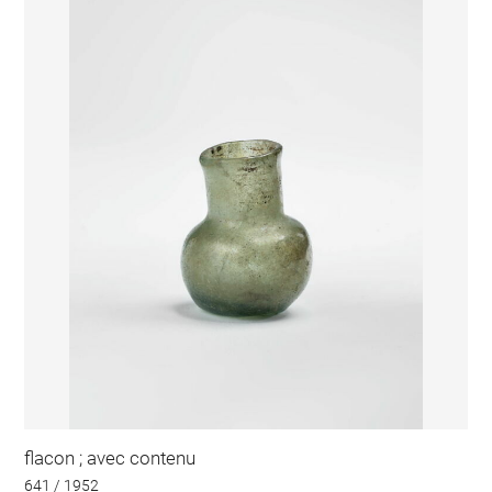
flacon ; avec contenu
641 / 1952