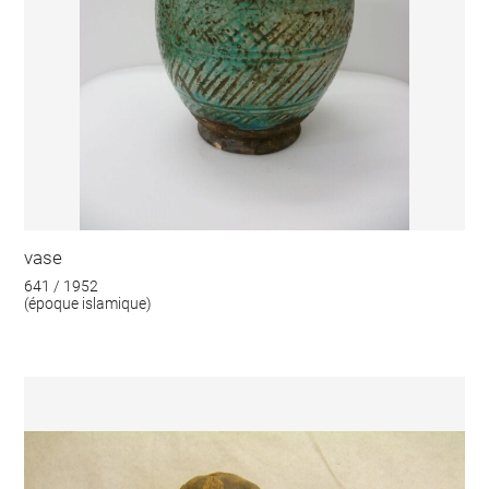
vase
641 / 1952
(époque islamique)