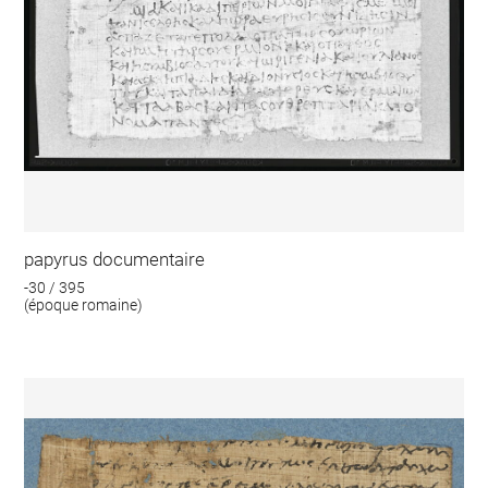
papyrus documentaire
-30 / 395
(époque romaine)