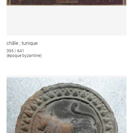
châle ; tunique
395 / 641
(époque byzantine)