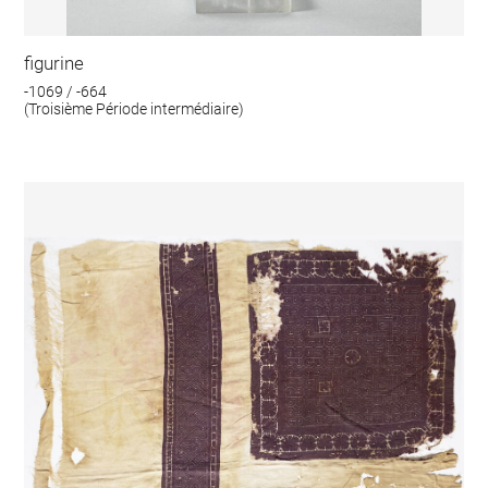
figurine
-1069 / -664
(Troisième Période intermédiaire)