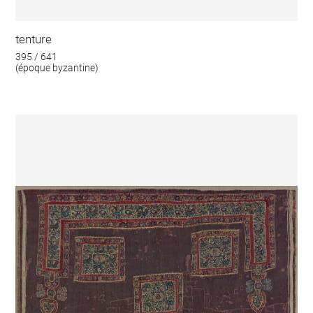
tenture
395 / 641
(époque byzantine)