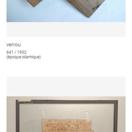
verrou
641 / 1952
(époque islamique)