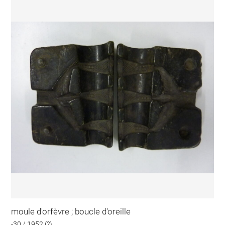
moule d'orfèvre ; boucle d'oreille
-30 / 1952 (?)