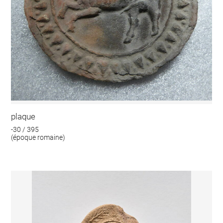
plaque
-30 / 395
(époque romaine)