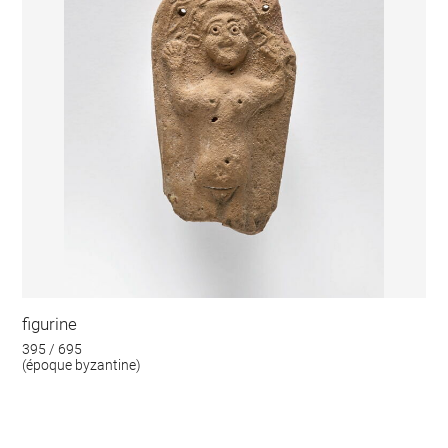
figurine
395 / 695
(époque byzantine)