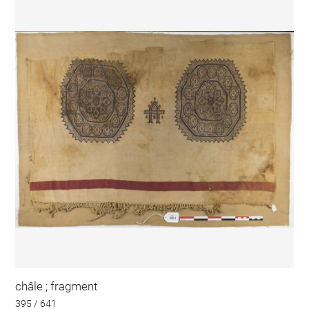
châle ; fragment
395 / 641