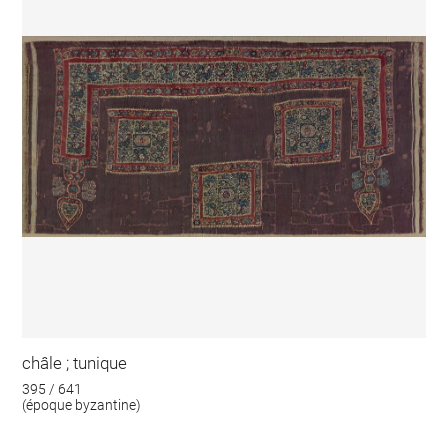
châle ; tunique
395 / 641
(époque byzantine)