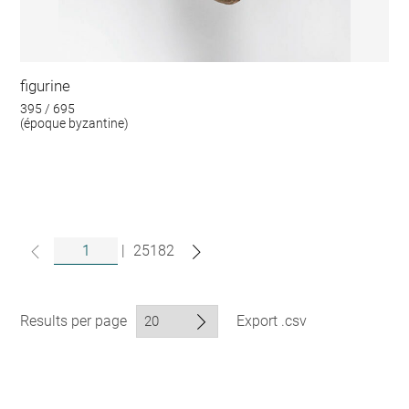
figurine
395 / 695
(époque byzantine)
|
25182
Results per page
Export .csv