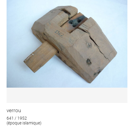
verrou
641 / 1952
(époque islamique)