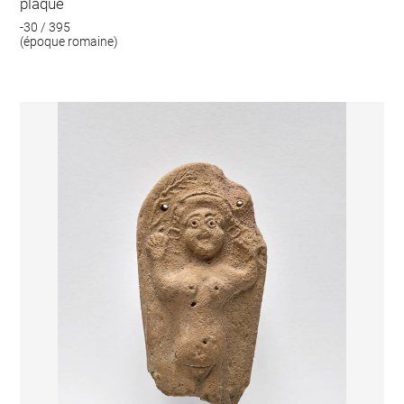
plaque
-30 / 395
(époque romaine)