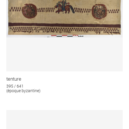
tenture
395 / 641
(époque byzantine)