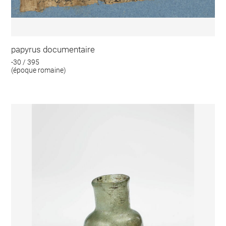
papyrus documentaire
-30 / 395
(époque romaine)