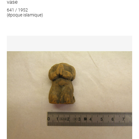
vase
641 / 1952
(époque islamique)