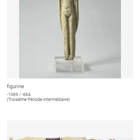
figurine
-1069 / -664
(Troisième Période intermédiaire)