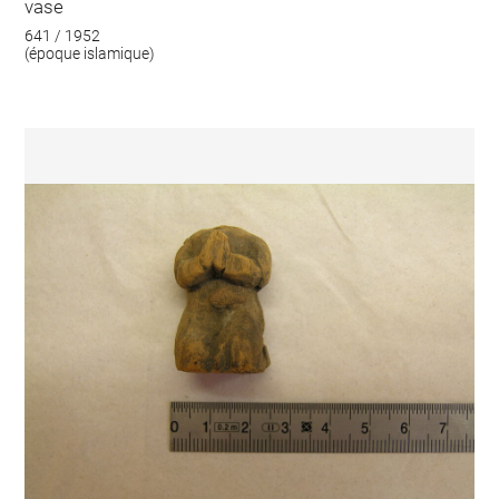
vase
641 / 1952
(époque islamique)