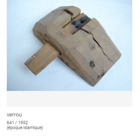
verrou
641 / 1952
(époque islamique)