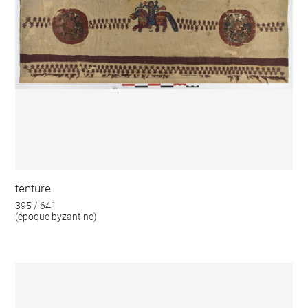
tenture
395 / 641
(époque byzantine)