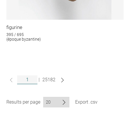
figurine
395 / 695
(époque byzantine)
|
25182
Results per page
Export .csv