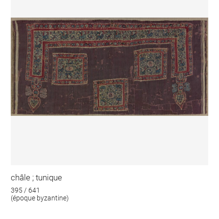
châle ; tunique
395 / 641
(époque byzantine)