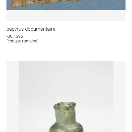
papyrus documentaire
-30 / 395
(époque romaine)