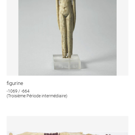
figurine
-1069 / -664
(Troisième Période intermédiaire)