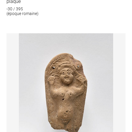
plaque
-30 / 395
(époque romaine)