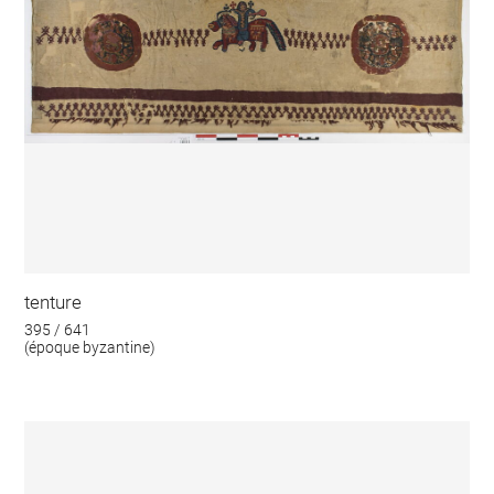
tenture
395 / 641
(époque byzantine)