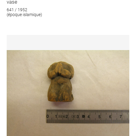
vase
641 / 1952
(époque islamique)