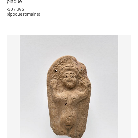
plaque
-30 / 395
(époque romaine)