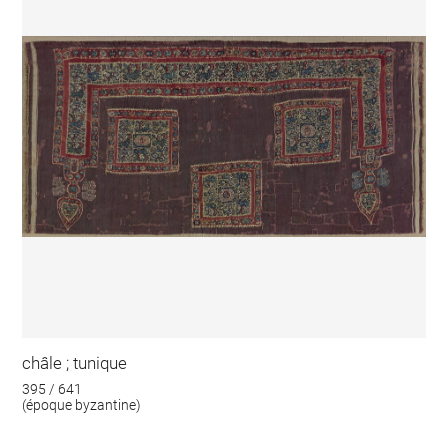
châle ; tunique
395 / 641
(époque byzantine)