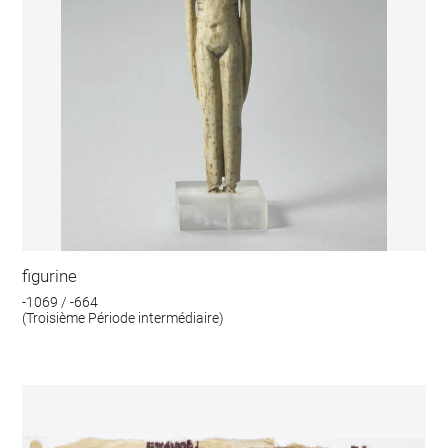
figurine
-1069 / -664
(Troisième Période intermédiaire)