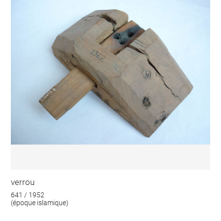
verrou
641 / 1952
(époque islamique)