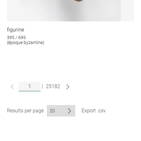
figurine
395 / 695
(époque byzantine)
|
25182
Results per page
Export .csv