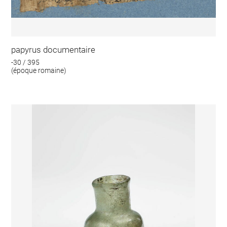
papyrus documentaire
-30 / 395
(époque romaine)