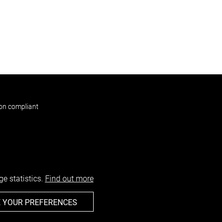
non compliant
e statistics.
Find out more
 YOUR PREFERENCES