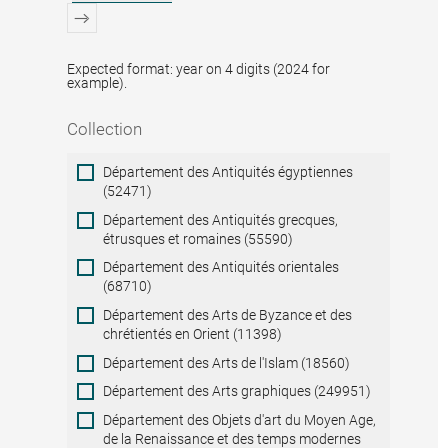
Expected format: year on 4 digits (2024 for
example).
Collection
Collection
Département des Antiquités égyptiennes
(52471)
Département des Antiquités grecques,
étrusques et romaines (55590)
Département des Antiquités orientales
(68710)
Département des Arts de Byzance et des
chrétientés en Orient (11398)
Département des Arts de l'Islam (18560)
Département des Arts graphiques (249951)
Département des Objets d'art du Moyen Age,
de la Renaissance et des temps modernes