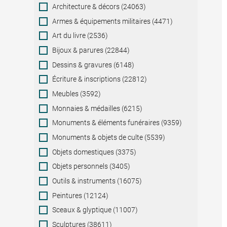
Category
Architecture & décors (24063)
Armes & équipements militaires (4471)
Art du livre (2536)
Bijoux & parures (22844)
Dessins & gravures (6148)
Écriture & inscriptions (22812)
Meubles (3592)
Monnaies & médailles (6215)
Monuments & éléments funéraires (9359)
Monuments & objets de culte (5539)
Objets domestiques (3375)
Objets personnels (3405)
Outils & instruments (16075)
Peintures (12124)
Sceaux & glyptique (11007)
Sculptures (38611)