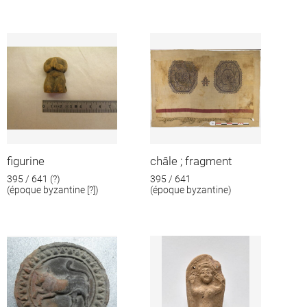
figurine
châle ; fragment
395 / 641 (?)
395 / 641
(époque byzantine [?])
(époque byzantine)