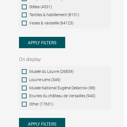
Stèles (4531)
Textiles & habillement (8151)
Vases & vaisselle (64123)
APPLY FILTERS
On display
On
Musée du Louvre (26839)
display
Louvre-Lens (349)
Musée National Eugène Delacroix (98)
Ecuries du château de Versailles (940)
Other (17631)
APPLY FILTERS