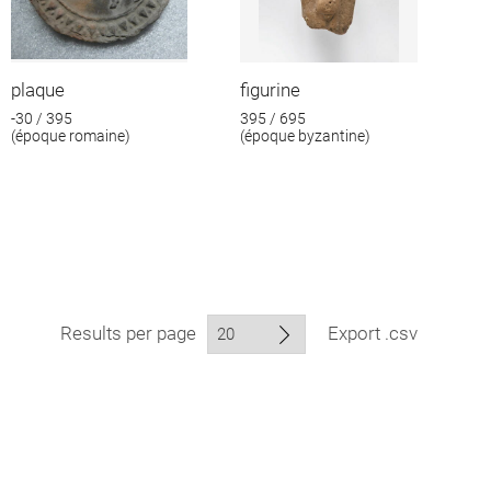
plaque
figurine
-30 / 395
395 / 695
(époque romaine)
(époque byzantine)
Results per page
Export .csv