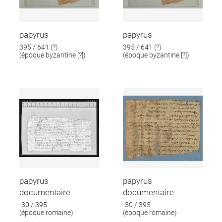
papyrus
papyrus
395 / 641 (?)
395 / 641 (?)
(époque byzantine [?])
(époque byzantine [?])
papyrus
papyrus
documentaire
documentaire
-30 / 395
-30 / 395
(époque romaine)
(époque romaine)