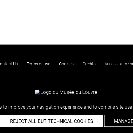
ontact Us
Terms of use
Cookies
Credits
Accessibility : 
 to improve your navigation experience and to compile site usag
REJECT ALL BUT TECHNICAL COOKIES
MANAGE