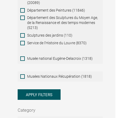
(20089)
Département des Peintures (11846)
Département des Sculptures du Moyen Age,
de la Renaissance et des temps modernes
(5213)
Sculptures des jardins (110)
Service de l'Histoire du Louvre (8370)
Musée national Eugène-Delacroix (1318)
Musées
Musées Nationaux Récupération (1818)
Nationaux
Récupération
APPLY FILTERS
Category