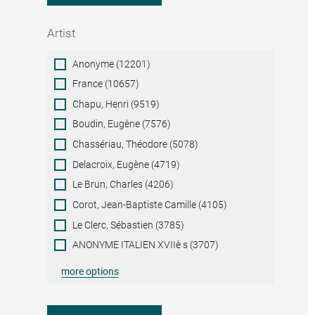
Artist
Artist
Anonyme (12201)
France (10657)
Chapu, Henri (9519)
Boudin, Eugène (7576)
Chassériau, Théodore (5078)
Delacroix, Eugène (4719)
Le Brun, Charles (4206)
Corot, Jean-Baptiste Camille (4105)
Le Clerc, Sébastien (3785)
ANONYME ITALIEN XVIIè s (3707)
more options