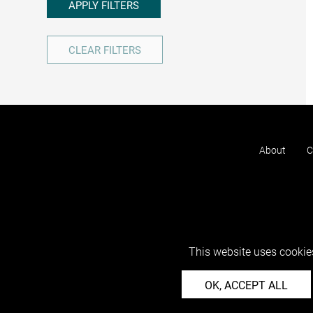
APPLY FILTERS
CLEAR FILTERS
About
C
This website uses cookies
OK, ACCEPT ALL