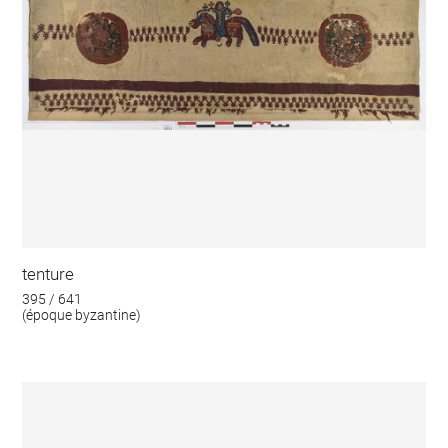
tenture
395 / 641
(époque byzantine)