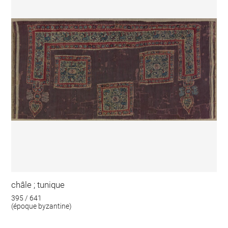
châle ; tunique
395 / 641
(époque byzantine)