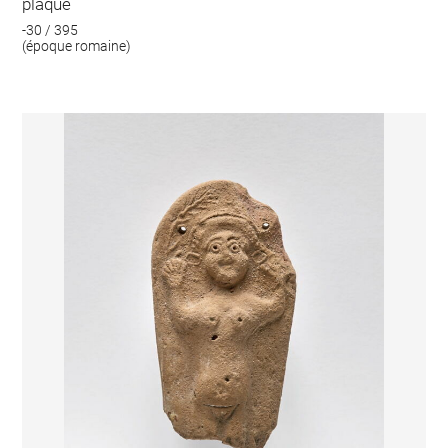
plaque
-30 / 395
(époque romaine)