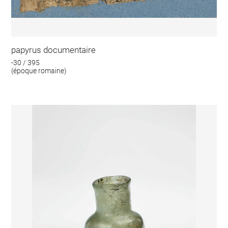
papyrus documentaire
-30 / 395
(époque romaine)