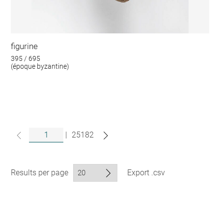
figurine
395 / 695
(époque byzantine)
|
25182
Results per page
Export .csv