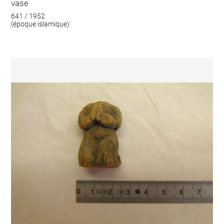
vase
641 / 1952
(époque islamique)