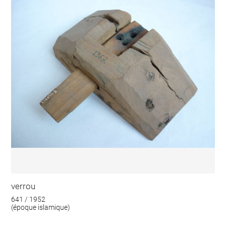
verrou
641 / 1952
(époque islamique)