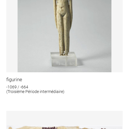
figurine
-1069 / -664
(Troisième Période intermédiaire)