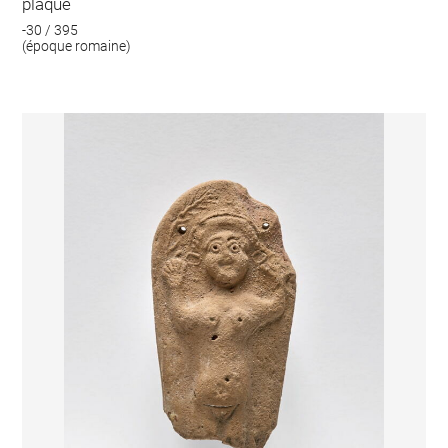
plaque
-30 / 395
(époque romaine)