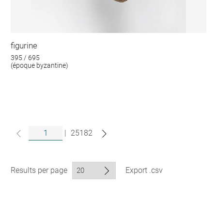
figurine
395 / 695
(époque byzantine)
|
25182
Results per page
Export .csv