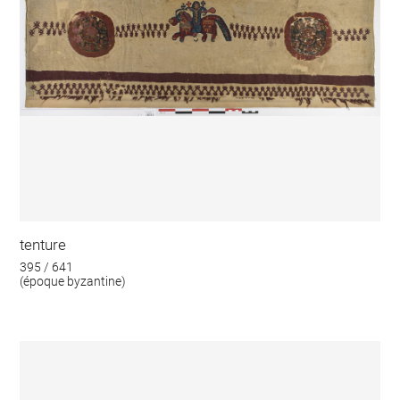
tenture
395 / 641
(époque byzantine)