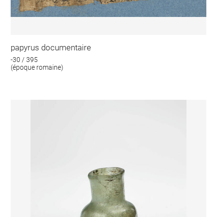
papyrus documentaire
-30 / 395
(époque romaine)