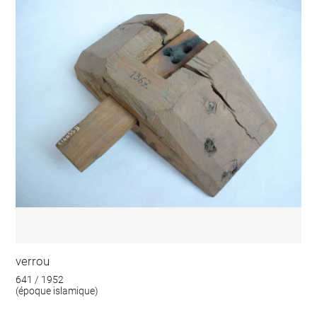
verrou
641 / 1952
(époque islamique)