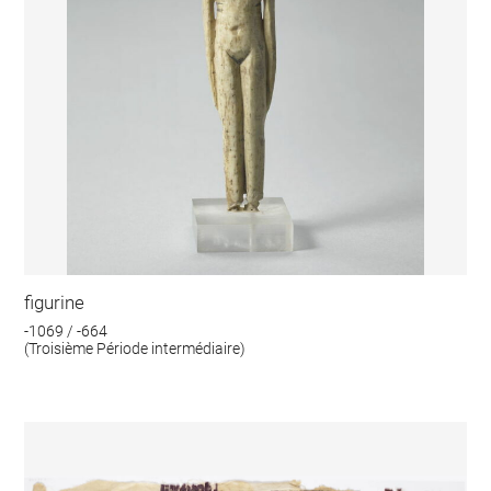
figurine
-1069 / -664
(Troisième Période intermédiaire)