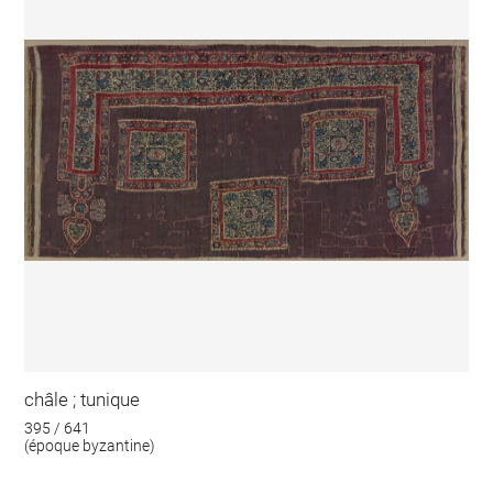
châle ; tunique
395 / 641
(époque byzantine)