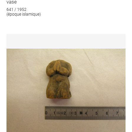
vase
641 / 1952
(époque islamique)