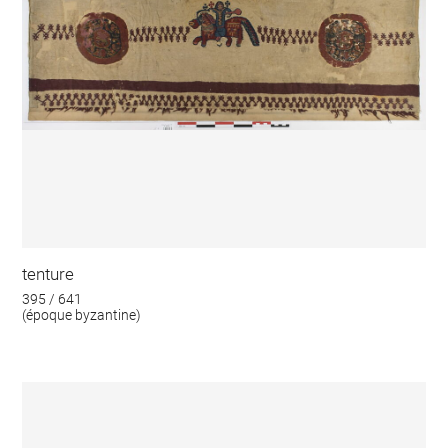
tenture
395 / 641
(époque byzantine)