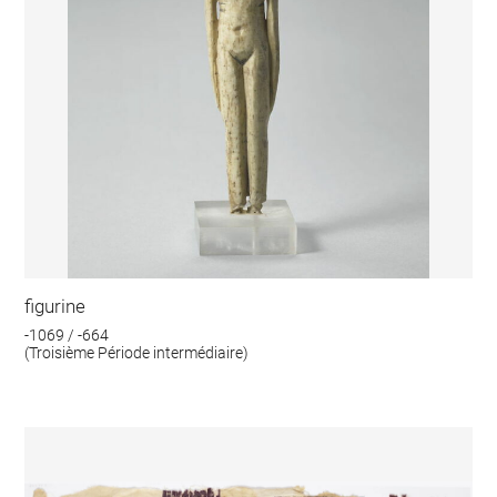
figurine
-1069 / -664
(Troisième Période intermédiaire)