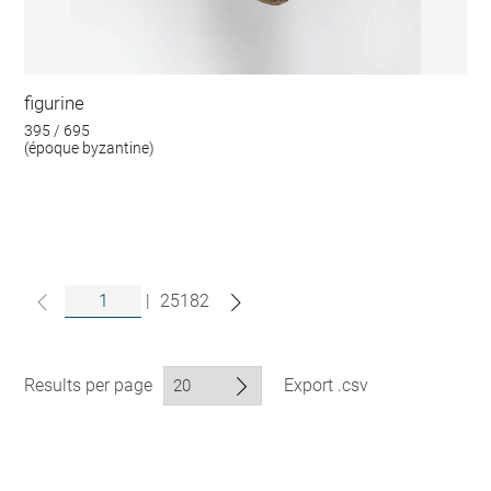
figurine
395 / 695
(époque byzantine)
|
25182
Results per page
Export .csv