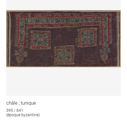
châle ; tunique
395 / 641
(époque byzantine)