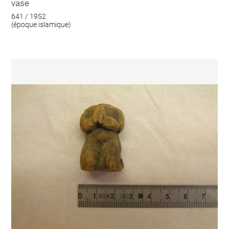
vase
641 / 1952
(époque islamique)