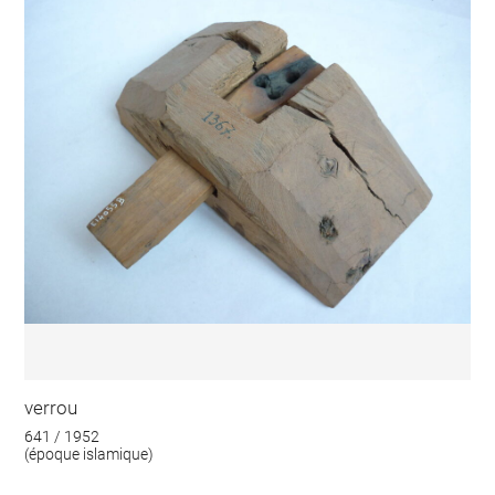
verrou
641 / 1952
(époque islamique)