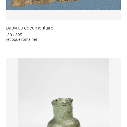
papyrus documentaire
-30 / 395
(époque romaine)