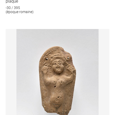
plaque
-30 / 395
(époque romaine)