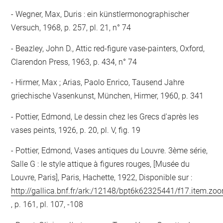
Wegner, Max, Duris : ein künstlermonographischer
Versuch, 1968, p. 257, pl. 21, n° 74
Beazley, John D., Attic red-figure vase-painters, Oxford,
Clarendon Press, 1963, p. 434, n° 74
Hirmer, Max ; Arias, Paolo Enrico, Tausend Jahre
griechische Vasenkunst, München, Hirmer, 1960, p. 341
Pottier, Edmond, Le dessin chez les Grecs d'après les
vases peints, 1926, p. 20, pl. V, fig. 19
Pottier, Edmond, Vases antiques du Louvre. 3ème série,
Salle G : le style attique à figures rouges, [Musée du
Louvre, Paris], Paris, Hachette, 1922, Disponible sur :
http://gallica.bnf.fr/ark:/12148/bpt6k62325441/f17.item.zo
, p. 161, pl. 107, -108