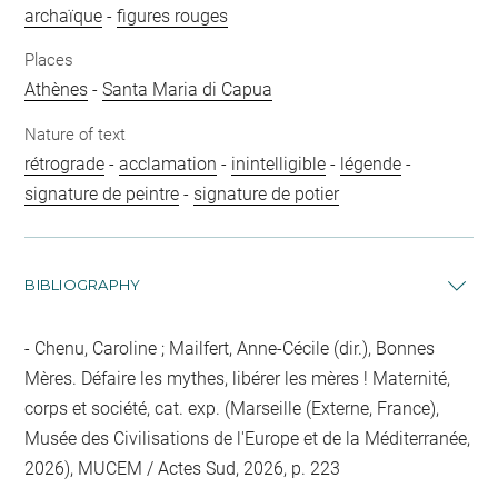
archaïque
-
figures rouges
Places
Athènes
-
Santa Maria di Capua
Nature of text
rétrograde
-
acclamation
-
inintelligible
-
légende
-
signature de peintre
-
signature de potier
BIBLIOGRAPHY
Chenu, Caroline ; Mailfert, Anne-Cécile (dir.), Bonnes
Mères. Défaire les mythes, libérer les mères ! Maternité,
corps et société, cat. exp. (Marseille (Externe, France),
Musée des Civilisations de l'Europe et de la Méditerranée,
2026), MUCEM / Actes Sud, 2026, p. 223