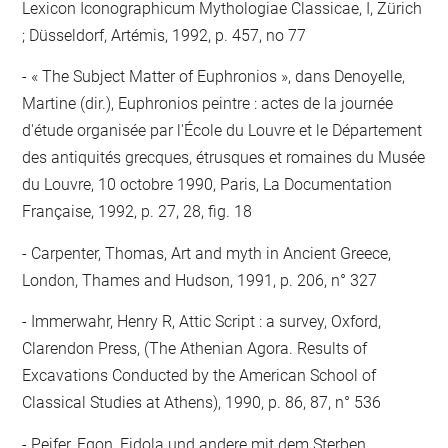
Lexicon Iconographicum Mythologiae Classicae, I, Zürich
; Düsseldorf, Artémis, 1992, p. 457, no 77
« The Subject Matter of Euphronios », dans Denoyelle,
Martine (dir.), Euphronios peintre : actes de la journée
d'étude organisée par l'École du Louvre et le Département
des antiquités grecques, étrusques et romaines du Musée
du Louvre, 10 octobre 1990, Paris, La Documentation
Française, 1992, p. 27, 28, fig. 18
Carpenter, Thomas, Art and myth in Ancient Greece,
London, Thames and Hudson, 1991, p. 206, n° 327
Immerwahr, Henry R, Attic Script : a survey, Oxford,
Clarendon Press, (The Athenian Agora. Results of
Excavations Conducted by the American School of
Classical Studies at Athens), 1990, p. 86, 87, n° 536
Peifer, Egon, Eidola und andere mit dem Sterben