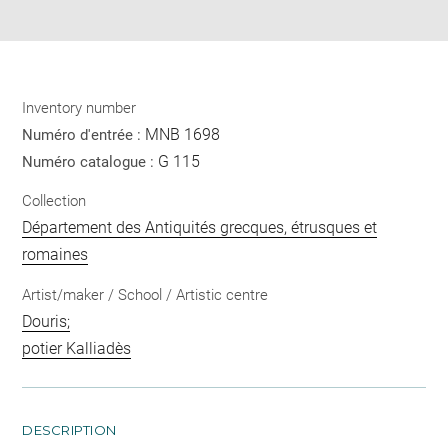
pdf
Inventory number
MNB 1698
Numéro d'entrée :
G 115
Numéro catalogue :
Collection
Département des Antiquités grecques, étrusques et
romaines
Artist/maker / School / Artistic centre
Douris;
potier Kalliadès
DESCRIPTION