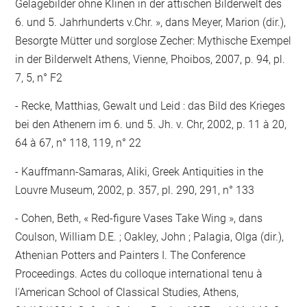
Gelagebilder ohne Klinen in der attischen Bilderwelt des
6. und 5. Jahrhunderts v.Chr. », dans Meyer, Marion (dir.),
Besorgte Mütter und sorglose Zecher: Mythische Exempel
in der Bilderwelt Athens, Vienne, Phoibos, 2007, p. 94, pl.
7, 5, n° F2
Recke, Matthias, Gewalt und Leid : das Bild des Krieges
bei den Athenern im 6. und 5. Jh. v. Chr, 2002, p. 11 à 20,
64 à 67, n° 118, 119, n° 22
Kauffmann-Samaras, Aliki, Greek Antiquities in the
Louvre Museum, 2002, p. 357, pl. 290, 291, n° 133
Cohen, Beth, « Red-figure Vases Take Wing », dans
Coulson, William D.E. ; Oakley, John ; Palagia, Olga (dir.),
Athenian Potters and Painters I. The Conference
Proceedings. Actes du colloque international tenu à
l'American School of Classical Studies, Athens,