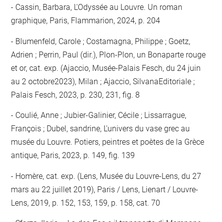
Cassin, Barbara, L'Odyssée au Louvre. Un roman
graphique, Paris, Flammarion, 2024, p. 204
Blumenfeld, Carole ; Costamagna, Philippe ; Goetz,
Adrien ; Perrin, Paul (dir.), Plon-Plon, un Bonaparte rouge
et or, cat. exp. (Ajaccio, Musée-Palais Fesch, du 24 juin
au 2 octobre2023), Milan ; Ajaccio, SilvanaEditoriale ;
Palais Fesch, 2023, p. 230, 231, fig. 8
Coulié, Anne ; Jubier-Galinier, Cécile ; Lissarrague,
François ; Dubel, sandrine, L'univers du vase grec au
musée du Louvre. Potiers, peintres et poètes de la Grèce
antique, Paris, 2023, p. 149, fig. 139
Homère, cat. exp. (Lens, Musée du Louvre-Lens, du 27
mars au 22 juillet 2019), Paris / Lens, Lienart / Louvre-
Lens, 2019, p. 152, 153, 159, p. 158, cat. 70