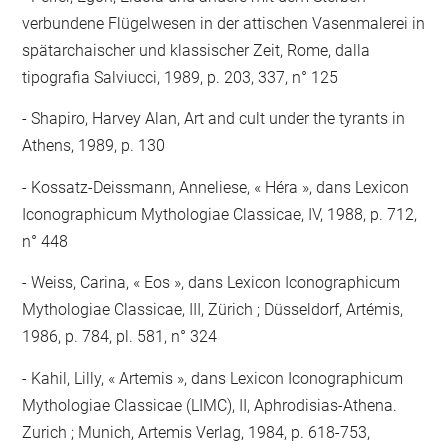
verbundene Flügelwesen in der attischen Vasenmalerei in
spätarchaischer und klassischer Zeit, Rome, dalla
tipografia Salviucci, 1989, p. 203, 337, n° 125
Shapiro, Harvey Alan, Art and cult under the tyrants in
Athens, 1989, p. 130
Kossatz-Deissmann, Anneliese, « Héra », dans Lexicon
Iconographicum Mythologiae Classicae, IV, 1988, p. 712,
n° 448
Weiss, Carina, « Eos », dans Lexicon Iconographicum
Mythologiae Classicae, III, Zürich ; Düsseldorf, Artémis,
1986, p. 784, pl. 581, n° 324
Kahil, Lilly, « Artemis », dans Lexicon Iconographicum
Mythologiae Classicae (LIMC), II, Aphrodisias-Athena.
Zurich ; Munich, Artemis Verlag, 1984, p. 618-753,