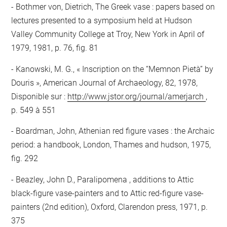
Bothmer von, Dietrich, The Greek vase : papers based on
lectures presented to a symposium held at Hudson
Valley Community College at Troy, New York in April of
1979, 1981, p. 76, fig. 81
Kanowski, M. G., « Inscription on the “Memnon Pietà” by
Douris », American Journal of Archaeology, 82, 1978,
Disponible sur :
http://www.jstor.org/journal/amerjarch
,
p. 549 à 551
Boardman, John, Athenian red figure vases : the Archaic
period: a handbook, London, Thames and hudson, 1975,
fig. 292
Beazley, John D., Paralipomena , additions to Attic
black-figure vase-painters and to Attic red-figure vase-
painters (2nd edition), Oxford, Clarendon press, 1971, p.
375