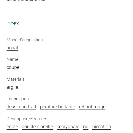
INDEX
Mode d'acquisition
achat
Name
coupe
Materials
argile
Techniques
dessin au trait
-
peinture brillante
-
rehaut rouge
Description/Features
égide
-
boucle d'oreille
-
cécryphale
-
nu
-
himation
-