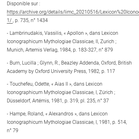
Disponible sur :
https://archive.org/details/limc_20210516/Lexicon%20Ic
1/
, p. 735, n° 1434
Lambrinudakis, Vassilis, « Apollon », dans Lexicon
Iconographicum Mythologiae Classicae, II, Zurich ;
Munich, Artemis Verlag, 1984, p. 183-327, n° 879
Burn, Lucilla ; Glynn, R., Beazley Addenda, Oxford, British
Academy by Oxford University Press, 1982, p. 117
Touchefeu, Odette, « Aias II », dans Lexicon
Iconographicum Mythologiae Classicae, I, Zürich ;
Düsseldorf, Artémis, 1981, p. 319, pl. 235, n° 37
Hampe, Roland, « Alexandros », dans Lexicon
Iconographicum Mythologiae Classicae, I, 1981, p. 514,
n° 79