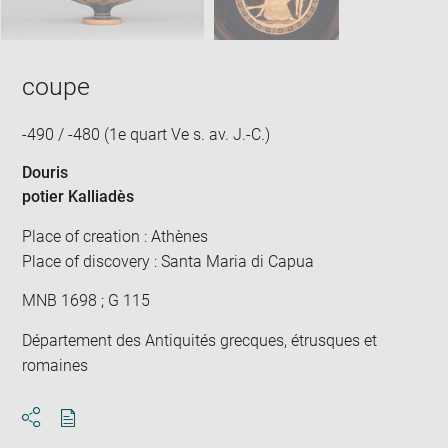
coupe
-490 / -480 (1e quart Ve s. av. J.-C.)
Douris
potier Kalliadès
Place of creation : Athènes
Place of discovery : Santa Maria di Capua
MNB 1698 ; G 115
Département des Antiquités grecques, étrusques et
romaines
Download
Share