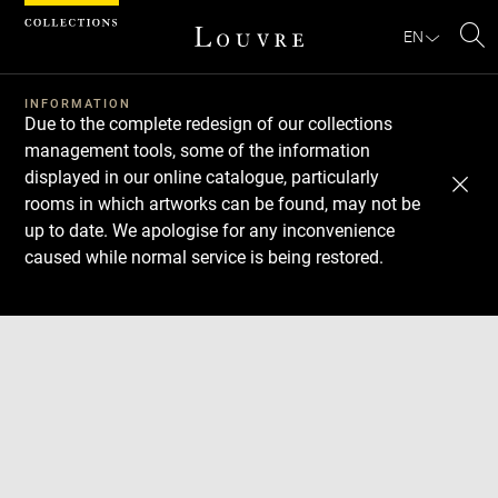
Cookies management panel
EN
Se
INFORMATION
Due to the complete redesign of our collections
management tools, some of the information
displayed in our online catalogue, particularly
rooms in which artworks can be found, may not be
up to date. We apologise for any inconvenience
caused while normal service is being restored.
Download
Next
Previous