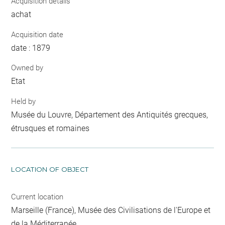
Acquisition details
achat
Acquisition date
date : 1879
Owned by
Etat
Held by
Musée du Louvre, Département des Antiquités grecques,
étrusques et romaines
LOCATION OF OBJECT
Current location
Marseille (France), Musée des Civilisations de l'Europe et
de la Méditerranée