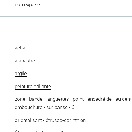
non exposé
achat
alabastre
argile
peinture brillante
zone
-
bande
-
languettes
-
point
-
encadré de
-
au cent
embouchure
-
sur panse
-
6
orientalisant
-
étrusco-corinthien