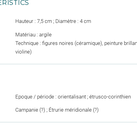
RISTICS
Hauteur : 7,5 cm ; Diamètre : 4 cm
Matériau : argile
Technique : figures noires (céramique), peinture brillan
violine)
Epoque / période : orientalisant ; étrusco-corinthien
Campanie (?) ; Étrurie méridionale (?)