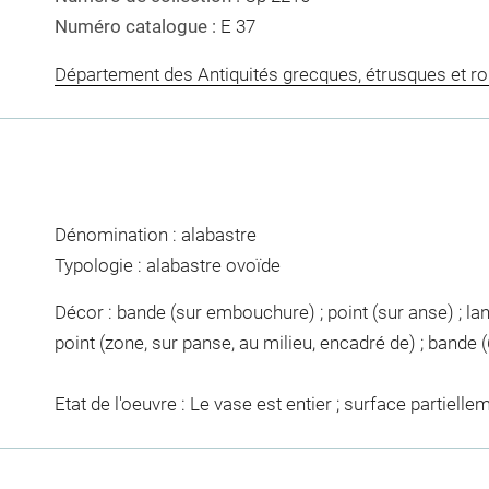
Numéro catalogue :
E 37
Département des Antiquités grecques, étrusques et r
Dénomination : alabastre
Typologie : alabastre ovoïde
Décor : bande (sur embouchure) ; point (sur anse) ; lan
point (zone, sur panse, au milieu, encadré de) ; bande (
Etat de l'oeuvre : Le vase est entier ; surface partiell