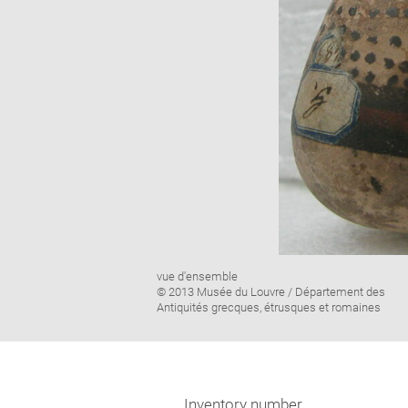
Image
vue d'ensemble
caption:
© 2013 Musée du Louvre / Département des
Antiquités grecques, étrusques et romaines
Inventory number