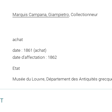
Marquis Campana, Giampietro
, Collectionneur
achat
date : 1861 (achat)
date d'affectation : 1862
Etat
Musée du Louvre, Département des Antiquités grecqu
CT