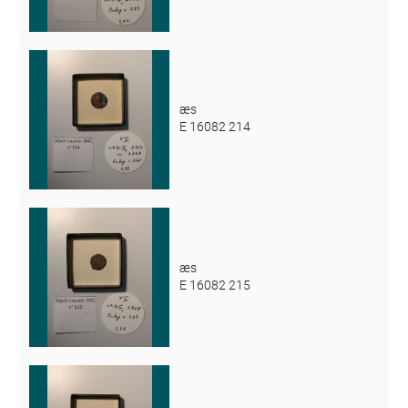
æs
E 16082 214
æs
E 16082 215