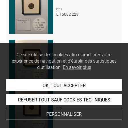
æs
E 16082 229
Ce site utilise des cookies afin d'améliorer votre
æs
expérience de navigation et d'établir des statistiques
E 16082 230
d'utilisation.
En savoir plus
OK, TOUT ACCEPTER
REFUSER TOUT SAUF COOKIES TECHNIQUES
æs
E 16082 231
PERSONNALISER