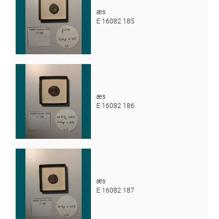
æs
E 16082 185
æs
E 16082 186
æs
E 16082 187