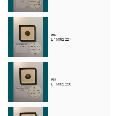
æs
E 16082 227
æs
E 16082 228