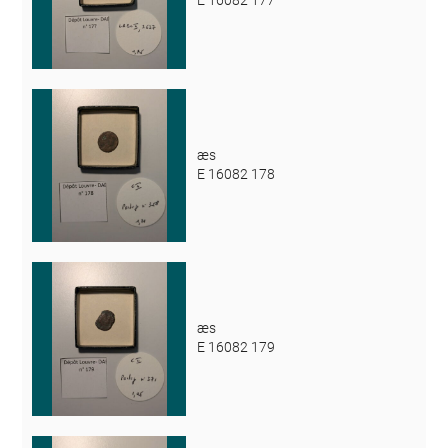
E 16082 177
æs
E 16082 178
æs
E 16082 179