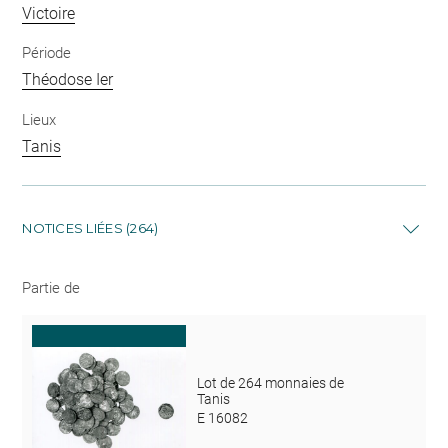
Victoire
Période
Théodose Ier
Lieux
Tanis
NOTICES LIÉES (264)
Partie de
Lot de 264 monnaies de
Tanis
E 16082