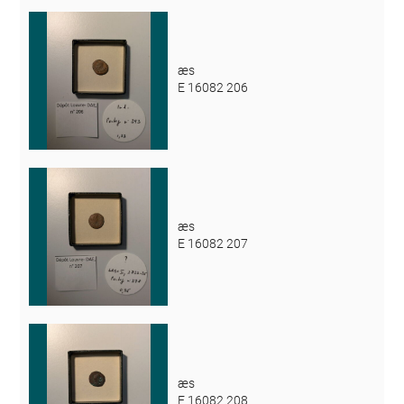
æs
E 16082 206
æs
E 16082 207
æs
E 16082 208