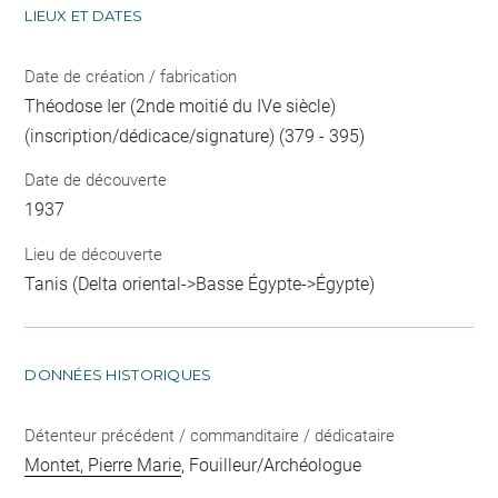
LIEUX ET DATES
Date de création / fabrication
Théodose Ier (2nde moitié du IVe siècle)
(inscription/dédicace/signature) (379 - 395)
Date de découverte
1937
Lieu de découverte
Tanis (Delta oriental->Basse Égypte->Égypte)
DONNÉES HISTORIQUES
Détenteur précédent / commanditaire / dédicataire
Montet, Pierre Marie
, Fouilleur/Archéologue