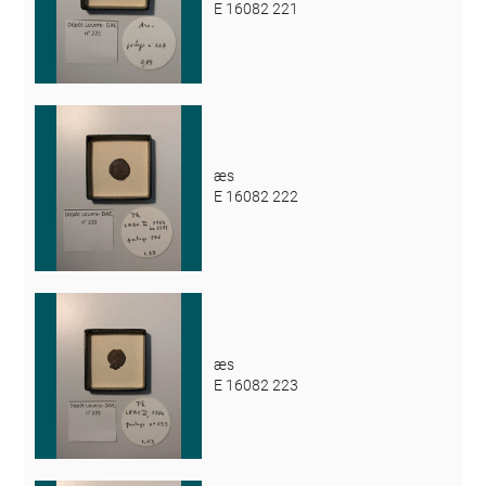
E 16082 221
æs
E 16082 222
æs
E 16082 223