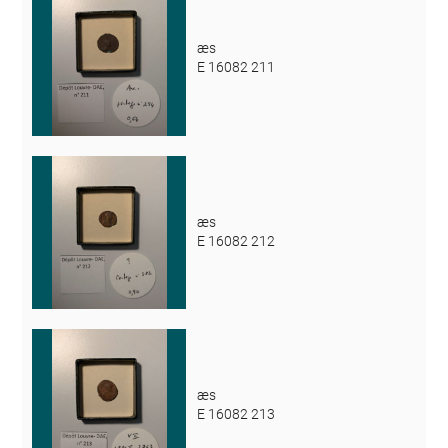
æs
E 16082 211
æs
E 16082 212
æs
E 16082 213