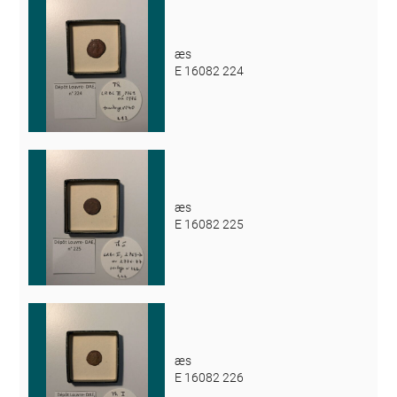
æs
E 16082 224
æs
E 16082 225
æs
E 16082 226