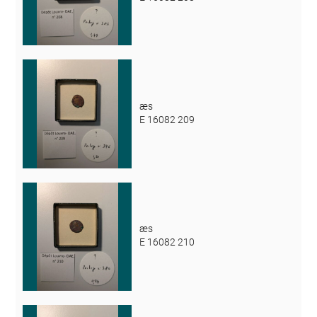
æs
E 16082 209
æs
E 16082 210