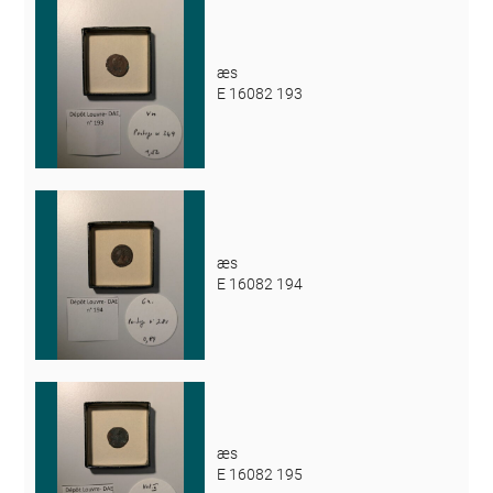
æs
E 16082 193
æs
E 16082 194
æs
E 16082 195