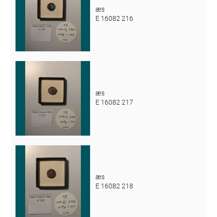
æs
E 16082 216
æs
E 16082 217
æs
E 16082 218