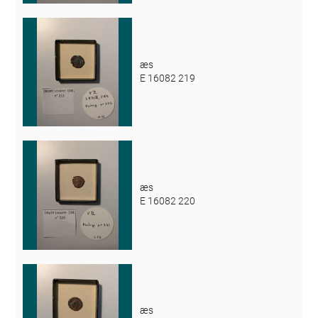
æs
E 16082 219
æs
E 16082 220
æs