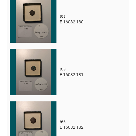
æs
E 16082 180
æs
E 16082 181
æs
E 16082 182