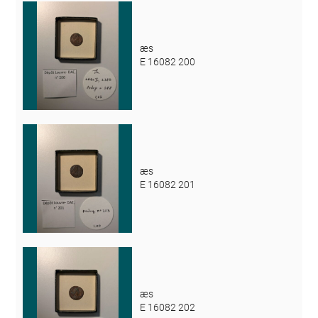
æs
E 16082 200
æs
E 16082 201
æs
E 16082 202