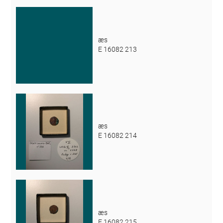
æs
E 16082 213
æs
E 16082 214
æs
E 16082 215