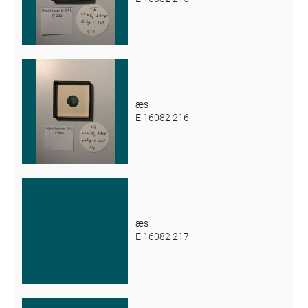
æs
E 16082 216
æs
E 16082 217