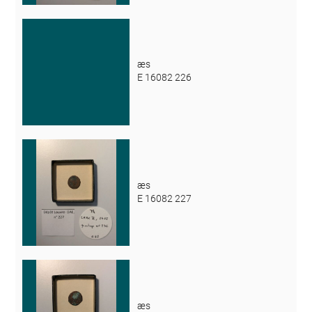
æs
E 16082 226
æs
E 16082 227
æs