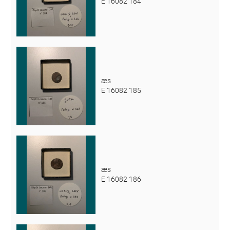
E 16082 184
æs
E 16082 185
æs
E 16082 186