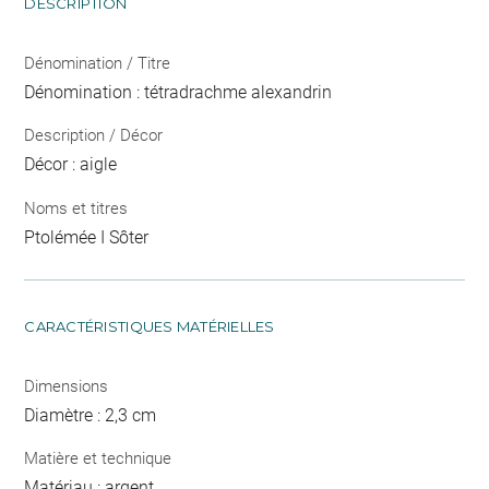
DESCRIPTION
Dénomination / Titre
Dénomination : tétradrachme alexandrin
Description / Décor
Décor : aigle
Noms et titres
Ptolémée I Sôter
CARACTÉRISTIQUES MATÉRIELLES
Dimensions
Diamètre : 2,3 cm
Matière et technique
Matériau : argent