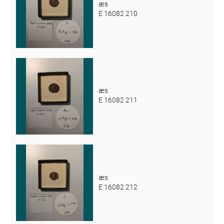
æs
E 16082 210
æs
E 16082 211
æs
E 16082 212