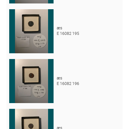
æs
E 16082 195
æs
E 16082 196
æs