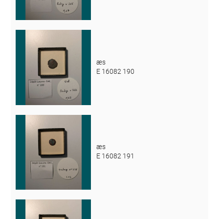
æs
E 16082 190
æs
E 16082 191