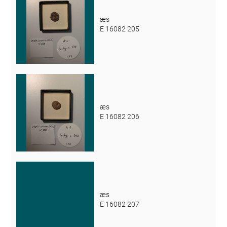
æs
E 16082 205
æs
E 16082 206
æs
E 16082 207