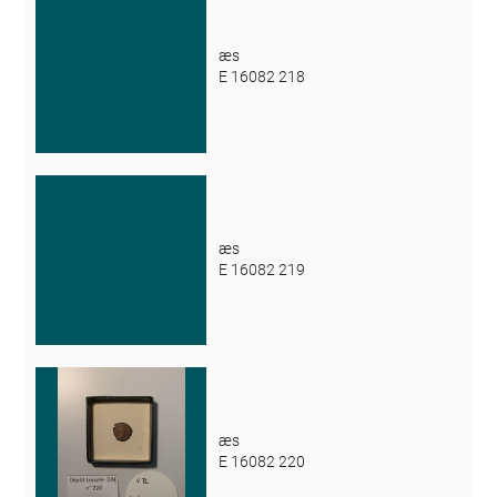
æs
E 16082 218
æs
E 16082 219
æs
E 16082 220