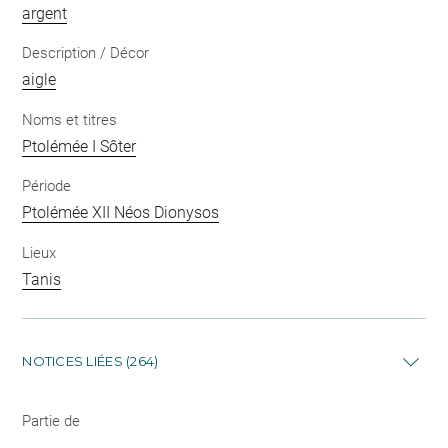
argent
Description / Décor
aigle
Noms et titres
Ptolémée I Sôter
Période
Ptolémée XII Néos Dionysos
Lieux
Tanis
NOTICES LIÉES (264)
Partie de