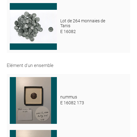
Lot de 264 monnaies de
Tanis
E 16082
Elément d'un ensemble
nummus
E 16082 173