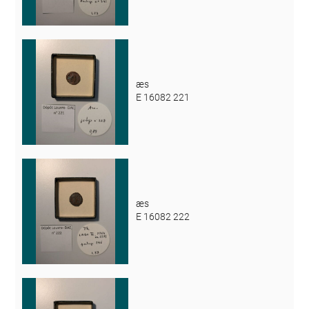
æs
E 16082 221
æs
E 16082 222