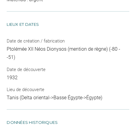
LIEUX ET DATES
Date de création / fabrication
Ptolémée XII Néos Dionysos (mention de règne) (-80 -
-51)
Date de découverte
1932
Lieu de découverte
Tanis (Delta oriental->Basse Égypte->Égypte)
DONNÉES HISTORIQUES