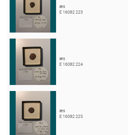
æs
E 16082 223
æs
E 16082 224
æs
E 16082 225