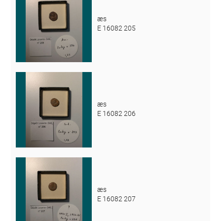
æs
E 16082 205
æs
E 16082 206
æs
E 16082 207