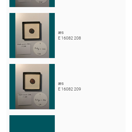
æs
E 16082 208
æs
E 16082 209