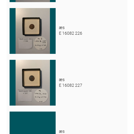
æs
E 16082 226
æs
E 16082 227
æs