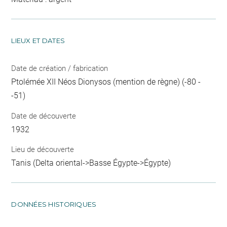
LIEUX ET DATES
Date de création / fabrication
Ptolémée XII Néos Dionysos (mention de règne) (-80 -
-51)
Date de découverte
1932
Lieu de découverte
Tanis (Delta oriental->Basse Égypte->Égypte)
DONNÉES HISTORIQUES