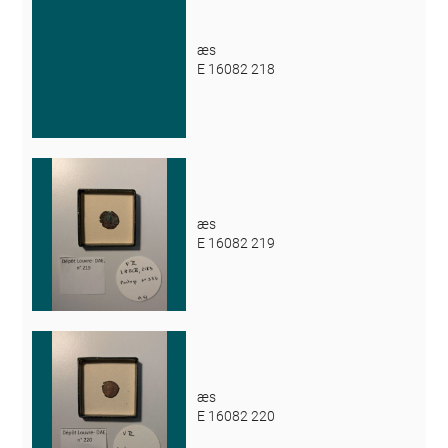
æs
E 16082 218
æs
E 16082 219
æs
E 16082 220