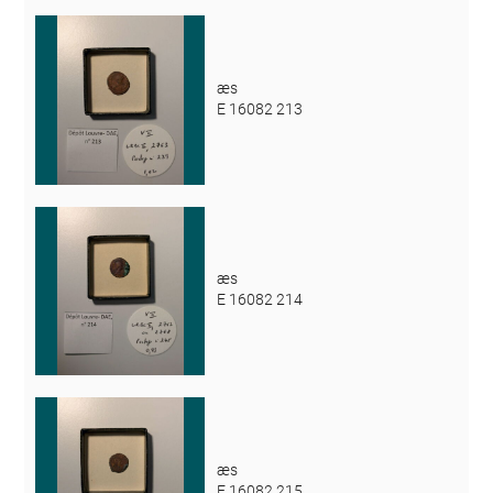
æs
E 16082 213
æs
E 16082 214
æs
E 16082 215