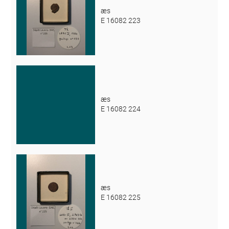
æs
E 16082 223
æs
E 16082 224
æs
E 16082 225