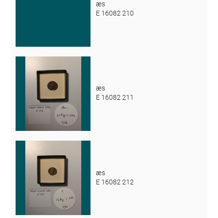
æs
E 16082 210
æs
E 16082 211
æs
E 16082 212