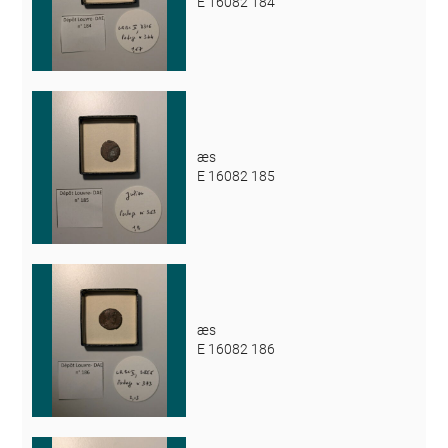
E 16082 184
æs
E 16082 185
æs
E 16082 186