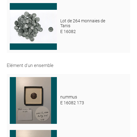
Lot de 264 monnaies de
Tanis
E 16082
Elément d'un ensemble
nummus
E 16082 173