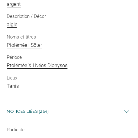
argent
Description / Décor
aigle
Noms et titres
Ptolémée I Sôter
Période
Ptolémée XII Néos Dionysos
Lieux
Tanis
NOTICES LIÉES (264)
Partie de