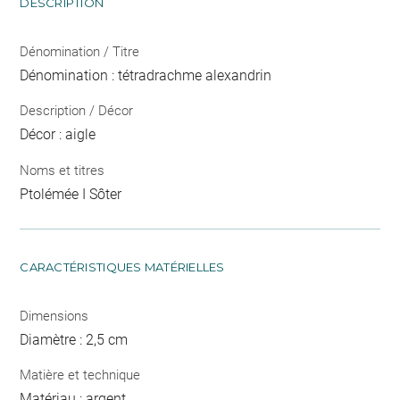
DESCRIPTION
Dénomination / Titre
Dénomination : tétradrachme alexandrin
Description / Décor
Décor : aigle
Noms et titres
Ptolémée I Sôter
CARACTÉRISTIQUES MATÉRIELLES
Dimensions
Diamètre : 2,5 cm
Matière et technique
Matériau : argent