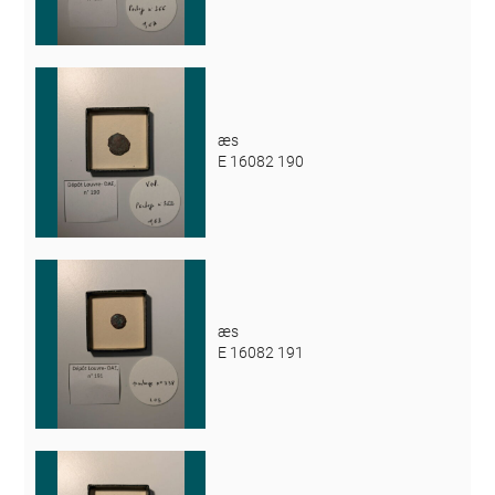
æs
E 16082 190
æs
E 16082 191