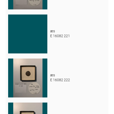
æs
E 16082 221
æs
E 16082 222