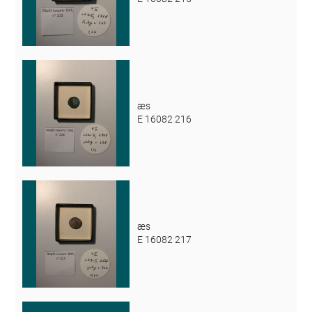
æs
E 16082 216
æs
E 16082 217