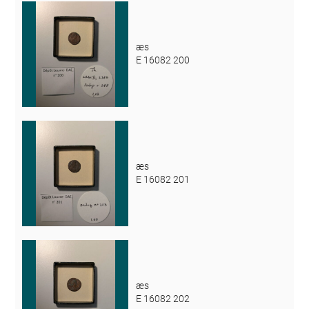
æs
E 16082 200
æs
E 16082 201
æs
E 16082 202