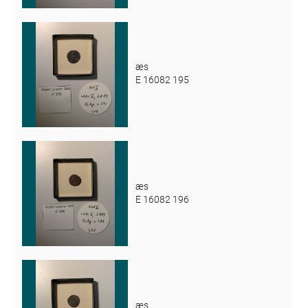
æs
E 16082 195
æs
E 16082 196
æs