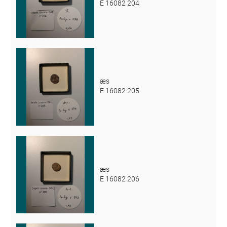
E 16082 204
æs
E 16082 205
æs
E 16082 206