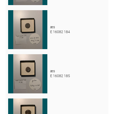
æs
E 16082 184
æs
E 16082 185