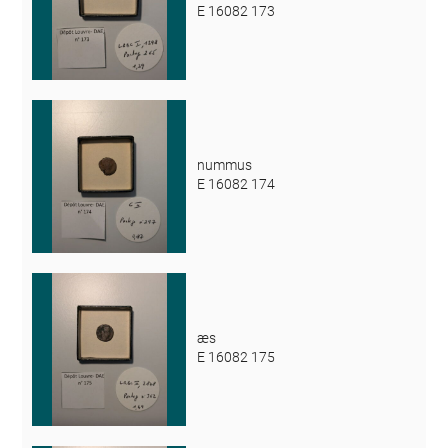
E 16082 173
nummus
E 16082 174
æs
E 16082 175