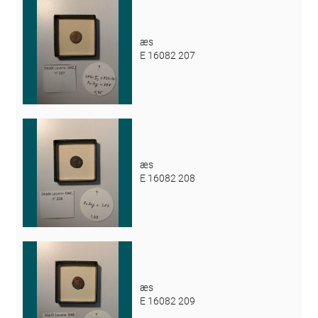
æs
E 16082 207
æs
E 16082 208
æs
E 16082 209