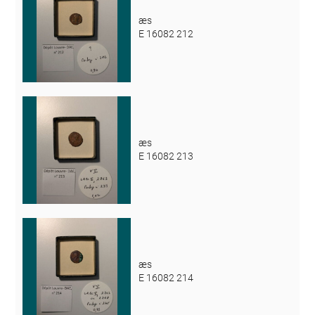
æs
E 16082 212
æs
E 16082 213
æs
E 16082 214