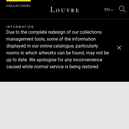
Cookies management panel
EN
Se
INFORMATION
Due to the complete redesign of our collections
management tools, some of the information
displayed in our online catalogue, particularly
rooms in which artworks can be found, may not be
up to date. We apologise for any inconvenience
caused while normal service is being restored.
Download
Next
Previous