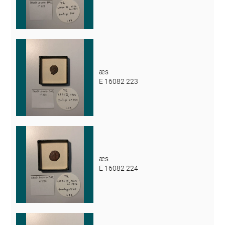
æs
E 16082 223
æs
E 16082 224