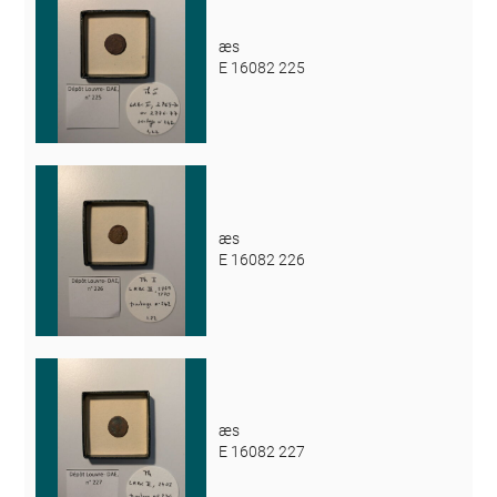
æs
E 16082 225
æs
E 16082 226
æs
E 16082 227