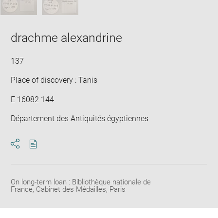
drachme alexandrine
137
Place of discovery : Tanis
E 16082 144
Département des Antiquités égyptiennes
Download
Share
pdf
On long-term loan : Bibliothèque nationale de
France, Cabinet des Médailles, Paris