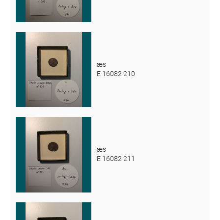
æs
E 16082 210
æs
E 16082 211