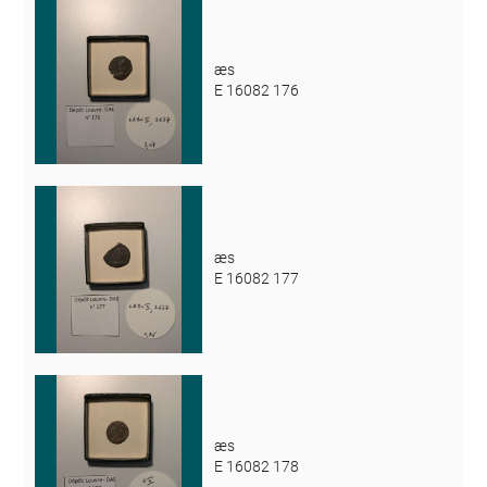
æs
E 16082 176
æs
E 16082 177
æs
E 16082 178