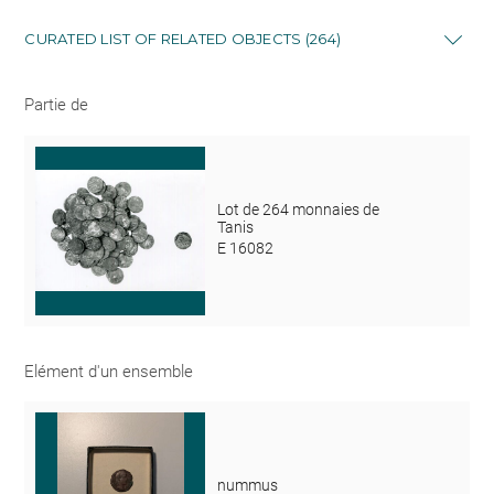
CURATED LIST OF RELATED OBJECTS (264)
Partie de
Lot de 264 monnaies de
Tanis
E 16082
Elément d'un ensemble
nummus