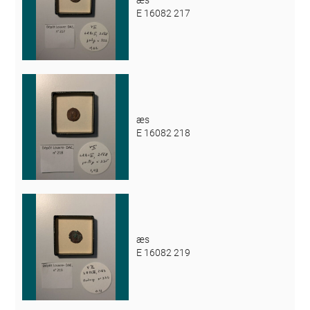
E 16082 217
æs
E 16082 218
æs
E 16082 219