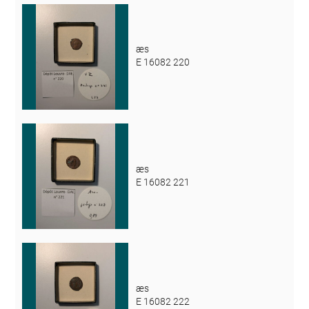
æs
E 16082 220
æs
E 16082 221
æs
E 16082 222