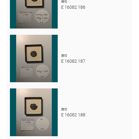
æs
E 16082 186
æs
E 16082 187
æs
E 16082 188