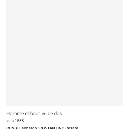
Homme debout, vu de dos
vers 1558
CUNGI Leonardo ; COSTANTINO Cesare