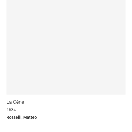
La Cène
1634
Rosselli, Matteo