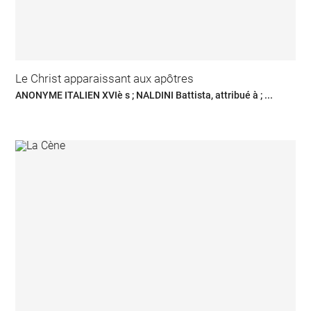
Le Christ apparaissant aux apôtres
ANONYME ITALIEN XVIè s ; NALDINI Battista, attribué à ; ...