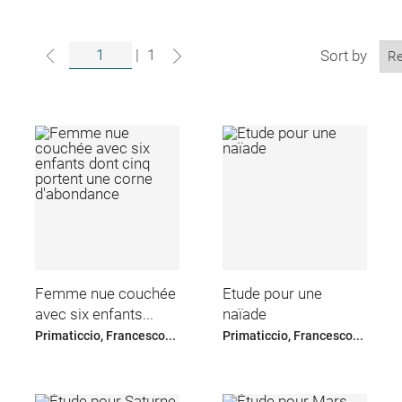
|
1
Sort by
Femme nue couchée
Etude pour une
avec six enfants...
naïade
Primaticcio, Francesco...
Primaticcio, Francesco...