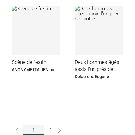
Scène de festin
Deux hommes âgés,
assis l'un près de...
ANONYME ITALIEN fin...
Delacroix, Eugène
|
1