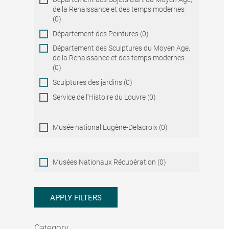
de la Renaissance et des temps modernes
(0)
Département des Peintures (0)
Département des Sculptures du Moyen Age,
de la Renaissance et des temps modernes
(0)
Sculptures des jardins (0)
Service de l'Histoire du Louvre (0)
Musée national Eugène-Delacroix (0)
Musées
Musées Nationaux Récupération (0)
Nationaux
Récupération
APPLY FILTERS
Category