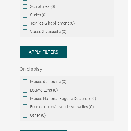
Sculptures (0)
Stèles (0)
Textiles & habillement (0)
Vases & vaisselle (0)
APPLY FILTERS
On display
On
Musée du Louvre (0)
display
Louvre-Lens (0)
Musée National Eugène Delacroix (0)
Ecuries du château de Versailles (0)
Other (0)