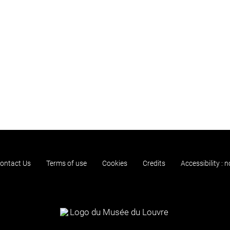
ontact Us
Terms of use
Cookies
Credits
Accessibility : 