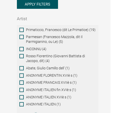
APPLY FILTERS
Artist
Artist
Primaticcio, Francesco (dit Le Primatice) (19)
Parmesan (Francesco Mazzola, dit Il
Parmigianino, ou Le) (5)
INCONNU (4)
Rosso Fiorentino (Giovanni Battista di
Jacopo, dit) (4)
Abate, Giulio Camillo dell' (1)
ANONYME FLORENTIN XVIè s (1)
ANONYME FRANCAIS XVIIè s (1)
ANONYME ITALIEN fin XVIè s (1)
ANONYME ITALIEN XVIè s (1)
ANONYME ITALIEN (1)