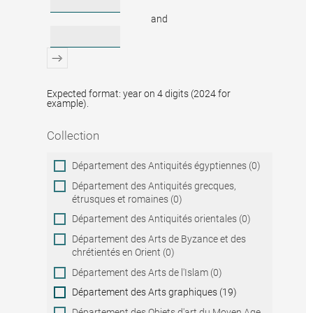
and
Expected format: year on 4 digits (2024 for
example).
Collection
Collection
Département des Antiquités égyptiennes (0)
Département des Antiquités grecques,
étrusques et romaines (0)
Département des Antiquités orientales (0)
Département des Arts de Byzance et des
chrétientés en Orient (0)
Département des Arts de l'Islam (0)
Département des Arts graphiques (19)
Département des Objets d'art du Moyen Age,