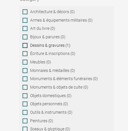
Category
Architecture & décors (0)
Armes & équipements militaires (0)
Art du livre (0)
Bijoux & parures (0)
Dessins & gravures (1)
Écriture & inscriptions (0)
Meubles (0)
Monnaies & médailles (0)
Monuments & éléments funéraires (0)
Monuments & objets de culte (0)
Objets domestiques (0)
Objets personnels (0)
Outils & instruments (0)
Peintures (0)
Sceaux & glyptique (0)