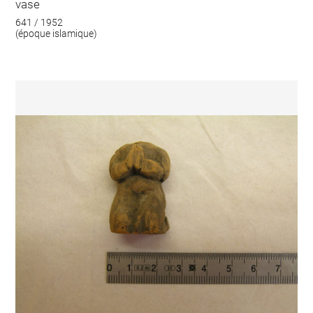
vase
641 / 1952
(époque islamique)