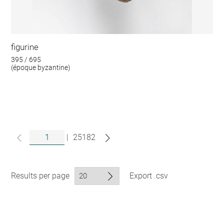
figurine
395 / 695
(époque byzantine)
|
25182
Results per page
Export .csv