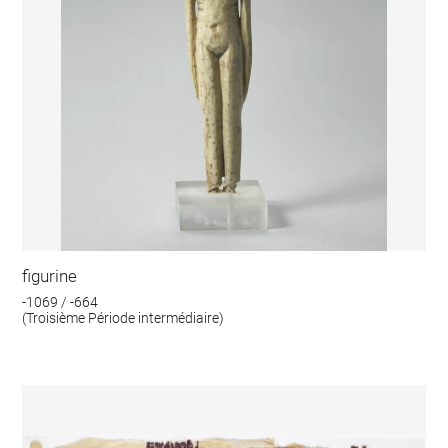
figurine
-1069 / -664
(Troisième Période intermédiaire)