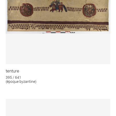
tenture
395 / 641
(époque byzantine)