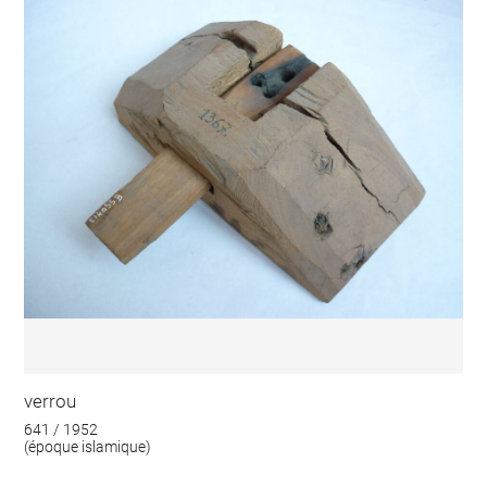
verrou
641 / 1952
(époque islamique)