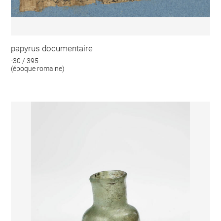
papyrus documentaire
-30 / 395
(époque romaine)