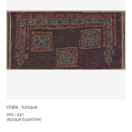
châle ; tunique
395 / 641
(époque byzantine)