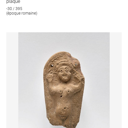
plaque
-30 / 395
(époque romaine)