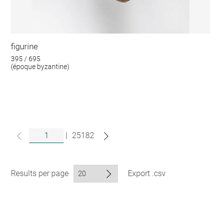
figurine
395 / 695
(époque byzantine)
|
25182
Results per page
Export .csv