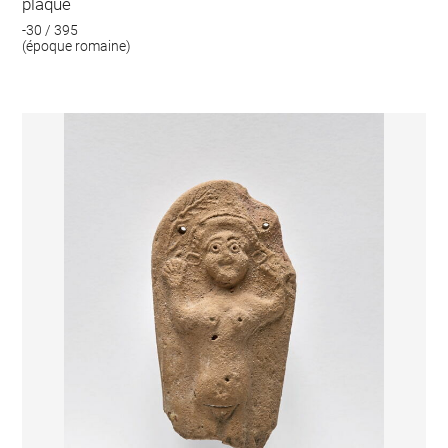
plaque
-30 / 395
(époque romaine)