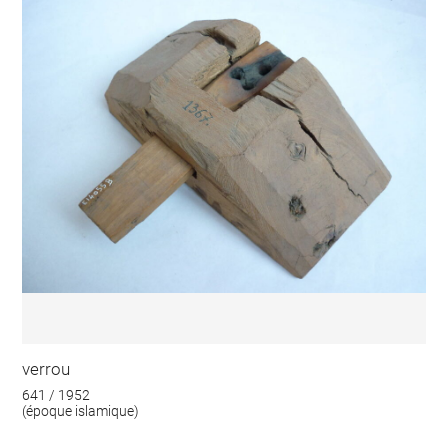
verrou
641 / 1952
(époque islamique)