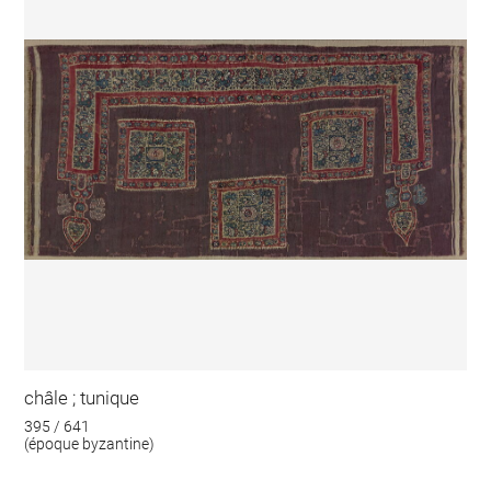
châle ; tunique
395 / 641
(époque byzantine)