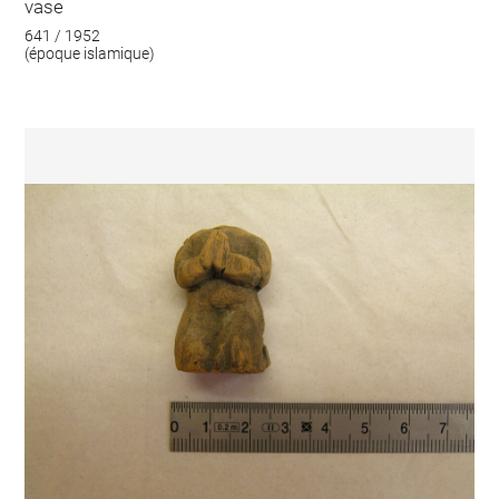
vase
641 / 1952
(époque islamique)