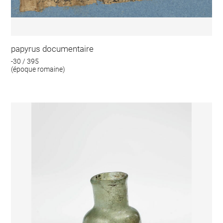
papyrus documentaire
-30 / 395
(époque romaine)