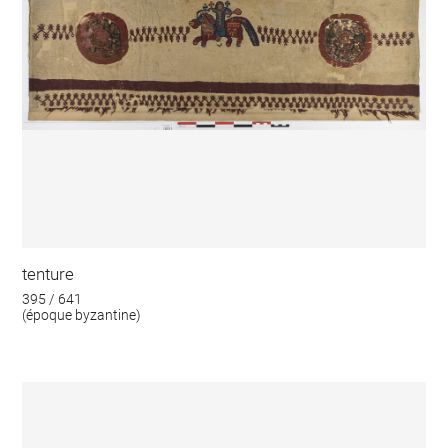
tenture
395 / 641
(époque byzantine)