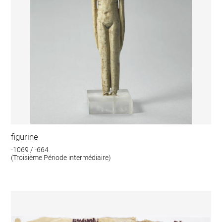
figurine
-1069 / -664
(Troisième Période intermédiaire)