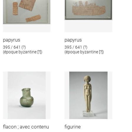
papyrus
papyrus
395 / 641 (?)
395 / 641 (?)
(époque byzantine [?])
(époque byzantine [?])
flacon ; avec contenu
figurine