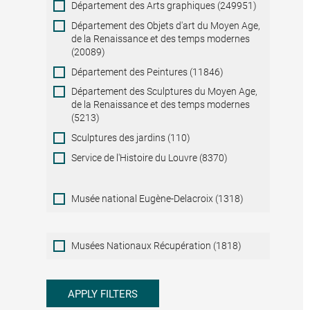
Département des Arts graphiques (249951)
Département des Objets d'art du Moyen Age,
de la Renaissance et des temps modernes
(20089)
Département des Peintures (11846)
Département des Sculptures du Moyen Age,
de la Renaissance et des temps modernes
(5213)
Sculptures des jardins (110)
Service de l'Histoire du Louvre (8370)
Musée national Eugène-Delacroix (1318)
Musées
Musées Nationaux Récupération (1818)
Nationaux
Récupération
APPLY FILTERS