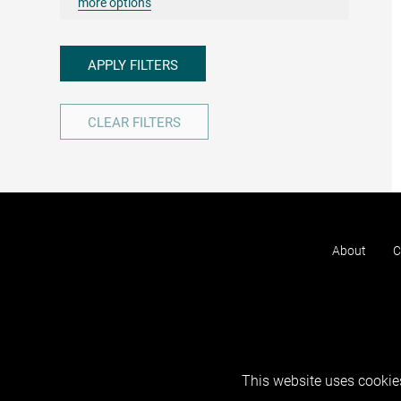
more options
APPLY FILTERS
CLEAR FILTERS
About
C
This website uses cookies