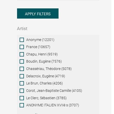
APPLY FILTERS
Artist
Artist
Anonyme (12201)
France (10657)
Chapu, Henri (9519)
Boudin, Eugène (7576)
Chassériau, Théodore (5078)
Delacroix, Eugène (4719)
Le Brun, Charles (4206)
Corot, Jean-Baptiste Camille (4105)
Le Clerc, Sébastien (3785)
ANONYME ITALIEN XVIIè s (3707)