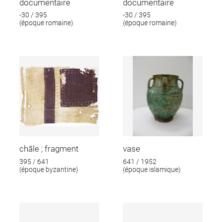
documentaire
documentaire
-30 / 395
-30 / 395
(époque romaine)
(époque romaine)
châle ; fragment
vase
395 / 641
641 / 1952
(époque byzantine)
(époque islamique)