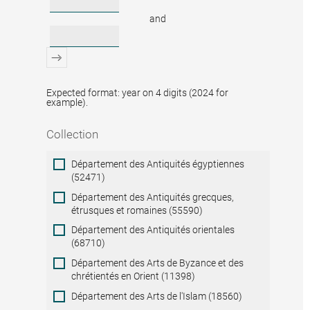
and
Expected format: year on 4 digits (2024 for
example).
Collection
Collection
Département des Antiquités égyptiennes
(52471)
Département des Antiquités grecques,
étrusques et romaines (55590)
Département des Antiquités orientales
(68710)
Département des Arts de Byzance et des
chrétientés en Orient (11398)
Département des Arts de l'Islam (18560)