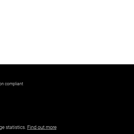
non compliant
e statistics.
Find out more