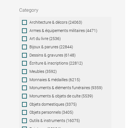
Category
Category
Architecture & décors (24063)
Armes & équipements militaires (4471)
Art du livre (2536)
Bijoux & parures (22844)
Dessins & gravures (6148)
Écriture & inscriptions (22812)
Meubles (3592)
Monnaies & médailles (6215)
Monuments & éléments funéraires (9359)
Monuments & objets de culte (5539)
Objets domestiques (3375)
Objets personnels (3405)
Outils & instruments (16075)