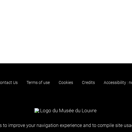
ontact Us
Terms of use
Cookies
Credits
Accessibility : 
 to improve your navigation experience and to compile site usag