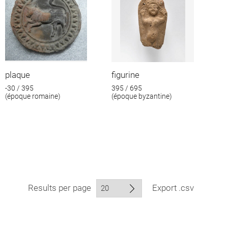
plaque
figurine
-30 / 395
395 / 695
(époque romaine)
(époque byzantine)
Results per page
Export .csv