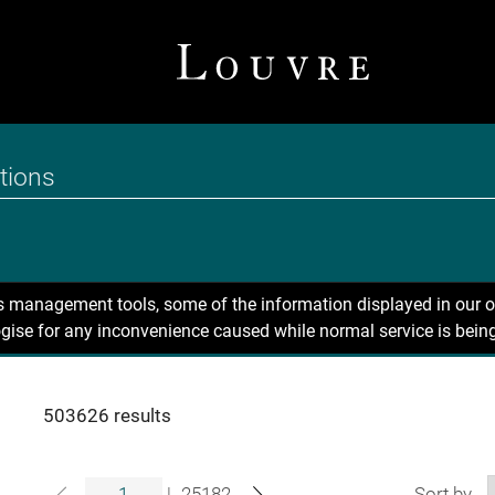
ns management tools, some of the information displayed in our o
gise for any inconvenience caused while normal service is being
503626 results
|
25182
Sort by