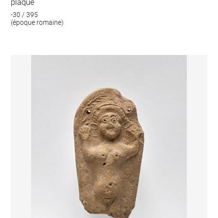
plaque
-30 / 395
(époque romaine)