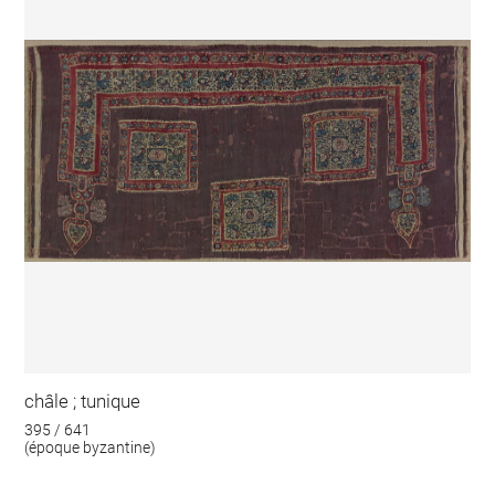
châle ; tunique
395 / 641
(époque byzantine)