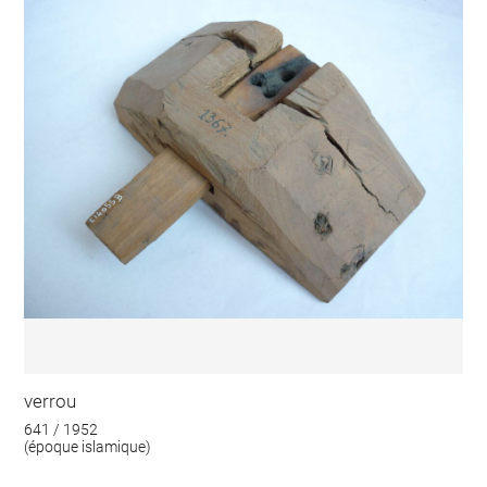
verrou
641 / 1952
(époque islamique)