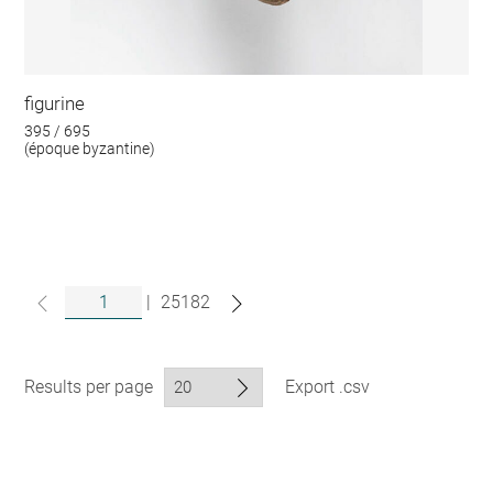
figurine
395 / 695
(époque byzantine)
|
25182
Results per page
Export .csv