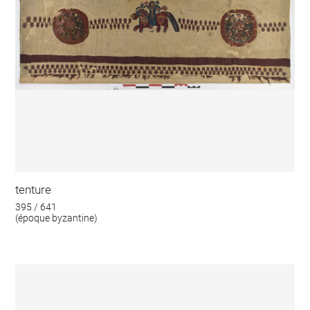
tenture
395 / 641
(époque byzantine)