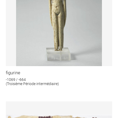
figurine
-1069 / -664
(Troisième Période intermédiaire)