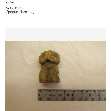
vase
641 / 1952
(époque islamique)