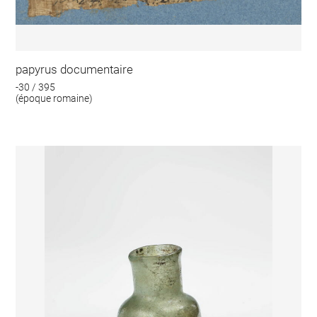
papyrus documentaire
-30 / 395
(époque romaine)